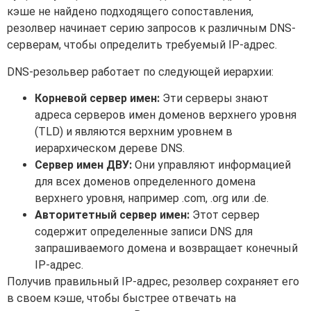
кэше не найдено подходящего сопоставления,
резолвер начинает серию запросов к различным DNS-
серверам, чтобы определить требуемый IP-адрес.
DNS-резольвер работает по следующей иерархии:
Корневой сервер имен:
Эти серверы знают
адреса серверов имен доменов верхнего уровня
(TLD) и являются верхним уровнем в
иерархическом дереве DNS.
Сервер имен ДВУ:
Они управляют информацией
для всех доменов определенного домена
верхнего уровня, например .com, .org или .de.
Авторитетный сервер имен:
Этот сервер
содержит определенные записи DNS для
запрашиваемого домена и возвращает конечный
IP-адрес.
Получив правильный IP-адрес, резолвер сохраняет его
в своем кэше, чтобы быстрее отвечать на