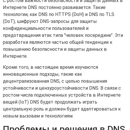
С ростом важности безопасности и защиты данных в
Интернете DNS постоянно развивается. Такие
технологии, как DNS по HTTPS (DoH) и DNS по TLS
(DoT), шифруют DNS-запросы для защиты
конфиденциальности пользователей и
предотвращения атак типа "человек посередине". Эти
разработки являются частью общей тенденции к
повышению безопасности и защиты данных в
Интернете.
Кроме того, в настоящее время изучаются
инновационные подходы, такие как
децентрализованная DNS, с целью повышения
устойчивости и цензуроустойчивости DNS. В связи с
ростом числа подключенных устройств в Интернете
вещей (IoT) DNS будет продолжать играть
центральную роль и должен будет адаптироваться к
новым вызовам и технологиям.
Проблемы и решения в DNS