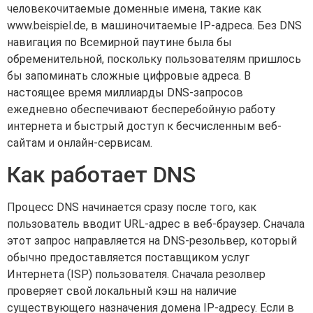
человекочитаемые доменные имена, такие как
www.beispiel.de, в машиночитаемые IP-адреса. Без DNS
навигация по Всемирной паутине была бы
обременительной, поскольку пользователям пришлось
бы запоминать сложные цифровые адреса. В
настоящее время миллиарды DNS-запросов
ежедневно обеспечивают бесперебойную работу
интернета и быстрый доступ к бесчисленным веб-
сайтам и онлайн-сервисам.
Как работает DNS
Процесс DNS начинается сразу после того, как
пользователь вводит URL-адрес в веб-браузер. Сначала
этот запрос направляется на DNS-резольвер, который
обычно предоставляется поставщиком услуг
Интернета (ISP) пользователя. Сначала резолвер
проверяет свой локальный кэш на наличие
существующего назначения домена IP-адресу. Если в