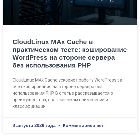
CloudLinux MAx Cache в
практическом тесте: кэширование
WordPress на стороне сервера
без использования PHP
CloudLinux MAx Cache ускоряет работу WordPress за
счет кэширования на стороне сервера без
использования PHP. В статье рассказывается о
преимуществах, практическом применении и
классификации.
8 августа 2026 года
Комментариев нет