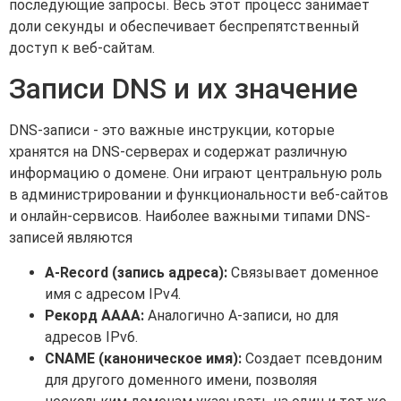
последующие запросы. Весь этот процесс занимает
доли секунды и обеспечивает беспрепятственный
доступ к веб-сайтам.
Записи DNS и их значение
DNS-записи - это важные инструкции, которые
хранятся на DNS-серверах и содержат различную
информацию о домене. Они играют центральную роль
в администрировании и функциональности веб-сайтов
и онлайн-сервисов. Наиболее важными типами DNS-
записей являются
A-Record (запись адреса):
Связывает доменное
имя с адресом IPv4.
Рекорд АААА:
Аналогично A-записи, но для
адресов IPv6.
CNAME (каноническое имя):
Создает псевдоним
для другого доменного имени, позволяя