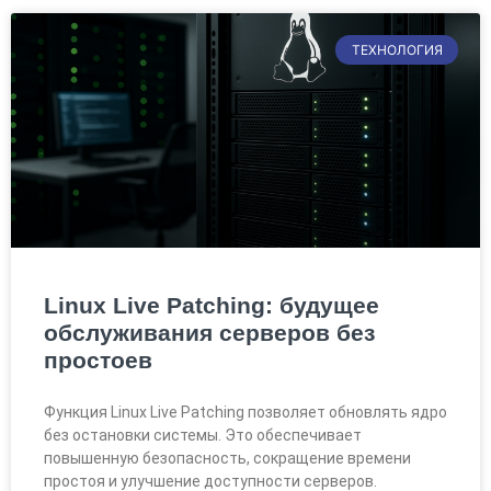
ТЕХНОЛОГИЯ
Linux Live Patching: будущее
обслуживания серверов без
простоев
Функция Linux Live Patching позволяет обновлять ядро
без остановки системы. Это обеспечивает
повышенную безопасность, сокращение времени
простоя и улучшение доступности серверов.