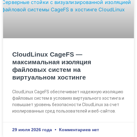
CloudLinux CageFS —
максимальная изоляция
файловых систем на
виртуальном хостинге
CloudLinux CageFS обеспечивает надежную изоляцию
файловых систем в условиях виртуального хостинга и
повышает уровень безопасности CloudLinux за счет
изолированных сред пользователей и веб-сайтов.
29 июля 2026 года
Комментариев нет