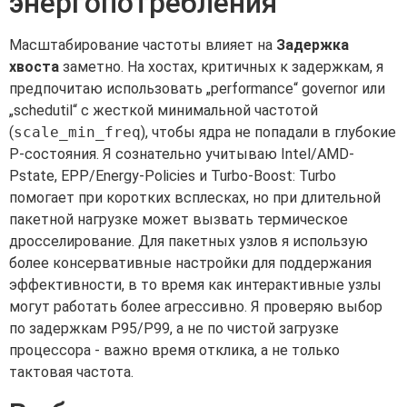
энергопотребления
Масштабирование частоты влияет на
Задержка
хвоста
заметно. На хостах, критичных к задержкам, я
предпочитаю использовать „performance“ governor или
„schedutil“ с жесткой минимальной частотой
(
scale_min_freq
), чтобы ядра не попадали в глубокие
P-состояния. Я сознательно учитываю Intel/AMD-
Pstate, EPP/Energy-Policies и Turbo-Boost: Turbo
помогает при коротких всплесках, но при длительной
пакетной нагрузке может вызвать термическое
дросселирование. Для пакетных узлов я использую
более консервативные настройки для поддержания
эффективности, в то время как интерактивные узлы
могут работать более агрессивно. Я проверяю выбор
по задержкам P95/P99, а не по чистой загрузке
процессора - важно время отклика, а не только
тактовая частота.