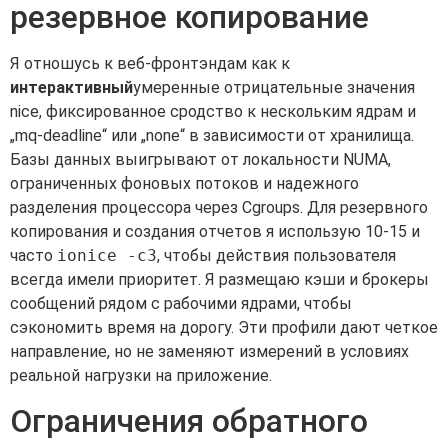
резервное копирование
Я отношусь к веб-фронтэндам как к
интерактивный
умеренные отрицательные значения
nice, фиксированное сродство к нескольким ядрам и
„mq-deadline“ или „none“ в зависимости от хранилища.
Базы данных выигрывают от локальности NUMA,
ограниченных фоновых потоков и надежного
разделения процессора через Cgroups. Для резервного
копирования и создания отчетов я использую 10-15 и
часто
ionice -c3
, чтобы действия пользователя
всегда имели приоритет. Я размещаю кэши и брокеры
сообщений рядом с рабочими ядрами, чтобы
сэкономить время на дорогу. Эти профили дают четкое
направление, но не заменяют измерений в условиях
реальной нагрузки на приложение.
Ограничения обратного