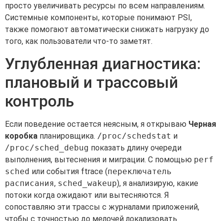
просто увеличивать ресурсы по всем направлениям.
Системные компоненты, которые понимают PSI,
также помогают автоматически снижать нагрузку до
того, как пользователи что-то заметят.
Углубленная диагностика:
плановый и трассовый
контроль
Если поведение остается неясным, я открываю
Черная
коробка
планировщика.
/proc/schedstat
и
/proc/sched_debug
показать длину очереди
выполнения, вытеснения и миграции. С помощью
perf
sched
или события ftrace (
переключатель
расписания
,
sched_wakeup
), я анализирую, какие
потоки когда ожидают или вытесняются. Я
сопоставляю эти трассы с журналами приложений,
чтобы с точностью до мелочей локализовать