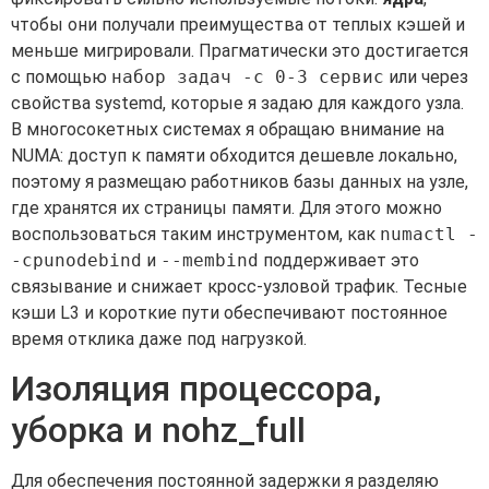
чтобы они получали преимущества от теплых кэшей и
меньше мигрировали. Прагматически это достигается
с помощью
набор задач -c 0-3 сервис
или через
свойства systemd, которые я задаю для каждого узла.
В многосокетных системах я обращаю внимание на
NUMA: доступ к памяти обходится дешевле локально,
поэтому я размещаю работников базы данных на узле,
где хранятся их страницы памяти. Для этого можно
воспользоваться таким инструментом, как
numactl -
-cpunodebind
и
--membind
поддерживает это
связывание и снижает кросс-узловой трафик. Тесные
кэши L3 и короткие пути обеспечивают постоянное
время отклика даже под нагрузкой.
Изоляция процессора,
уборка и nohz_full
Для обеспечения постоянной задержки я разделяю