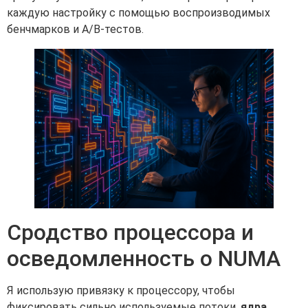
каждую настройку с помощью воспроизводимых
бенчмарков и A/B-тестов.
Сродство процессора и
осведомленность о NUMA
Я использую привязку к процессору, чтобы
фиксировать сильно используемые потоки.
ядра
,