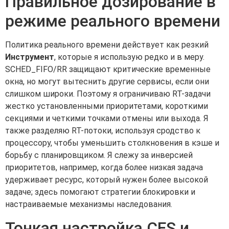
Правильное дозирование в
режиме реального времени
Политика реального времени действует как резкий
Инструмент
, которые я использую редко и в меру.
SCHED_FIFO/RR защищают критические временные
окна, но могут вытеснить другие сервисы, если они
слишком широки. Поэтому я ограничиваю RT-задачи
жестко установленными приоритетами, короткими
секциями и четкими точками отмены или выхода. Я
также разделяю RT-потоки, используя сродство к
процессору, чтобы уменьшить столкновения в кэше и
борьбу с планировщиком. Я слежу за инверсией
приоритетов, например, когда более низкая задача
удерживает ресурс, который нужен более высокой
задаче; здесь помогают стратегии блокировки и
настраиваемые механизмы наследования.
Тонкая настройка CFS и