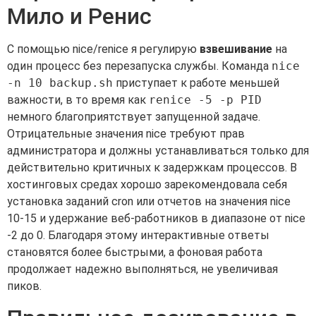
Мило и Ренис
С помощью nice/renice я регулирую
взвешивание
на
один процесс без перезапуска службы. Команда
nice
-n 10 backup.sh
приступает к работе меньшей
важности, в то время как
renice -5 -p PID
немного благоприятствует запущенной задаче.
Отрицательные значения nice требуют прав
администратора и должны устанавливаться только для
действительно критичных к задержкам процессов. В
хостинговых средах хорошо зарекомендовала себя
установка заданий cron или отчетов на значения nice
10-15 и удержание веб-работников в диапазоне от nice
-2 до 0. Благодаря этому интерактивные ответы
становятся более быстрыми, а фоновая работа
продолжает надежно выполняться, не увеличивая
пиков.