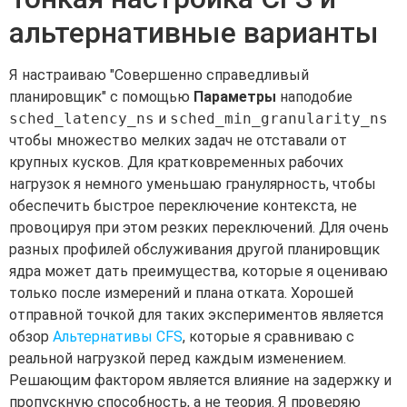
альтернативные варианты
Я настраиваю "Совершенно справедливый
планировщик" с помощью
Параметры
наподобие
sched_latency_ns
и
sched_min_granularity_ns
чтобы множество мелких задач не отставали от
крупных кусков. Для кратковременных рабочих
нагрузок я немного уменьшаю гранулярность, чтобы
обеспечить быстрое переключение контекста, не
провоцируя при этом резких переключений. Для очень
разных профилей обслуживания другой планировщик
ядра может дать преимущества, которые я оцениваю
только после измерений и плана отката. Хорошей
отправной точкой для таких экспериментов является
обзор
Альтернативы CFS
, которые я сравниваю с
реальной нагрузкой перед каждым изменением.
Решающим фактором является влияние на задержку и
пропускную способность, а не теория. Я проверяю