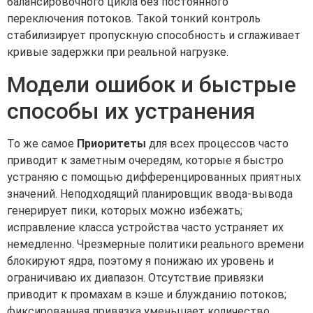
балансировочного цикла без постоянного
переключения потоков. Такой тонкий контроль
стабилизирует пропускную способность и сглаживает
кривые задержки при реальной нагрузке.
Модели ошибок и быстрые
способы их устранения
То же самое
Приоритеты
для всех процессов часто
приводит к заметным очередям, которые я быстро
устраняю с помощью дифференцированных приятных
значений. Неподходящий планировщик ввода-вывода
генерирует пики, которых можно избежать;
исправление класса устройства часто устраняет их
немедленно. Чрезмерные политики реального времени
блокируют ядра, поэтому я понижаю их уровень и
ограничиваю их диапазон. Отсутствие привязки
приводит к промахам в кэше и блужданию потоков;
фиксированная привязка уменьшает количество