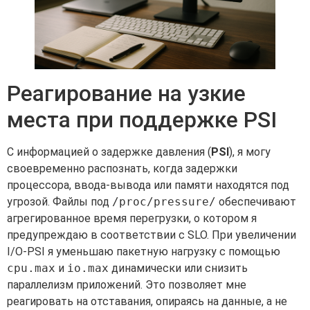
Реагирование на узкие
места при поддержке PSI
С информацией о задержке давления (
PSI
), я могу
своевременно распознать, когда задержки
процессора, ввода-вывода или памяти находятся под
угрозой. Файлы под
/proc/pressure/
обеспечивают
агрегированное время перегрузки, о котором я
предупреждаю в соответствии с SLO. При увеличении
I/O-PSI я уменьшаю пакетную нагрузку с помощью
cpu.max
и
io.max
динамически или снизить
параллелизм приложений. Это позволяет мне
реагировать на отставания, опираясь на данные, а не