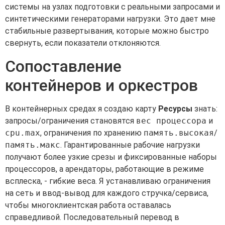
системы на узлах подготовки с реальными запросами и
синтетическими генераторами нагрузки. Это дает мне
стабильные развертывания, которые можно быстро
свернуть, если показатели отклоняются.
Сопоставление
контейнеров и оркестров
В контейнерных средах я создаю карту
Ресурсы
знать:
запросы/ограничения становятся
вес процессора
и
cpu.max
, ограничения по хранению
память.высокая
/
память.макс
. Гарантированные рабочие нагрузки
получают более узкие срезы и фиксированные наборы
процессоров, а арендаторы, работающие в режиме
всплеска, - гибкие веса. Я устанавливаю ограничения
на сеть и ввод-вывод для каждого стручка/сервиса,
чтобы многоклиентская работа оставалась
справедливой. Последовательный перевод в