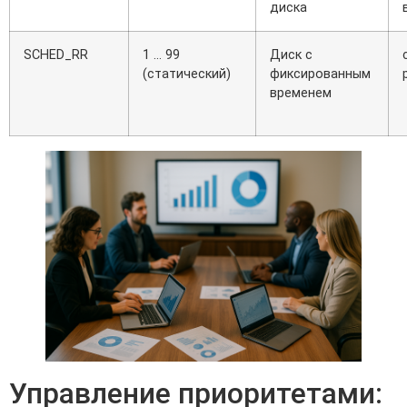
диска
SCHED_RR
1 ... 99
Диск с
(статический)
фиксированным
временем
Управление приоритетами: