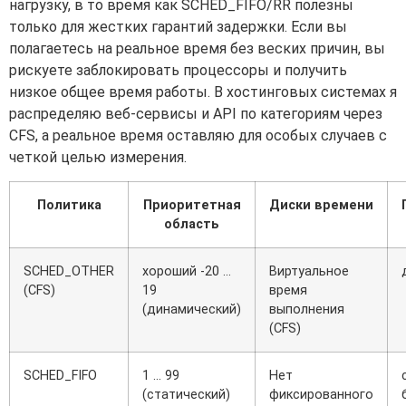
нагрузку, в то время как SCHED_FIFO/RR полезны
только для жестких гарантий задержки. Если вы
полагаетесь на реальное время без веских причин, вы
рискуете заблокировать процессоры и получить
низкое общее время работы. В хостинговых системах я
распределяю веб-сервисы и API по категориям через
CFS, а реальное время оставляю для особых случаев с
четкой целью измерения.
Политика
Приоритетная
Диски времени
область
SCHED_OTHER
хороший -20 ...
Виртуальное
(CFS)
19
время
(динамический)
выполнения
(CFS)
SCHED_FIFO
1 ... 99
Нет
(статический)
фиксированного