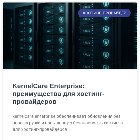
ХОСТИНГ-ПРОВАЙДЕР
KernelCare Enterprise:
преимущества для хостинг-
провайдеров
kernelcare enterprise обеспечивает обновления без
перезагрузки и повышенную безопасность хостинга
для хостинг-провайдеров.