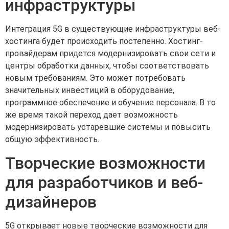
инфраструктуры
Интеграция 5G в существующие инфраструктуры веб-
хостинга будет происходить постепенно. Хостинг-
провайдерам придется модернизировать свои сети и
центры обработки данных, чтобы соответствовать
новым требованиям. Это может потребовать
значительных инвестиций в оборудование,
программное обеспечение и обучение персонала. В то
же время такой переход дает возможность
модернизировать устаревшие системы и повысить
общую эффективность.
Творческие возможности
для разработчиков и веб-
дизайнеров
5G открывает новые творческие возможности для