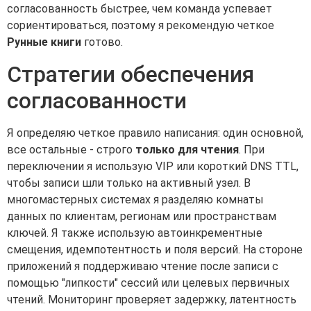
согласованность быстрее, чем команда успевает
сориентироваться, поэтому я рекомендую четкое
Рунные книги
готово.
Стратегии обеспечения
согласованности
Я определяю четкое правило написания: один основной,
все остальные - строго
только для чтения
. При
переключении я использую VIP или короткий DNS TTL,
чтобы записи шли только на активный узел. В
многомастерных системах я разделяю комнаты
данных по клиентам, регионам или пространствам
ключей. Я также использую автоинкрементные
смещения, идемпотентность и поля версий. На стороне
приложений я поддерживаю чтение после записи с
помощью "липкости" сессий или целевых первичных
чтений. Мониторинг проверяет задержку, латентность