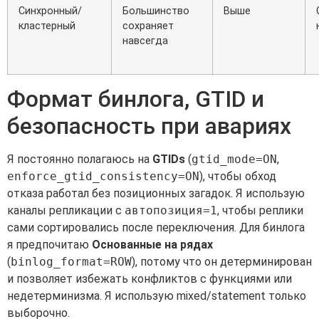
Синхронный/
Большинство
Выше
кластерный
сохраняет
навсегда
Формат бинлога, GTID и
безопасность при авариях
Я постоянно полагаюсь на
GTIDs
(
gtid_mode=ON
,
enforce_gtid_consistency=ON
), чтобы обход
отказа работал без позиционных загадок. Я использую
каналы репликации с
автопозиция=1
, чтобы реплики
сами сортировались после переключения. Для бинлога
я предпочитаю
Основанные на рядах
(
binlog_format=ROW
), потому что он детерминирован
и позволяет избежать конфликтов с функциями или
недетерминизма. Я использую mixed/statement только
выборочно.