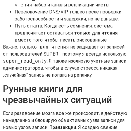
чтения
набор и каналы репликации чисты
Переключение DNS/VIP только после проверки
работоспособности и задержки, но не раньше.
Путь отката: Когда есть сомнения, система
предпочитает оставаться
только для чтения
,
вместо того, чтобы писать рискованные
Важно:
только для чтения
не защищает от записей
от пользователей SUPER - поэтому я всегда использую
super_read_only
. Я также изолирую учетные записи
администраторов, чтобы в случае стресса никакая
„случайная“ запись не попала на реплику.
Рунные книги для
чрезвычайных ситуаций
Если раздвоение мозга все же происходит, я действую
немедленно и блокирую оба активных узла записи для
новых узлов записи.
Транзакции
. Я создаю свежие