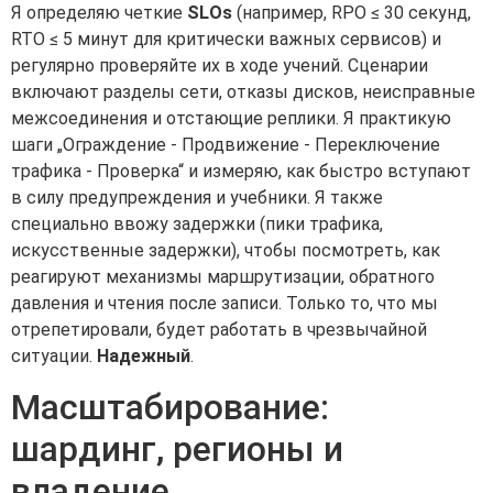
Я определяю четкие
SLOs
(например, RPO ≤ 30 секунд,
RTO ≤ 5 минут для критически важных сервисов) и
регулярно проверяйте их в ходе учений. Сценарии
включают разделы сети, отказы дисков, неисправные
межсоединения и отстающие реплики. Я практикую
шаги „Ограждение - Продвижение - Переключение
трафика - Проверка“ и измеряю, как быстро вступают
в силу предупреждения и учебники. Я также
специально ввожу задержки (пики трафика,
искусственные задержки), чтобы посмотреть, как
реагируют механизмы маршрутизации, обратного
давления и чтения после записи. Только то, что мы
отрепетировали, будет работать в чрезвычайной
ситуации.
Надежный
.
Масштабирование:
шардинг, регионы и
владение