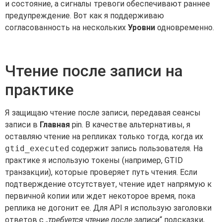
и состояние, а сигналы тревоги обеспечивают раннее
предупреждение. Вот как я поддерживаю
согласованность на нескольких
Уровни
одновременно.
Чтение после записи на
практике
Я защищаю чтение после записи, передавая сеансы
записи в
Главная
pin. В качестве альтернативы, я
оставляю чтение на репликах только тогда, когда их
gtid_executed
содержит запись пользователя. На
практике я использую токены (например, GTID
транзакции), которые проверяет путь чтения. Если
подтверждение отсутствует, чтение идет напрямую к
первичной копии или ждет некоторое время, пока
реплика не догонит ее. Для API я использую заголовки
ответов с „
требуется чтение после записи
“ подсказки,