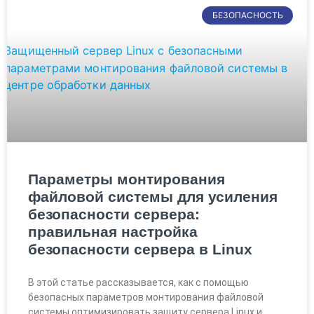
БЕЗОПАСНОСТЬ
Параметры монтирования
файловой системы для усиления
безопасности сервера:
правильная настройка
безопасности сервера в Linux
В этой статье рассказывается, как с помощью
безопасных параметров монтирования файловой
системы оптимизировать защиту сервера Linux и