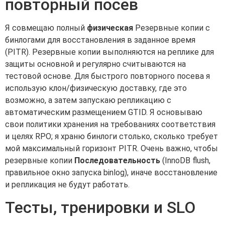
повторный посев
Я совмещаю полный
физическая
Резервные копии с
бинлогами для восстановления в заданное время
(PITR). Резервные копии выполняются на реплике для
защиты основной и регулярно считываются на
тестовой основе. Для быстрого повторного посева я
использую клон/физическую доставку, где это
возможно, а затем запускаю репликацию с
автоматическим размещением GTID. Я основываю
свои политики хранения на требованиях соответствия
и целях RPO; я храню бинлоги столько, сколько требует
мой максимальный горизонт PITR. Очень важно, чтобы
резервные копии
Последовательность
(InnoDB flush,
правильное окно запуска binlog), иначе восстановление
и репликация не будут работать.
Тесты, тренировки и SLO