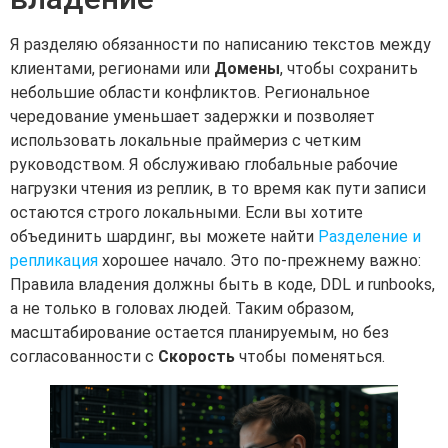
Я разделяю обязанности по написанию текстов между
клиентами, регионами или
Домены
, чтобы сохранить
небольшие области конфликтов. Региональное
чередование уменьшает задержки и позволяет
использовать локальные праймериз с четким
руководством. Я обслуживаю глобальные рабочие
нагрузки чтения из реплик, в то время как пути записи
остаются строго локальными. Если вы хотите
объединить шардинг, вы можете найти
Разделение и
репликация
хорошее начало. Это по-прежнему важно:
Правила владения должны быть в коде, DDL и runbooks,
а не только в головах людей. Таким образом,
масштабирование остается планируемым, но без
согласованности с
Скорость
чтобы поменяться.