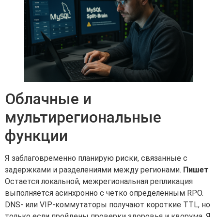
Облачные и
мультирегиональные
функции
Я заблаговременно планирую риски, связанные с
задержками и разделениями между регионами.
Пишет
Остается локальной, межрегиональная репликация
выполняется асинхронно с четко определенным RPO.
DNS- или VIP-коммутаторы получают короткие TTL, но
только если пройдены проверки здоровья и кворума. Я