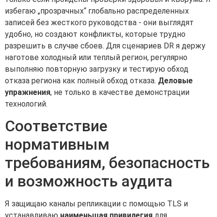
избегаю „прозрачных“ глобально распределенных
записей без жесткого руководства - они выглядят
удобно, но создают конфликты, которые трудно
разрешить в случае сбоев. Для сценариев DR я держу
наготове холодный или теплый регион, регулярно
выполняю повторную загрузку и тестирую обход
отказа региона как полный обход отказа.
Деловые
упражнения
, не только в качестве демонстрации
технологий.
Соответствие
нормативным
требованиям, безопасность
и возможность аудита
Я защищаю каналы репликации с помощью TLS и
устанавливаю
наименьшая привилегия
для