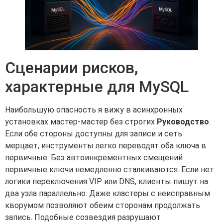
Сценарии рисков,
характерные для MySQL
Наибольшую опасность я вижу в асинхронных
установках мастер-мастер без строгих
Руководство
.
Если обе стороны доступны для записи и сеть
мерцает, инструменты легко переводят оба ключа в
первичные. Без автоинкрементных смещений
первичные ключи немедленно сталкиваются. Если нет
логики переключения VIP или DNS, клиенты пишут на
два узла параллельно. Даже кластеры с неисправным
кворумом позволяют обеим сторонам продолжать
запись. Подобные созвездия разрушают