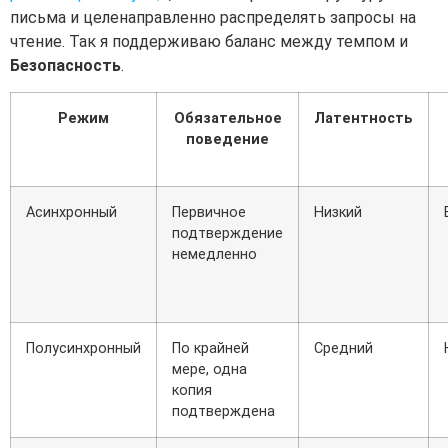
письма и целенаправленно распределять запросы на
чтение. Так я поддерживаю баланс между темпом и
Безопасность
.
Режим
Обязательное
Латентность
поведение
Асинхронный
Первичное
Низкий
подтверждение
немедленно
Полусинхронный
По крайней
Средний
мере, одна
копия
подтверждена