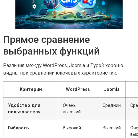
Прямое сравнение
выбранных функций
Различия между WordPress, Joomla и Typo3 хорошо
видны при сравнении ключевых характеристик:
Критерий
WordPress
Joomla
Удобство для
Очень
Средний
Ср
пользователя
высокий
Гибкость
Высокий
Высокий
Оч
выс