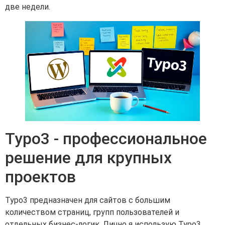
две недели.
Typo3 - профессиональное
решение для крупных
проектов
Typo3 предназначен для сайтов с большим
количеством страниц, групп пользователей и
отдельных бизнес-логик. Лично я использую Typo3,