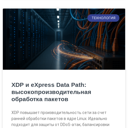
ТЕХНОЛОГИЯ
XDP и eXpress Data Path:
высокопроизводительная
обработка пакетов
XDP повышает производительность сети за счет
ранней обработки пакетов в ядре Linux. Идеально
подходит для защиты от DDoS-атак, балансировки