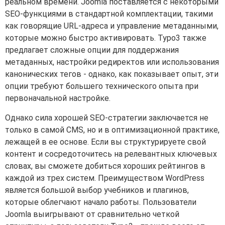
реальном времени. Joomla поставляется с некоторыми
SEO-функциями в стандартной комплектации, такими
как говорящие URL-адреса и управление метаданными,
которые можно быстро активировать. Typo3 также
предлагает сложные опции для поддержания
метаданных, настройки редиректов или использования
канонических тегов - однако, как показывает опыт, эти
опции требуют большего технического опыта при
первоначальной настройке.
Однако сила хорошей SEO-стратегии заключается не
только в самой CMS, но и в оптимизационной практике,
лежащей в ее основе. Если вы структурируете свой
контент и сосредоточитесь на релевантных ключевых
словах, вы сможете добиться хороших рейтингов в
каждой из трех систем. Преимуществом WordPress
является большой выбор учебников и плагинов,
которые облегчают начало работы. Пользователи
Joomla выигрывают от сравнительно четкой