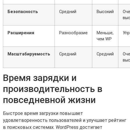
Безопасность
Средний
Высокий
Оч
выс
Расширения
Разнообразие
Меньше,
Уп
чем WP
Масштабируемость
Средний
Средний
Оч
выс
Время зарядки и
производительность в
повседневной жизни
Быстрое время загрузки повышает
удовлетворенность пользователей и улучшает рейтинг
в поисковых системах. WordPress достигает