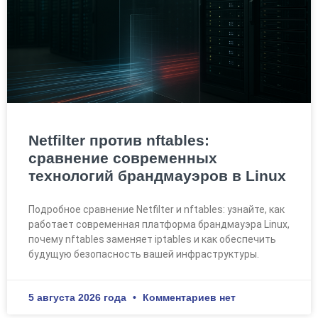
Netfilter против nftables:
сравнение современных
технологий брандмауэров в Linux
Подробное сравнение Netfilter и nftables: узнайте, как
работает современная платформа брандмауэра Linux,
почему nftables заменяет iptables и как обеспечить
будущую безопасность вашей инфраструктуры.
5 августа 2026 года
Комментариев нет