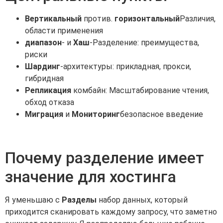
Вертикальный
против.
горизонтальный
Различия,
области применения
диапазон
- и
Хаш
-Разделение: преимущества,
риски
Шардинг
-архитектуры: прикладная, прокси,
гибридная
Репликация
комбайн: Масштабирование чтения,
обход отказа
Миграция
и
Мониторинг
безопасное введение
Почему разделение имеет
значение для хостинга
Я уменьшаю с
Разделы
набор данных, который
приходится сканировать каждому запросу, что заметно