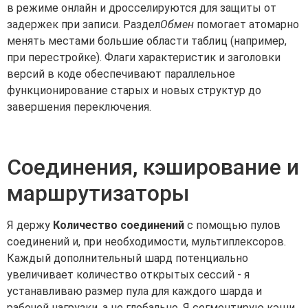
в режиме онлайн и дросселируются для защиты от
задержек при записи. Раздел
Обмен
помогает атомарно
менять местами большие области таблиц (например,
при перестройке). Флаги характеристик и заголовки
версий в коде обеспечивают параллельное
функционирование старых и новых структур до
завершения переключения.
Соединения, кэширование и
маршрутизаторы
Я держу
Количество соединений
с помощью пулов
соединений и, при необходимости, мультиплексоров.
Каждый дополнительный шард потенциально
увеличивает количество открытых сессий - я
устанавливаю размер пула для каждого шарда и
рабочей нагрузки, а не глобально. Я сегментирую кэши,