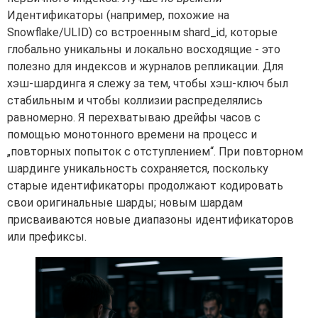
Идентификаторы (например, похожие на
Snowflake/ULID) со встроенным shard_id, которые
глобально уникальны и локально восходящие - это
полезно для индексов и журналов репликации. Для
хэш-шардинга я слежу за тем, чтобы хэш-ключ был
стабильным и чтобы коллизии распределялись
равномерно. Я перехватываю дрейфы часов с
помощью монотонного времени на процесс и
„повторных попыток с отступлением“. При повторном
шардинге уникальность сохраняется, поскольку
старые идентификаторы продолжают кодировать
свои оригинальные шарды; новым шардам
присваиваются новые диапазоны идентификаторов
или префиксы.