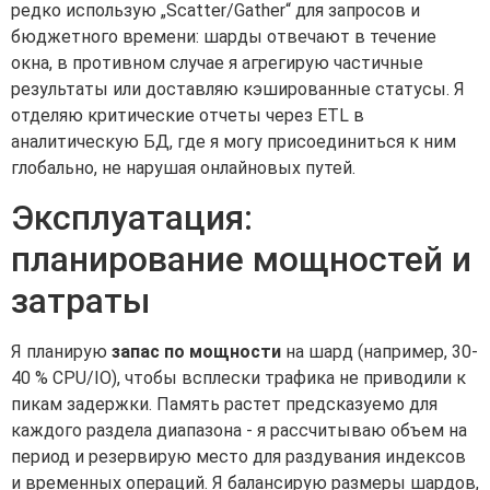
редко использую „Scatter/Gather“ для запросов и
бюджетного времени: шарды отвечают в течение
окна, в противном случае я агрегирую частичные
результаты или доставляю кэшированные статусы. Я
отделяю критические отчеты через ETL в
аналитическую БД, где я могу присоединиться к ним
глобально, не нарушая онлайновых путей.
Эксплуатация:
планирование мощностей и
затраты
Я планирую
запас по мощности
на шард (например, 30-
40 % CPU/IO), чтобы всплески трафика не приводили к
пикам задержки. Память растет предсказуемо для
каждого раздела диапазона - я рассчитываю объем на
период и резервирую место для раздувания индексов
и временных операций. Я балансирую размеры шардов,