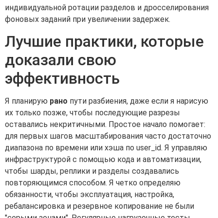
индивидуальной ротации разделов и дросселирования
фоновых заданий при увеличении задержек.
Лучшие практики, которые
доказали свою
эффективность
Я планирую
рано
пути разбиения, даже если я нарисую
их только позже, чтобы последующие разрезы
оставались некритичными. Простое начало помогает:
для первых шагов масштабирования часто достаточно
диапазона по времени или хэша по user_id. Я управляю
инфраструктурой с помощью кода и автоматизации,
чтобы шарды, реплики и разделы создавались
повторяющимся способом. Я четко определяю
обязанности, чтобы эксплуатация, настройка,
ребалансировка и резервное копирование не были
"серыми зонами". Регулярные нагрузочные тесты