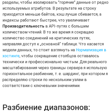
разделы, чтобы изолировать "горячие" данные от редко
используемых атрибутов. В результате на строку
приходится меньше байтов, кэш лучше сбивается, а
индексы работают быстрее, что увеличивает
Производительность
в API-путях с большим
количеством чтений. В то же время я сокращаю
количество соединений на критических путях,
направляя доступ к „основной“ таблице. Что касается
модели данных, то стоит взглянуть на
Нормализация в
хостинге
, чтобы сокращение столбцов оставалось
технически и профессионально чистым. Для реального
масштабирования через границы сервера я использую
горизонтальное разбиение, т. е. шардинг, при котором я
распределяю строки по нескольким узлам в
соответствии с ключевыми значениями.
Разбиение диапазонов: