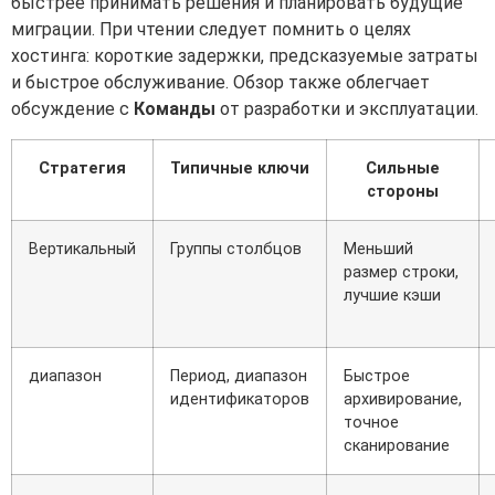
быстрее принимать решения и планировать будущие
миграции. При чтении следует помнить о целях
хостинга: короткие задержки, предсказуемые затраты
и быстрое обслуживание. Обзор также облегчает
обсуждение с
Команды
от разработки и эксплуатации.
Стратегия
Типичные ключи
Сильные
стороны
Вертикальный
Группы столбцов
Меньший
размер строки,
лучшие кэши
диапазон
Период, диапазон
Быстрое
идентификаторов
архивирование,
точное
сканирование