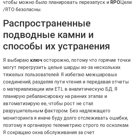
чтобы можно было планировать перезапуск и
RPO
Цели
/RTO безопасны.
Распространенные
подводные камни и
способы их устранения
Я выбираю
ключ
осторожно, потому что горячие точки
могут перегрузить целые шарды из-за нескольких
тяжелых пользователей. Я избегаю межшаровых
соединений, разделяя пути чтения и передавая отчеты
о материализации или ETL в аналитическую БД. Я
планирую ребалансировку на ранних этапах и
автоматизирую ее, чтобы рост не стал
разрушительным фактором. Без надлежащего
мониторинга я иначе буду долго отслеживать ошибки,
поэтому я организую телеметрию строго по осколкам.
Я сокращаю окна обслуживания за счет