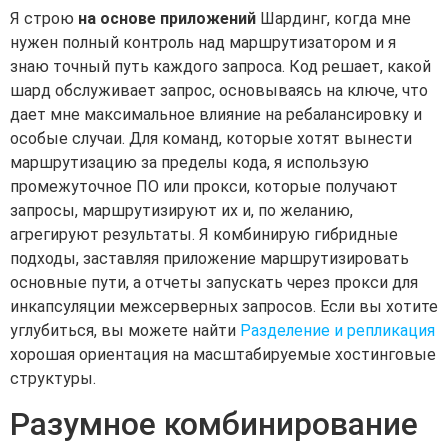
Я строю
на основе приложений
Шардинг, когда мне
нужен полный контроль над маршрутизатором и я
знаю точный путь каждого запроса. Код решает, какой
шард обслуживает запрос, основываясь на ключе, что
дает мне максимальное влияние на ребалансировку и
особые случаи. Для команд, которые хотят вынести
маршрутизацию за пределы кода, я использую
промежуточное ПО или прокси, которые получают
запросы, маршрутизируют их и, по желанию,
агрегируют результаты. Я комбинирую гибридные
подходы, заставляя приложение маршрутизировать
основные пути, а отчеты запускать через прокси для
инкапсуляции межсерверных запросов. Если вы хотите
углубиться, вы можете найти
Разделение и репликация
хорошая ориентация на масштабируемые хостинговые
структуры.
Разумное комбинирование