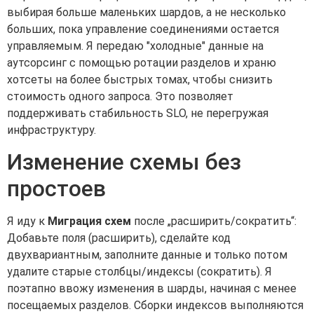
выбирая больше маленьких шардов, а не несколько
больших, пока управление соединениями остается
управляемым. Я передаю "холодные" данные на
аутсорсинг с помощью ротации разделов и храню
хотсеты на более быстрых томах, чтобы снизить
стоимость одного запроса. Это позволяет
поддерживать стабильность SLO, не перегружая
инфраструктуру.
Изменение схемы без
простоев
Я иду к
Миграция схем
после „расширить/сократить“:
Добавьте поля (расширить), сделайте код
двухвариантным, заполните данные и только потом
удалите старые столбцы/индексы (сократить). Я
поэтапно ввожу изменения в шарды, начиная с менее
посещаемых разделов. Сборки индексов выполняются