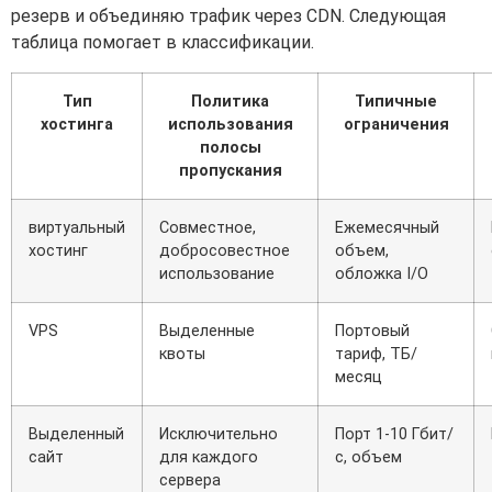
резерв и объединяю трафик через CDN. Следующая
таблица помогает в классификации.
Тип
Политика
Типичные
хостинга
использования
ограничения
полосы
пропускания
виртуальный
Совместное,
Ежемесячный
хостинг
добросовестное
объем,
использование
обложка I/O
VPS
Выделенные
Портовый
квоты
тариф, ТБ/
месяц
Выделенный
Исключительно
Порт 1-10 Гбит/
сайт
для каждого
с, объем
сервера