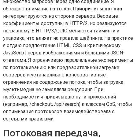
множество запросов через одно соединение. Я
обращаю внимание на то, как
Приоритеты потока
интерпретируются на стороне сервера: Весовые
коэффициенты доступны в HTTP/2, но реализуются
по-разному. В HTTP/3/QUIC меняются тайминги и
упаковка, что влияет на правила шейпинга. На практике
я отдаю предпочтение HTML, CSS и критическому
JavaScript перед изображениями и большими JSON-
ответами. Я ограничиваю параллельные эксперименты
по проталкиванию или предварительной загрузке
серверов и устанавливаю консервативные
ограничения на содержание потока, чтобы загрузка
мультимедиа не замедляла рендеринг. При
необходимости я привязываю пути приложений
(например, /checkout, /api/search) к классам QoS, чтобы
оптимизация протоколов взаимодействовала с
сетевыми правилами.
Потоковая передача,