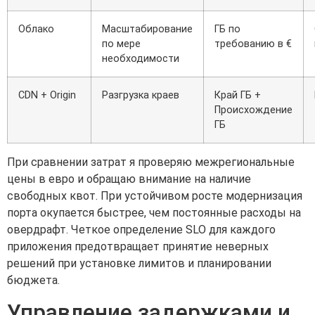
Облако
Масштабирование
ГБ по
по мере
требованию в €
необходимости
CDN + Origin
Разгрузка краев
Край ГБ +
Происхождение
ГБ
При сравнении затрат я проверяю межрегиональные
цены в евро и обращаю внимание на наличие
свободных квот. При устойчивом росте модернизация
порта окупается быстрее, чем постоянные расходы на
овердрафт. Четкое определение SLO для каждого
приложения предотвращает принятие неверных
решений при установке лимитов и планировании
бюджета.
Управление задержками и