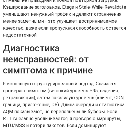
отмены не приводили к полной повторной загрузке.
Кэширование заголовков, Etags и Stale-While-Revalidate
уменьшают ненужный трафик и делают ограничения
менее заметными - это улучшает воспринимаемое
качество, даже если пропускная способность остается
недостаточной.
Диагностика
неисправностей: от
симптома к причине
Я использую структурированный подход: Сначала я
проверяю симптом (высокий уровень P95, падения,
ретрансляции), затем локализую уровень (клиент, CDN,
граница, приложение, DB). Длина очереди и статистика
AQM показывают, не переполнены ли буферы. Если
RTT внезапно увеличивается, я проверяю маршруты,
MTU/MSS и потери пакетов. Если доминируют