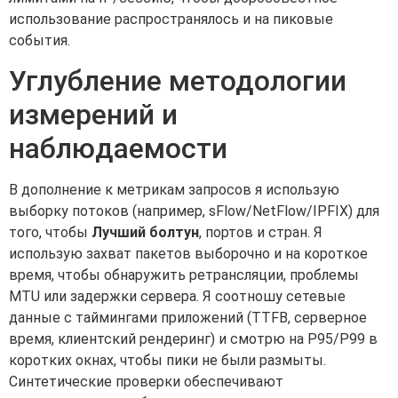
использование распространялось и на пиковые
события.
Углубление методологии
измерений и
наблюдаемости
В дополнение к метрикам запросов я использую
выборку потоков (например, sFlow/NetFlow/IPFIX) для
того, чтобы
Лучший болтун
, портов и стран. Я
использую захват пакетов выборочно и на короткое
время, чтобы обнаружить ретрансляции, проблемы
MTU или задержки сервера. Я соотношу сетевые
данные с таймингами приложений (TTFB, серверное
время, клиентский рендеринг) и смотрю на P95/P99 в
коротких окнах, чтобы пики не были размыты.
Синтетические проверки обеспечивают