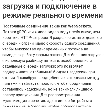
загрузка и подключение в
режиме реального времени
Постоянные соединения, такие как
WebSockets
,
Потоки gRPC или живое видео ведут себя иначе, чем
короткие HTTP-запросы. Я разделяю их на отдельные
очереди и ограничиваю скорость одного соединения,
чтобы множество одновременных потоков не
замедляли работу формы заказа. Для больших загрузок
я использую разбивку на части, возобновление и
отдельные очереди загрузки; это позволяет
поддерживать стабильный бюджет задержки при
чтении. Я калибрую сердцебиение, интервалы между
пингами и таймауты простоя, чтобы соединения
оставались надежными, но не занимали лишнюю
полосу пропускания. Для распространения
мультимедиа я сочетаю адаптивные битрейты с
лимитами на IP/сессию, чтобы добросовестное