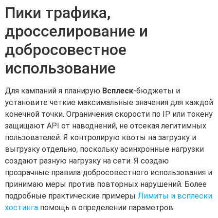
Пики трафика,
дросселирование и
добросовестное
использование
Для кампаний я планирую
Всплеск
-бюджеты и
установите четкие максимальные значения для каждой
конечной точки. Ограничения скорости по IP или токену
защищают API от наводнений, не отсекая легитимных
пользователей. Я контролирую квоты на загрузку и
выгрузку отдельно, поскольку асинхронные нагрузки
создают разную нагрузку на сети. Я создаю
прозрачные правила добросовестного использования и
принимаю меры против повторных нарушений. Более
подробные практические примеры
Лимиты и всплески
хостинга
помощь в определении параметров.