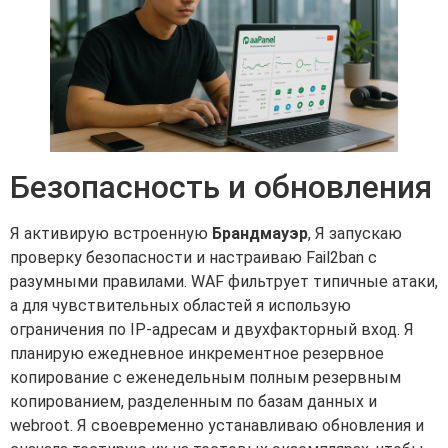
Безопасность и обновления
Я активирую встроенную
Брандмауэр
, Я запускаю
проверку безопасности и настраиваю Fail2ban с
разумными правилами. WAF фильтрует типичные атаки,
а для чувствительных областей я использую
ограничения по IP-адресам и двухфакторный вход. Я
планирую ежедневное инкрементное резервное
копирование с еженедельным полным резервным
копированием, разделенным по базам данных и
webroot. Я своевременно устанавливаю обновления и