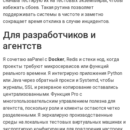
сначала тестирую их на тестовых экземплярах, чтобы
избежать сбоев. Такая рутина позволяет
поддерживать системы в чистоте и заметно
сокращает время отклика в случае инцидентов.
Для разработчиков и
агентств
Я сочетаю aaPanel с
Docker
, Redis и стеки нод, когда
проекты требуют микросервисов или функций
реального времени. Я интегрирую приложения Python
или Java через обратный прокси и Systemd, чтобы
журналы, SSL и резервное копирование оставались
централизованными. Функция Pro с
многопользовательским управлением полезна для
агентств, поскольку роли и клиенты остаются четко
разделенными. Я зеркалирую производственные
среды на локальных тестовых виртуальных машинах и
экспортирую конфигурации для повторения настроек.