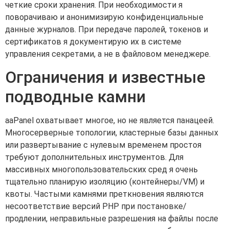
четкие сроки хранения. При необходимости я
поворачиваю и анонимизирую конфиденциальные
данные журналов. При передаче паролей, токенов и
сертификатов я документирую их в системе
управления секретами, а не в файловом менеджере.
Ограничения и известные
подводные камни
aaPanel охватывает многое, но не является панацеей.
Многосерверные топологии, кластерные базы данных
или развертывание с нулевым временем простоя
требуют дополнительных инструментов. Для
массивных многопользовательских сред я очень
тщательно планирую изоляцию (контейнеры/VM) и
квоты. Частыми камнями преткновения являются
несоответствие версий PHP при постановке/
продлении, неправильные разрешения на файлы после