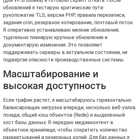
(для VPS/облака) и готовлю скрипт отката. После
обновлений я тестирую критические пути:
рукопожатие TLS, версии PHP, правила перезаписи,
задания cron, резервное копирование, почтовый поток.
Я оперативно устанавливаю мелкие обновления,
тщательно планирую крупные обновления и
документирую изменения. Это позволяет
поддерживать серверы в актуальном состоянии, не
подвергая опасности производственные системы.
Масштабирование и
высокая доступность
Если трафик растет, я масштабируюсь горизонтально:
балансировщик нагрузки впереди, несколько веб-узлов
позади, общий кэш объектов (Redis) и выделенный
хост базы данных. Я передаю медиаконтент в
объектное хранилище, чтобы сократить количество
развертываний и резервных копий. Для баз данных я