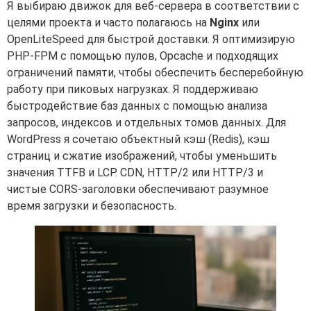
Я выбираю движок для веб-сервера в соответствии с
целями проекта и часто полагаюсь на
Nginx
или
OpenLiteSpeed для быстрой доставки. Я оптимизирую
PHP-FPM с помощью пулов, Opcache и подходящих
ограничений памяти, чтобы обеспечить бесперебойную
работу при пиковых нагрузках. Я поддерживаю
быстродействие баз данных с помощью анализа
запросов, индексов и отдельных томов данных. Для
WordPress я сочетаю объектный кэш (Redis), кэш
страниц и сжатие изображений, чтобы уменьшить
значения TTFB и LCP. CDN, HTTP/2 или HTTP/3 и
чистые CORS-заголовки обеспечивают разумное
время загрузки и безопасность.