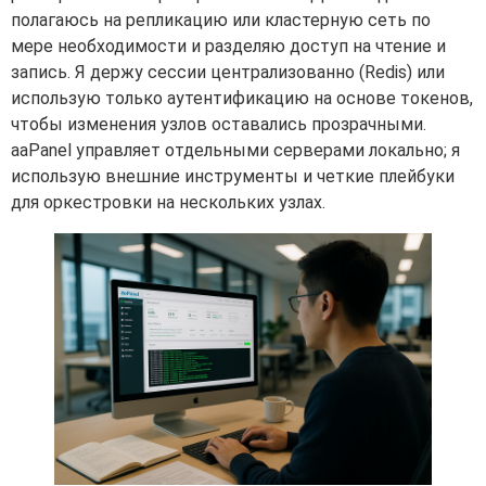
полагаюсь на репликацию или кластерную сеть по
мере необходимости и разделяю доступ на чтение и
запись. Я держу сессии централизованно (Redis) или
использую только аутентификацию на основе токенов,
чтобы изменения узлов оставались прозрачными.
aaPanel управляет отдельными серверами локально; я
использую внешние инструменты и четкие плейбуки
для оркестровки на нескольких узлах.