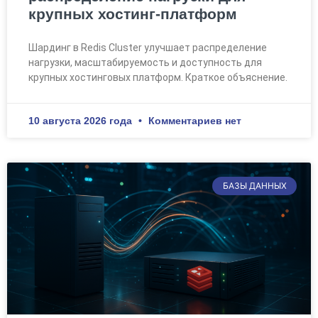
крупных хостинг-платформ
Шардинг в Redis Cluster улучшает распределение
нагрузки, масштабируемость и доступность для
крупных хостинговых платформ. Краткое объяснение.
10 августа 2026 года
Комментариев нет
БАЗЫ ДАННЫХ