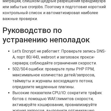
миграции, слишком щедрые разрешения брандмауэра
или забытые cronjobs. Поэтому я подготовил короткий
контрольный список и автоматизировал наиболее
важные проверки.
Руководство по
устранению неполадок
Let's Encrypt не работает: Проверьте запись DNS-
A, порт 80/443, webroot и заголовок прокси-
сервера; соблюдайте ограничения скорости.
502/504 ошибки: проверьте пулы PHP FPM,
максимальное количество детей/запросов,
таймауты и журналы восходящего потока;
определите медленные плагины.
Высокие показатели CPU/IO: сократите трафик
ботов с помощью WAF/лимитов скорости,
активируйте кэширование, проанализируйте
журнал запросов, выполните оптимизацию