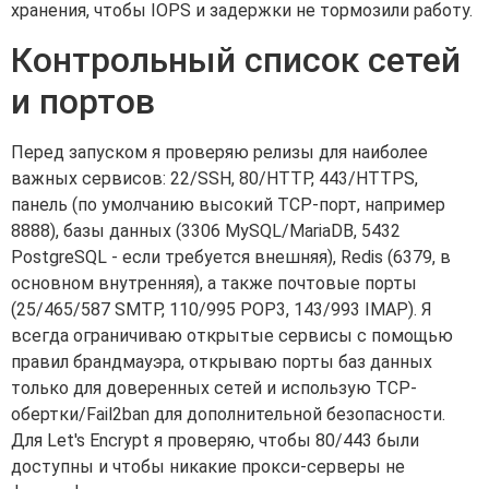
хранения, чтобы IOPS и задержки не тормозили работу.
Контрольный список сетей
и портов
Перед запуском я проверяю релизы для наиболее
важных сервисов: 22/SSH, 80/HTTP, 443/HTTPS,
панель (по умолчанию высокий TCP-порт, например
8888), базы данных (3306 MySQL/MariaDB, 5432
PostgreSQL - если требуется внешняя), Redis (6379, в
основном внутренняя), а также почтовые порты
(25/465/587 SMTP, 110/995 POP3, 143/993 IMAP). Я
всегда ограничиваю открытые сервисы с помощью
правил брандмауэра, открываю порты баз данных
только для доверенных сетей и использую TCP-
обертки/Fail2ban для дополнительной безопасности.
Для Let's Encrypt я проверяю, чтобы 80/443 были
доступны и чтобы никакие прокси-серверы не