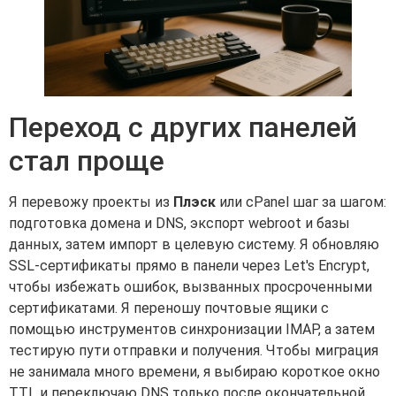
Переход с других панелей
стал проще
Я перевожу проекты из
Плэск
или cPanel шаг за шагом:
подготовка домена и DNS, экспорт webroot и базы
данных, затем импорт в целевую систему. Я обновляю
SSL-сертификаты прямо в панели через Let's Encrypt,
чтобы избежать ошибок, вызванных просроченными
сертификатами. Я переношу почтовые ящики с
помощью инструментов синхронизации IMAP, а затем
тестирую пути отправки и получения. Чтобы миграция
не занимала много времени, я выбираю короткое окно
TTL и переключаю DNS только после окончательной