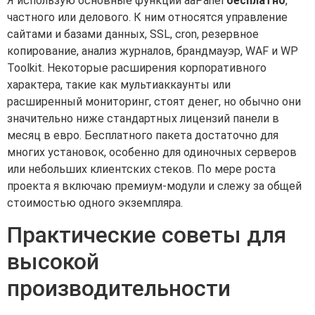
Я использую основные функции aaPanel
бесплатно
,
частного или делового. К ним относятся управление
сайтами и базами данных, SSL, cron, резервное
копирование, анализ журналов, брандмауэр, WAF и WP
Toolkit. Некоторые расширения корпоративного
характера, такие как мультиаккаунты или
расширенный мониторинг, стоят денег, но обычно они
значительно ниже стандартных лицензий панели в
месяц в евро. Бесплатного пакета достаточно для
многих установок, особенно для одиночных серверов
или небольших клиентских стеков. По мере роста
проекта я включаю премиум-модули и слежу за общей
стоимостью одного экземпляра.
Практические советы для
высокой
производительности