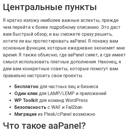
Центральные пункты
Я кратко изложу наиболее важные аспекты, прежде
чем перейти к более подробному описанию. Это даст
вам быстрый обзор, и вы сможете сразу решить,
хотите ли вы протестировать aaPanel. Я покажу вам
основные функции, которые ежедневно экономят мне
время. Я также объясню, где aaPanel сияет, а где имеет
смысл использовать платные дополнения. Наконец, я
дам вам конкретные советы, которые помогут вам
правильно настроить свои проекты.
Бесплатно
для частных лиц и бизнеса
Один клик
для LAMP/LEMP и приложений
WP Toolkit
для команд WordPress
Безопасность
с WAF и Fail2ban
Миграция
из Plesk/cPanel возможно
Что такое aaPanel?