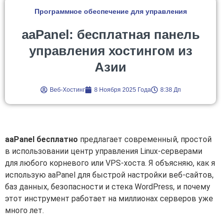
Программное обеспечение для управления
aaPanel: бесплатная панель
управления хостингом из
Азии
Веб-Хостинг
8 Ноября 2025 Года
8:38 Дп
aaPanel бесплатно
предлагает современный, простой
в использовании центр управления Linux-серверами
для любого корневого или VPS-хоста. Я объясняю, как я
использую aaPanel для быстрой настройки веб-сайтов,
баз данных, безопасности и стека WordPress, и почему
этот инструмент работает на миллионах серверов уже
много лет.