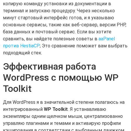
копирую команду установки из документации в
терминал и запускаю процедуру. Через несколько
минут стартовый интерфейс готов, и я указываю
основные сервисы, такие как веб-сервер, версии PHP,
база данных и почтовый сервис. Если вы хотите
сравнить, вы найдете полезные советы в
aaPanel
против HestiaCP
; Это сравнение поможет вам выбрать
подходящий стек.
Эффективная работа
WordPress с помощью WP
Toolkit
Для WordPress я в значительной степени полагаюсь на
интегрированный
WP Toolkit
. Я устанавливаю
экземпляры одним щелчком мыши, централизованно
управляю плагинами и темами и активирую профили
кэширования в соответствии с выбранным движком