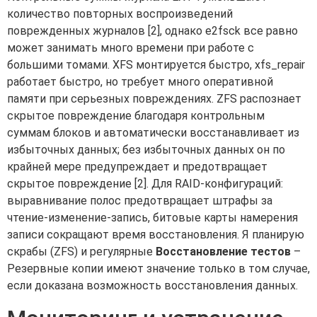
количество повторных воспроизведений
поврежденных журналов [2], однако e2fsck все равно
может занимать много времени при работе с
большими томами. XFS монтируется быстро, xfs_repair
работает быстро, но требует много оперативной
памяти при серьезных повреждениях. ZFS распознает
скрытое повреждение благодаря контрольным
суммам блоков и автоматически восстанавливает из
избыточных данных; без избыточных данных он по
крайней мере предупреждает и предотвращает
скрытое повреждение [2]. Для RAID-конфигураций:
выравнивание полос предотвращает штрафы за
чтение-изменение-запись, битовые карты намерения
записи сокращают время восстановления. Я планирую
скрабы (ZFS) и регулярные
Восстановление тестов
–
Резервные копии имеют значение только в том случае,
если доказана возможность восстановления данных.