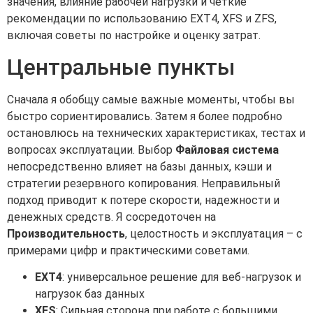
значения, влияние рабочей нагрузки и четкие
рекомендации по использованию EXT4, XFS и ZFS,
включая советы по настройке и оценку затрат.
Центральные пункты
Сначала я обобщу самые важные моменты, чтобы вы
быстро сориентировались. Затем я более подробно
остановлюсь на технических характеристиках, тестах и
вопросах эксплуатации. Выбор
Файловая система
непосредственно влияет на базы данных, кэши и
стратегии резервного копирования. Неправильный
подход приводит к потере скорости, надежности и
денежных средств. Я сосредоточен на
Производительность
, целостность и эксплуатация – с
примерами цифр и практическими советами.
EXT4
: универсальное решение для веб-нагрузок и
нагрузок баз данных
XFS
: Сильная сторона при работе с большими