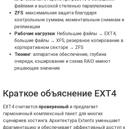
файлами и высокой степенью параллелизма
ZFS
: максимальная защита благодаря
контрольным суммам, моментальным снимкам и
репликации
Рабочие нагрузки
: Небольшие файлы → EXT4,
большие файлы → XFS, резервное копирование в
корпоративном секторе → ZFS
Тюнинг
: аппаратное обеспечение, глубина
очереди, кэширование и схема RAID имеют
решающее значение
Краткое объяснение EXT4
EXT4 считается
проверенный
и предлагает
гармоничный комплексный пакет для многих
сценариев хостинга. Архитектура Extents уменьшает
фрагментацию и обеспечивает эффективный доступ к