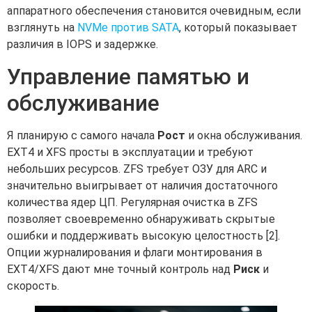
аппаратного обеспечения становится очевидным, если
взглянуть на
NVMe против SATA
, который показывает
различия в IOPS и задержке.
Управление памятью и
обслуживание
Я планирую с самого начала
Рост
и окна обслуживания.
EXT4 и XFS просты в эксплуатации и требуют
небольших ресурсов. ZFS требует ОЗУ для ARC и
значительно выигрывает от наличия достаточного
количества ядер ЦП. Регулярная очистка в ZFS
позволяет своевременно обнаруживать скрытые
ошибки и поддерживать высокую целостность [2].
Опции журналирования и флаги монтирования в
EXT4/XFS дают мне точный контроль над
Риск
и
скорость.