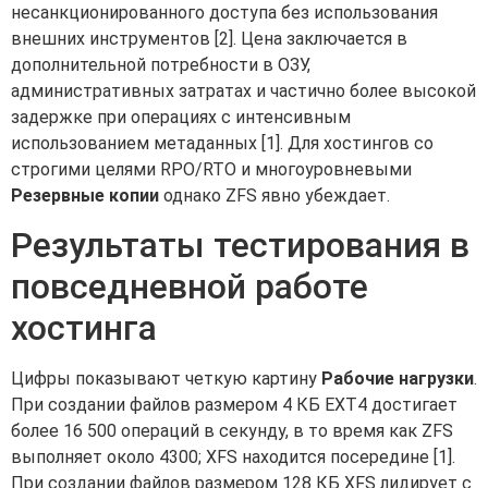
несанкционированного доступа без использования
внешних инструментов [2]. Цена заключается в
дополнительной потребности в ОЗУ,
административных затратах и частично более высокой
задержке при операциях с интенсивным
использованием метаданных [1]. Для хостингов со
строгими целями RPO/RTO и многоуровневыми
Резервные копии
однако ZFS явно убеждает.
Результаты тестирования в
повседневной работе
хостинга
Цифры показывают четкую картину
Рабочие нагрузки
.
При создании файлов размером 4 КБ EXT4 достигает
более 16 500 операций в секунду, в то время как ZFS
выполняет около 4300; XFS находится посередине [1].
При создании файлов размером 128 КБ XFS лидирует с