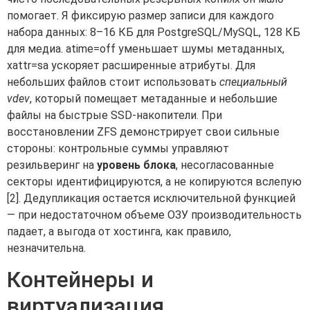
помогает. Я фиксирую размер записи для каждого
набора данных: 8–16 КБ для PostgreSQL/MySQL, 128 КБ
для медиа. atime=off уменьшает шумы метаданных,
xattr=sa ускоряет расширенные атрибуты. Для
небольших файлов стоит использовать
специальный
vdev
, который помещает метаданные и небольшие
файлы на быстрые SSD-накопители. При
восстановлении ZFS демонстрирует свои сильные
стороны: контрольные суммы управляют
резильверинг на
уровень блока
, несогласованные
секторы идентифицируются, а не копируются вслепую
[2]. Дедупликация остается исключительной функцией
— при недостаточном объеме ОЗУ производительность
падает, а выгода от хостинга, как правило,
незначительна.
Контейнеры и
виртуализация