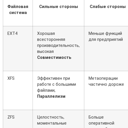
Файловая
Сильные стороны
Слабые стороны
система
EXT4
Хорошая
Меньше функций
всесторонняя
для предприятий
производительность,
высокая
Совместимость
XFS
Эффективен при
Метаоперации
работе с большими
частично дороже
файлами,
Параллелизм
ZFS
Целостность,
Больше
моментальные
оперативной