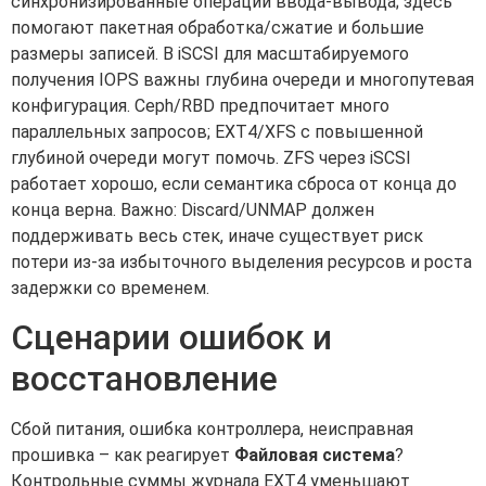
синхронизированные операции ввода-вывода; здесь
помогают пакетная обработка/сжатие и большие
размеры записей. В iSCSI для масштабируемого
получения IOPS важны глубина очереди и многопутевая
конфигурация. Ceph/RBD предпочитает много
параллельных запросов; EXT4/XFS с повышенной
глубиной очереди могут помочь. ZFS через iSCSI
работает хорошо, если семантика сброса от конца до
конца верна. Важно: Discard/UNMAP должен
поддерживать весь стек, иначе существует риск
потери из-за избыточного выделения ресурсов и роста
задержки со временем.
Сценарии ошибок и
восстановление
Сбой питания, ошибка контроллера, неисправная
прошивка – как реагирует
Файловая система
?
Контрольные суммы журнала EXT4 уменьшают