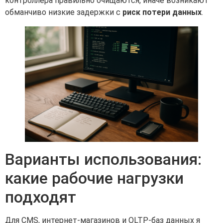
контроллера правильно очищаются, иначе возникают
обманчиво низкие задержки с
риск потери данных
.
Варианты использования:
какие рабочие нагрузки
подходят
Для CMS, интернет-магазинов и OLTP-баз данных я