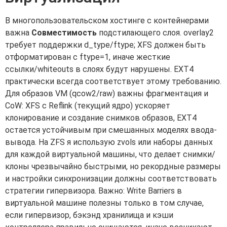
В многопользовательском хостинге с контейнерами
важна
Совместимость
подстилающего слоя. overlay2
требует поддержки d_type/ftype; XFS должен быть
отформатирован с ftype=1, иначе жесткие
ссылки/whiteouts в слоях будут нарушены. EXT4
практически всегда соответствует этому требованию.
Для образов VM (qcow2/raw) важны фрагментация и
CoW: XFS с Reflink (текущий ядро) ускоряет
клонирование и создание снимков образов, EXT4
остается устойчивым при смешанных моделях ввода-
вывода. На ZFS я использую zvols или наборы данных
для каждой виртуальной машины, что делает снимки/
клоны чрезвычайно быстрыми, но рекордные размеры
и настройки синхронизации должны соответствовать
стратегии гипервизора. Важно: Write Barriers в
виртуальной машине полезны только в том случае,
если гипервизор, бэкэнд хранилища и кэши