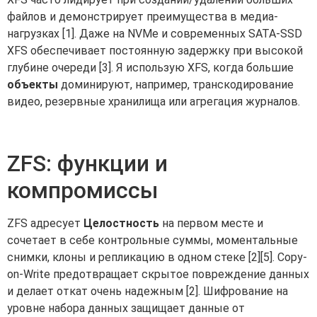
файлов и демонстрирует преимущества в медиа-
нагрузках [1]. Даже на NVMe и современных SATA-SSD
XFS обеспечивает постоянную задержку при высокой
глубине очереди [3]. Я использую XFS, когда большие
объекты
доминируют, например, транскодирование
видео, резервные хранилища или агрегация журналов.
ZFS: функции и
компромиссы
ZFS адресует
Целостность
на первом месте и
сочетает в себе контрольные суммы, моментальные
снимки, клоны и репликацию в одном стеке [2][5]. Copy-
on-Write предотвращает скрытое повреждение данных
и делает откат очень надежным [2]. Шифрование на
уровне набора данных защищает данные от