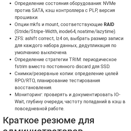
Определение состояния оборудования: NVMe
против SATA, кэш контроллера с PLP, версия
прошивки.
Опции mkfs и mount, соответствующие
RAID
(Stride/Stripe-Width, inode64, noatime/lazytime).
ZFS: ashift correct, lz4 on, выбрать размер записи
для каждого набора данных, дедупликация по
умолчанию выключена.
Определение стратегии TRIM: периодическое
fstrim вместо постоянного discard для SSD.
Снимки/резервные копии: определение целей
RPO/RTO, планирование тестирования
восстановления.
Мониторинг: проверять и документировать IO-
Wait, глубину очереди, частоту попаданий в кэш в
повседневной работе.
Краткое резюме для