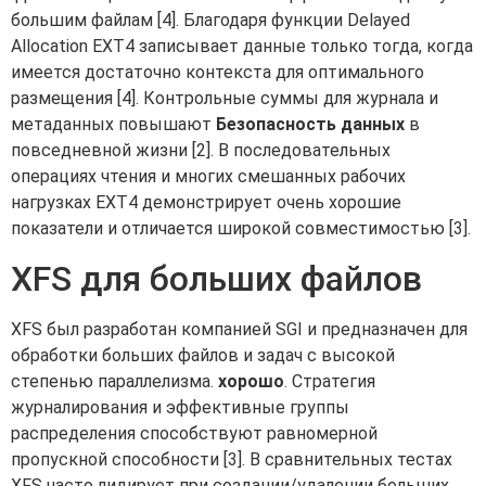
большим файлам [4]. Благодаря функции Delayed
Allocation EXT4 записывает данные только тогда, когда
имеется достаточно контекста для оптимального
размещения [4]. Контрольные суммы для журнала и
метаданных повышают
Безопасность данных
в
повседневной жизни [2]. В последовательных
операциях чтения и многих смешанных рабочих
нагрузках EXT4 демонстрирует очень хорошие
показатели и отличается широкой совместимостью [3].
XFS для больших файлов
XFS был разработан компанией SGI и предназначен для
обработки больших файлов и задач с высокой
степенью параллелизма.
хорошо
. Стратегия
журналирования и эффективные группы
распределения способствуют равномерной
пропускной способности [3]. В сравнительных тестах
XFS часто лидирует при создании/удалении больших