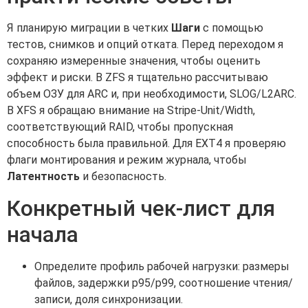
Я планирую миграции в четких
Шаги
с помощью
тестов, снимков и опций отката. Перед переходом я
сохраняю измеренные значения, чтобы оценить
эффект и риски. В ZFS я тщательно рассчитываю
объем ОЗУ для ARC и, при необходимости, SLOG/L2ARC.
В XFS я обращаю внимание на Stripe-Unit/Width,
соответствующий RAID, чтобы пропускная
способность была правильной. Для EXT4 я проверяю
флаги монтирования и режим журнала, чтобы
Латентность
и безопасность.
Конкретный чек-лист для
начала
Определите профиль рабочей нагрузки: размеры
файлов, задержки p95/p99, соотношение чтения/
записи, доля синхронизации.