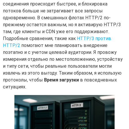
соединения происходит быстрее, и блокировка
потоков больше не затрагивает все запросы
одновременно. В смешанных флотах HTTP/2 по-
прежнему остается важным, но я активирую HTTP/3
там, где клиенты и CDN уже его поддерживают.
Подробные сравнения, такие как
HTTP/3 против
HTTP/2
помогают мне планировать внедрение
поэтапно и с учетом целевой аудитории. Я провожу
измерения отдельно по местоположению, устройству
и типу сети, чтобы реальные пользователи могли
извлечь из этого выгоду. Таким образом, я использую
протоколы, чтобы
Время загрузки
в повседневных
ситуациях.