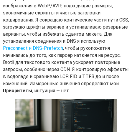
изображения в WebP/AVIF, подходящие размеры,
экономичные скрипты и чистые заголовки
кэширования. Я сокращаю критические части пути CSS,
загружаю шрифты заранее и устанавливаю резервные
варианты, чтобы избежать сдвигов макета. Для
установления соединения и DNS я использую
Preconnect и DNS‑Prefetch
, чтобы рукопожатия
начинались до того, как парсер наткнется на ресурс.
Brotli для текстового контента ускоряет повторные
запросы, особенно через CDN. Я контролирую эффекты
в водопаде и сравниваю LCP, FID и TTFB до и после
изменений. Измеренные значения определяют мои
Приоритеты
, интуиция — нет.