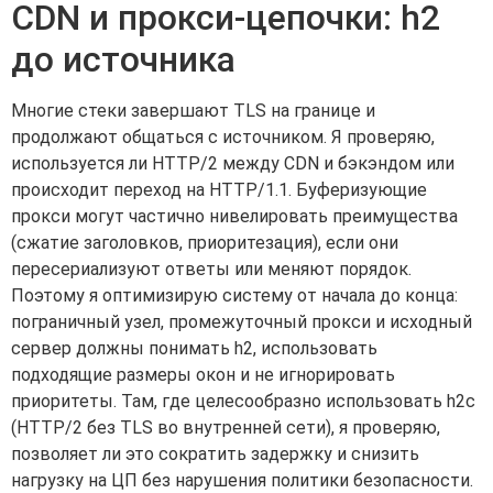
CDN и прокси-цепочки: h2
до источника
Многие стеки завершают TLS на границе и
продолжают общаться с источником. Я проверяю,
используется ли HTTP/2 между CDN и бэкэндом или
происходит переход на HTTP/1.1. Буферизующие
прокси могут частично нивелировать преимущества
(сжатие заголовков, приоритезация), если они
пересериализуют ответы или меняют порядок.
Поэтому я оптимизирую систему от начала до конца:
пограничный узел, промежуточный прокси и исходный
сервер должны понимать h2, использовать
подходящие размеры окон и не игнорировать
приоритеты. Там, где целесообразно использовать h2c
(HTTP/2 без TLS во внутренней сети), я проверяю,
позволяет ли это сократить задержку и снизить
нагрузку на ЦП без нарушения политики безопасности.