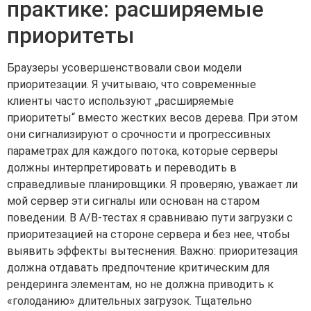
практике: расширяемые
приоритеты
Браузеры усовершенствовали свои модели
приоритезации. Я учитываю, что современные
клиенты часто используют „расширяемые
приоритеты“ вместо жестких весов дерева. При этом
они сигнализируют о срочности и прогрессивных
параметрах для каждого потока, которые серверы
должны интерпретировать и переводить в
справедливые планировщики. Я проверяю, уважает ли
мой сервер эти сигналы или основан на старом
поведении. В A/B-тестах я сравниваю пути загрузки с
приоритезацией на стороне сервера и без нее, чтобы
выявить эффекты вытеснения. Важно: приоритезация
должна отдавать предпочтение критическим для
рендеринга элементам, но не должна приводить к
«голоданию» длительных загрузок. Тщательно