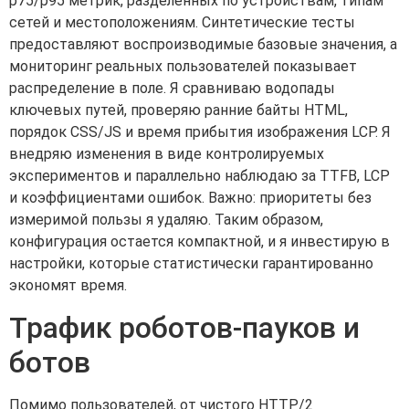
p75/p95 метрик, разделенных по устройствам, типам
сетей и местоположениям. Синтетические тесты
предоставляют воспроизводимые базовые значения, а
мониторинг реальных пользователей показывает
распределение в поле. Я сравниваю водопады
ключевых путей, проверяю ранние байты HTML,
порядок CSS/JS и время прибытия изображения LCP. Я
внедряю изменения в виде контролируемых
экспериментов и параллельно наблюдаю за TTFB, LCP
и коэффициентами ошибок. Важно: приоритеты без
измеримой пользы я удаляю. Таким образом,
конфигурация остается компактной, и я инвестирую в
настройки, которые статистически гарантированно
экономят время.
Трафик роботов-пауков и
ботов
Помимо пользователей, от чистого HTTP/2