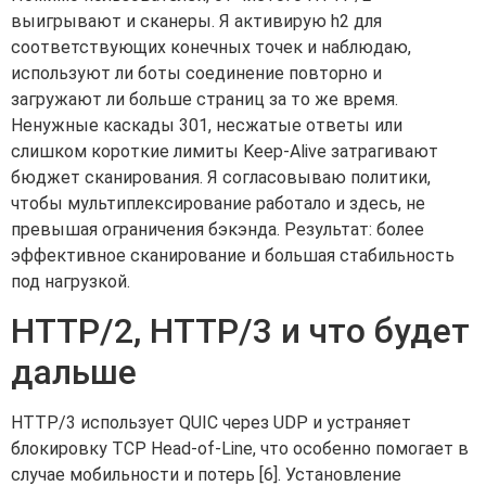
выигрывают и сканеры. Я активирую h2 для
соответствующих конечных точек и наблюдаю,
используют ли боты соединение повторно и
загружают ли больше страниц за то же время.
Ненужные каскады 301, несжатые ответы или
слишком короткие лимиты Keep-Alive затрагивают
бюджет сканирования. Я согласовываю политики,
чтобы мультиплексирование работало и здесь, не
превышая ограничения бэкэнда. Результат: более
эффективное сканирование и большая стабильность
под нагрузкой.
HTTP/2, HTTP/3 и что будет
дальше
HTTP/3 использует QUIC через UDP и устраняет
блокировку TCP Head-of-Line, что особенно помогает в
случае мобильности и потерь [6]. Установление