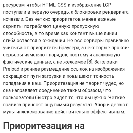
ресурсам, чтобы HTML, CSS и изображение LCP
поступали в первую очередь, а блокировки рендеринга
исчезали. Без четких приоритетов менее важные
скрипты потребляют ценную пропускную
способность, в то время как контент выше линии
сгиба остается в ожидании. Не все серверы правильно
учитывают приоритеты браузера, а некоторые прокси-
серверы изменяют порядок, поэтому я анализирую
фактические данные, а не желаемое [8]. Заголовки
Preload и раннее размещение ссылок на изображения
сокращают пути загрузки и повышают точность
попадания в кэш. Приоритезация не творит чудес, но
она направляет соединение таким образом, что
пользователи быстро видят то, что им нужно. Четкие
правила приносят ощутимый результат.
Упор
и делают
мультиплексирование действительно эффективным.
Приоритезация на