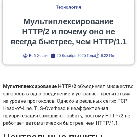
Технология
Мультиплексирование
HTTP/2 и почему оно не
всегда быстрее, чем HTTP/1.1
Веб-Хостинг
20 Декабря 2025 Года
6:22 Пп
Мультиплексирование HTTP/2
объединяет множество
запросов в одно соединение и устраняет препятствия
на уровне протоколов. Однако в реальных сетях TCP-
Head-of-Line, TLS-Overhead и неэффективная
приоритезация замедляют работу, поэтому HTTP/2 не
работает автоматически быстрее, чем HTTP/1.1.
Центральные пункты