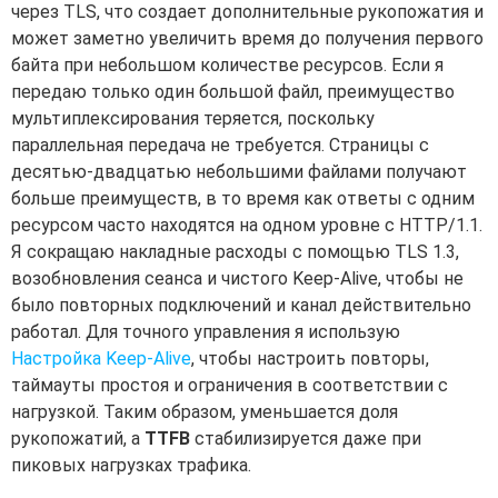
через TLS, что создает дополнительные рукопожатия и
может заметно увеличить время до получения первого
байта при небольшом количестве ресурсов. Если я
передаю только один большой файл, преимущество
мультиплексирования теряется, поскольку
параллельная передача не требуется. Страницы с
десятью-двадцатью небольшими файлами получают
больше преимуществ, в то время как ответы с одним
ресурсом часто находятся на одном уровне с HTTP/1.1.
Я сокращаю накладные расходы с помощью TLS 1.3,
возобновления сеанса и чистого Keep-Alive, чтобы не
было повторных подключений и канал действительно
работал. Для точного управления я использую
Настройка Keep-Alive
, чтобы настроить повторы,
таймауты простоя и ограничения в соответствии с
нагрузкой. Таким образом, уменьшается доля
рукопожатий, а
TTFB
стабилизируется даже при
пиковых нагрузках трафика.