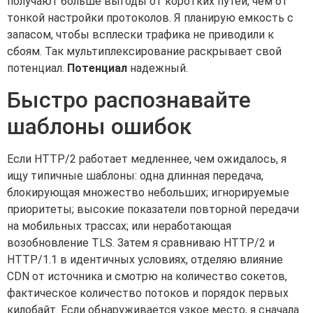
получают больше выгоды от коротких путей, чем от
тонкой настройки протоколов. Я планирую емкость с
запасом, чтобы всплески трафика не приводили к
сбоям. Так мультиплексирование раскрывает свой
потенциал.
Потенциал
надежный.
Быстро распознавайте
шаблоны ошибок
Если HTTP/2 работает медленнее, чем ожидалось, я
ищу типичные шаблоны: одна длинная передача,
блокирующая множество небольших; игнорируемые
приоритеты; высокие показатели повторной передачи
на мобильных трассах; или неработающая
возобновление TLS. Затем я сравниваю HTTP/2 и
HTTP/1.1 в идентичных условиях, отделяю влияние
CDN от источника и смотрю на количество сокетов,
фактическое количество потоков и порядок первых
килобайт. Если обнаруживается узкое место, я сначала