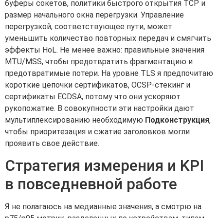
буферы сокетов, политики быстрого открытия TCP и
размер начального окна перегрузки. Управление
перегрузкой, соответствующее пути, может
уменьшить количество повторных передач и смягчить
эффекты HoL. Не менее важно: правильные значения
MTU/MSS, чтобы предотвратить фрагментацию и
предотвратимые потери. На уровне TLS я предпочитаю
короткие цепочки сертификатов, OCSP-стекинг и
сертификаты ECDSA, потому что они ускоряют
рукопожатие. В совокупности эти настройки дают
мультиплексированию необходимую
Подконструкция
,
чтобы приоритезация и сжатие заголовков могли
проявить свое действие.
Стратегия измерения и KPI
в повседневной работе
Я не полагаюсь на медианные значения, а смотрю на