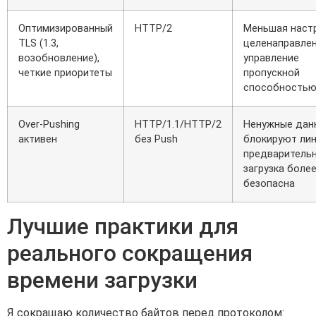
Оптимизированный
HTTP/2
Меньшая настр
TLS (1.3,
целенаправле
возобновление),
управление
четкие приоритеты
пропускной
способность
Over‑Pushing
HTTP/1.1/HTTP/2
Ненужные дан
активен
без Push
блокируют ли
предваритель
загрузка боле
безопасна
Лучшие практики для
реального сокращения
времени загрузки
Я сокращаю количество байтов перед протоколом: