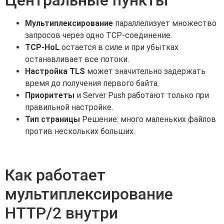
Мультиплексирование
параллелизует множество
запросов через одно TCP-соединение.
TCP-HoL
остается в силе и при убытках
останавливает все потоки.
Настройка TLS
может значительно задержать
время до получения первого байта.
Приоритеты
и Server Push работают только при
правильной настройке.
Тип страницы
Решение: много маленьких файлов
против нескольких больших.
Как работает
мультиплексирование
HTTP/2 внутри