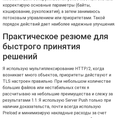
корректирую основные параметры (байты,
кэширование, рукопожатия), а затем занимаюсь
потоковым управлением или приоритетами. Такой
порядок действий дает наиболее надежные улучшения.
Практическое резюме для
быстрого принятия
решений
Я использую мультиплексирование HTTP/2, когда
возникает много объектов, приоритеты действуют и
TLS настроен правильно. При небольшом количестве
больших файлов или нестабильных сетях я
рассчитываю на небольшие преимущества и слежу за
результатами 1.1. Я использую Server Push только при
наличии доказательств, почти всегда использую
Preload и минимизирую накладные расходы за счет