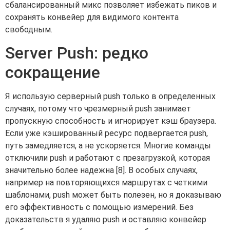
сбалансированный микс позволяет избежать пиков и
сохранять конвейер для видимого контента
свободным.
Server Push: редко
сокращение
Я использую серверный push только в определенных
случаях, потому что чрезмерный push занимает
пропускную способность и игнорирует кэш браузера.
Если уже кэшированный ресурс подвергается push,
путь замедляется, а не ускоряется. Многие команды
отключили push и работают с презагрузкой, которая
значительно более надежна [8]. В особых случаях,
например на повторяющихся маршрутах с четкими
шаблонами, push может быть полезен, но я доказываю
его эффективность с помощью измерений. Без
доказательств я удаляю push и оставляю конвейер