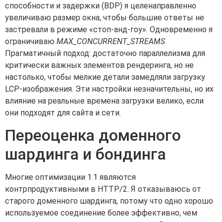
способности и задержки (BDP) я целенаправленно
увеличиваю размер окна, чтобы большие ответы не
застревали в режиме «стоп-анд-гоу». Одновременно я
ограничиваю
MAX_CONCURRENT_STREAMS
Прагматичный подход: достаточно параллелизма для
критически важных элементов рендеринга, но не
настолько, чтобы мелкие детали замедляли загрузку
LCP-изображения. Эти настройки незначительны, но их
влияние на реальные времена загрузки велико, если
они подходят для сайта и сети.
Переоценка доменного
шардинга и бондинга
Многие оптимизации 1.1 являются
контрпродуктивными в HTTP/2. Я отказываюсь от
старого доменного шардинга, потому что одно хорошо
используемое соединение более эффективно, чем