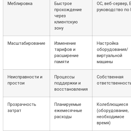
Меблировка
Быстрое
ОС, веб-сервер, 
прохождение
руководство по
через
клиентскую
зону
Масштабирование
Изменение
Настройка
тарифов и
оборудования/
расширение
виртуальной
памяти
машины
Неисправности и
Процессы
Собственная
простои
поддержки и
ответственност
восстановления
Прозрачность
Планируемые
Колеблющиеся
затрат
ежемесячные
(оборудование,
расходы
необходимое
время)