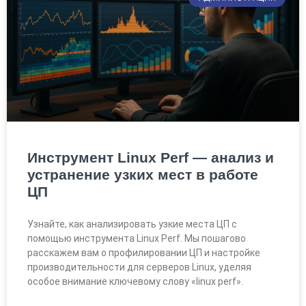
Инструмент Linux Perf — анализ и
устранение узких мест в работе
ЦП
Узнайте, как анализировать узкие места ЦП с
помощью инструмента Linux Perf. Мы пошагово
расскажем вам о профилировании ЦП и настройке
производительности для серверов Linux, уделяя
особое внимание ключевому слову «linux perf».