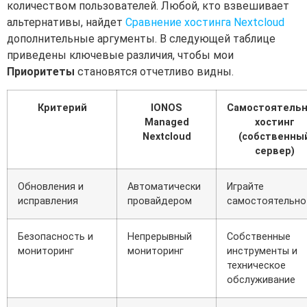
количеством пользователей. Любой, кто взвешивает
альтернативы, найдет
Сравнение хостинга Nextcloud
дополнительные аргументы. В следующей таблице
приведены ключевые различия, чтобы мои
Приоритеты
становятся отчетливо видны.
Критерий
IONOS
Самостоятель
Managed
хостинг
Nextcloud
(собственны
сервер)
Обновления и
Автоматически
Играйте
исправления
провайдером
самостоятельно
Безопасность и
Непрерывный
Собственные
мониторинг
мониторинг
инструменты и
техническое
обслуживание