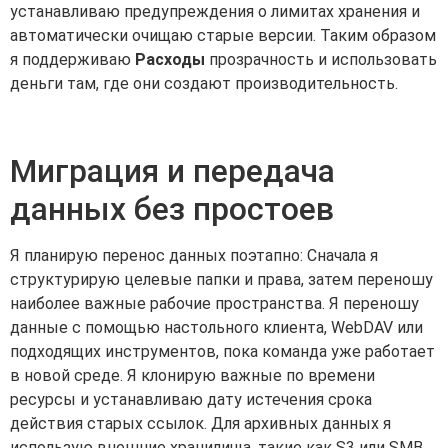
устанавливаю предупреждения о лимитах хранения и
автоматически очищаю старые версии. Таким образом
я поддерживаю
Расходы
прозрачность и использовать
деньги там, где они создают производительность.
Миграция и передача
данных без простоев
Я планирую перенос данных поэтапно: Сначала я
структурирую целевые папки и права, затем переношу
наиболее важные рабочие пространства. Я переношу
данные с помощью настольного клиента, WebDAV или
подходящих инструментов, пока команда уже работает
в новой среде. Я клонирую важные по времени
ресурсы и устанавливаю дату истечения срока
действия старых ссылок. Для архивных данных я
использую внешние хранилища, такие как S3 или SMB,