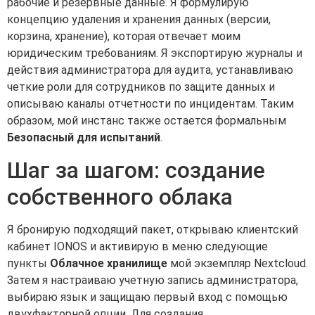
рабочие и резервные данные. Я формулирую
концепцию удаления и хранения данных (версии,
корзина, хранение), которая отвечает моим
юридическим требованиям. Я экспортирую журналы и
действия администратора для аудита, устанавливаю
четкие роли для сотрудников по защите данных и
описываю каналы отчетности по инцидентам. Таким
образом, мой инстанс также остается формальным
Безопасный для испытаний
.
Шаг за шагом: создание
собственного облака
Я бронирую подходящий пакет, открываю клиентский
кабинет IONOS и активирую в меню следующие
пункты
Облачное хранилище
мой экземпляр Nextcloud.
Затем я настраиваю учетную запись администратора,
выбираю язык и защищаю первый вход с помощью
двухфакторной опции. Для создания