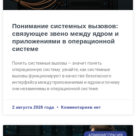
Понимание системных вызовов:
связующее звено между ядром и
приложениями в операционной
системе
Понять системные вызовы — значит понять
операционную систему: узнайте, как системные
вызовы функционируют в качестве безопасного
интерфейса между приложениями и ядром и почему
они незаменимы в операционной системе.
2 августа 2026 года
Комментариев нет
АДМИНИСТРАЦИЯ