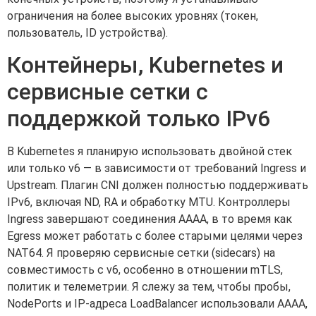
ограничения на более высоких уровнях (токен,
пользователь, ID устройства).
Контейнеры, Kubernetes и
сервисные сетки с
поддержкой только IPv6
В Kubernetes я планирую использовать двойной стек
или только v6 — в зависимости от требований Ingress и
Upstream. Плагин CNI должен полностью поддерживать
IPv6, включая ND, RA и обработку MTU. Контроллеры
Ingress завершают соединения AAAA, в то время как
Egress может работать с более старыми целями через
NAT64. Я проверяю сервисные сетки (sidecars) на
совместимость с v6, особенно в отношении mTLS,
политик и телеметрии. Я слежу за тем, чтобы пробы,
NodePorts и IP-адреса LoadBalancer использовали AAAA,