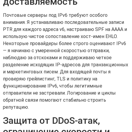
доставляемость
Почтовые серверы под IPv6 требуют особого
внимания. Я устанавливаю последовательные записи
PTR для каждого адреса v6, настраиваю SPF на AAAA и
использую чистое сопоставление хост-имен EHLO.
Некоторые провайдеры более строго оценивают IPv6
— я начинаю с умеренной скоростью отправки,
наблюдаю за отскоками и поддерживаю четкое
разделение исходящих IP-адресов для транзакционных
и маркетинговых писем. Для входящей почты я
проверяю грейлистинг, TLS и политику на
функционирование IPv6, чтобы легитимные
отправители не застревали. Логирование и циклы
обратной связи помогают стабильно строить
репутацию.
Защита от DDoS-атак,
ограничение скорости и