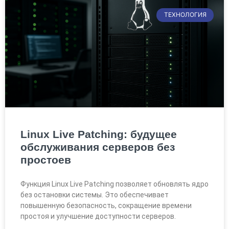
ТЕХНОЛОГИЯ
Linux Live Patching: будущее
обслуживания серверов без
простоев
Функция Linux Live Patching позволяет обновлять ядро
без остановки системы. Это обеспечивает
повышенную безопасность, сокращение времени
простоя и улучшение доступности серверов.