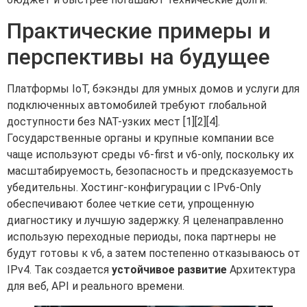
Практические примеры и
перспективы на будущее
Платформы IoT, бэкэнды для умных домов и услуги для
подключенных автомобилей требуют глобальной
доступности без NAT-узких мест [1][2][4].
Государственные органы и крупные компании все
чаще используют среды v6-first и v6-only, поскольку их
масштабируемость, безопасность и предсказуемость
убедительны. Хостинг-конфигурации с IPv6-Only
обеспечивают более четкие сети, упрощенную
диагностику и лучшую задержку. Я целенаправленно
использую переходные периоды, пока партнеры не
будут готовы к v6, а затем постепенно отказываюсь от
IPv4. Так создается
устойчивое развитие
Архитектура
для веб, API и реального времени.