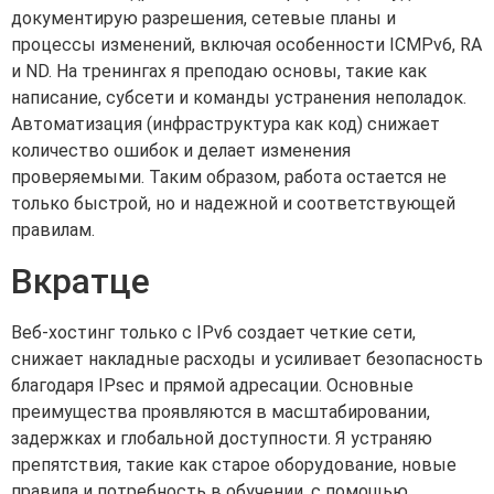
документирую разрешения, сетевые планы и
процессы изменений, включая особенности ICMPv6, RA
и ND. На тренингах я преподаю основы, такие как
написание, субсети и команды устранения неполадок.
Автоматизация (инфраструктура как код) снижает
количество ошибок и делает изменения
проверяемыми. Таким образом, работа остается не
только быстрой, но и надежной и соответствующей
правилам.
Вкратце
Веб-хостинг только с IPv6 создает четкие сети,
снижает накладные расходы и усиливает безопасность
благодаря IPsec и прямой адресации. Основные
преимущества проявляются в масштабировании,
задержках и глобальной доступности. Я устраняю
препятствия, такие как старое оборудование, новые
правила и потребность в обучении, с помощью