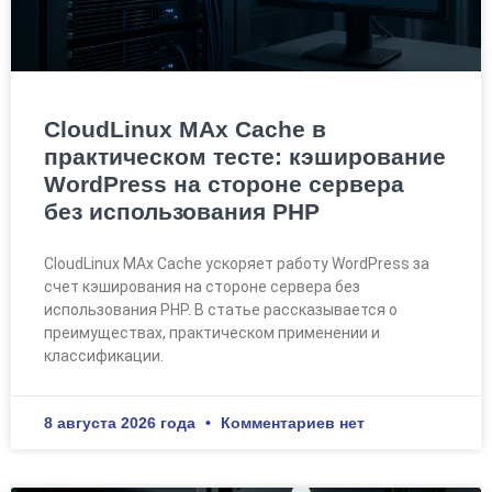
CloudLinux MAx Cache в
практическом тесте: кэширование
WordPress на стороне сервера
без использования PHP
CloudLinux MAx Cache ускоряет работу WordPress за
счет кэширования на стороне сервера без
использования PHP. В статье рассказывается о
преимуществах, практическом применении и
классификации.
8 августа 2026 года
Комментариев нет