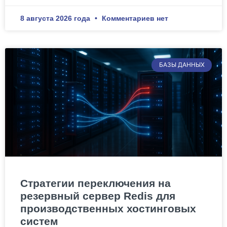
8 августа 2026 года
Комментариев нет
БАЗЫ ДАННЫХ
Стратегии переключения на
резервный сервер Redis для
производственных хостинговых
систем