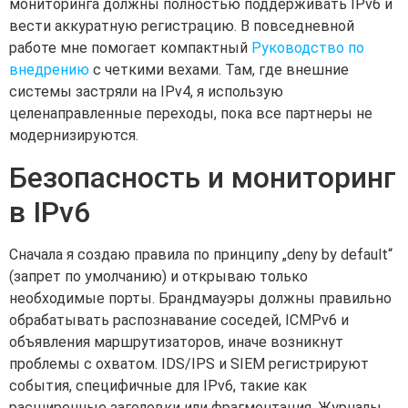
мониторинга должны полностью поддерживать IPv6 и
вести аккуратную регистрацию. В повседневной
работе мне помогает компактный
Руководство по
внедрению
с четкими вехами. Там, где внешние
системы застряли на IPv4, я использую
целенаправленные переходы, пока все партнеры не
модернизируются.
Безопасность и мониторинг
в IPv6
Сначала я создаю правила по принципу „deny by default“
(запрет по умолчанию) и открываю только
необходимые порты. Брандмауэры должны правильно
обрабатывать распознавание соседей, ICMPv6 и
объявления маршрутизаторов, иначе возникнут
проблемы с охватом. IDS/IPS и SIEM регистрируют
события, специфичные для IPv6, такие как
расширенные заголовки или фрагментация. Журналы