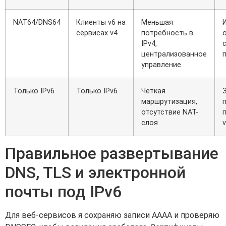
NAT64/DNS64
Клиенты v6 на
Меньшая
сервисах v4
потребность в
IPv4,
централизованное
управление
Только IPv6
Только IPv6
Четкая
маршрутизация,
отсутствие NAT-
слоя
Правильное развертывание
DNS, TLS и электронной
почты под IPv6
Для веб-сервисов я сохраняю записи AAAA и проверяю