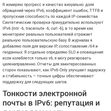
Я измеряю прогресс и качество визуально: доля
обращений через IPv6, коэффициент ошибок, TTFB и
пропускная способность по каждой IP-семействе.
Синтетические проверки принудительно используют
IPv6 (mtr -6, traceroute -6, curl -6), в то время как
мониторинг реальных пользователей отражает
реальную пользовательскую базу. В журналах я
добавляю поля для версии IP, сопоставления /64 и
геоданных. Я отдельно определяю SLO и оповещения:
если колеблется только v6, я могу реагировать
целенаправленно. Отчеты для заинтересованных
сторон показывают, как IPv6-Only улучшает задержку
и стабильность — точные цифры обеспечивают
поддержку для следующих шагов.
Тонкости электронной
почты в IPv6: репутация и