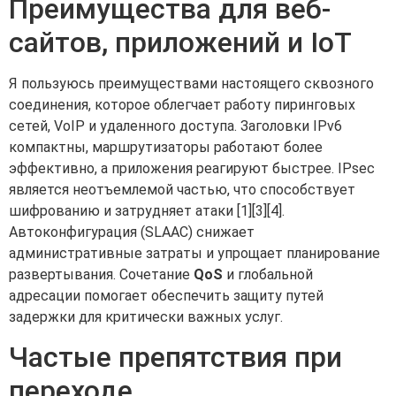
Преимущества для веб-
сайтов, приложений и IoT
Я пользуюсь преимуществами настоящего сквозного
соединения, которое облегчает работу пиринговых
сетей, VoIP и удаленного доступа. Заголовки IPv6
компактны, маршрутизаторы работают более
эффективно, а приложения реагируют быстрее. IPsec
является неотъемлемой частью, что способствует
шифрованию и затрудняет атаки [1][3][4].
Автоконфигурация (SLAAC) снижает
административные затраты и упрощает планирование
развертывания. Сочетание
QoS
и глобальной
адресации помогает обеспечить защиту путей
задержки для критически важных услуг.
Частые препятствия при
переходе