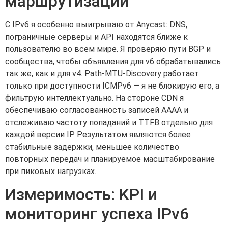
маршрутизации
С IPv6 я особенно выигрываю от Anycast: DNS,
пограничные серверы и API находятся ближе к
пользователю во всем мире. Я проверяю пути BGP и
сообщества, чтобы объявления для v6 обрабатывались
так же, как и для v4. Path-MTU-Discovery работает
только при доступности ICMPv6 — я не блокирую его, а
фильтрую интеллектуально. На стороне CDN я
обеспечиваю согласованность записей AAAA и
отслеживаю частоту попаданий и TTFB отдельно для
каждой версии IP. Результатом являются более
стабильные задержки, меньшее количество
повторных передач и планируемое масштабирование
при пиковых нагрузках.
Измеримость: KPI и
мониторинг успеха IPv6