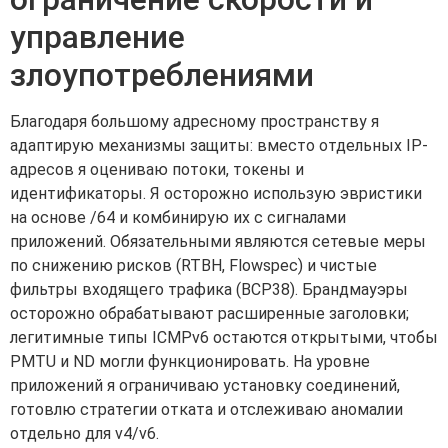
управление
злоупотреблениями
Благодаря большому адресному пространству я
адаптирую механизмы защиты: вместо отдельных IP-
адресов я оцениваю потоки, токены и
идентификаторы. Я осторожно использую эвристики
на основе /64 и комбинирую их с сигналами
приложений. Обязательными являются сетевые меры
по снижению рисков (RTBH, Flowspec) и чистые
фильтры входящего трафика (BCP38). Брандмауэры
осторожно обрабатывают расширенные заголовки;
легитимные типы ICMPv6 остаются открытыми, чтобы
PMTU и ND могли функционировать. На уровне
приложений я ограничиваю установку соединений,
готовлю стратегии отката и отслеживаю аномалии
отдельно для v4/v6.