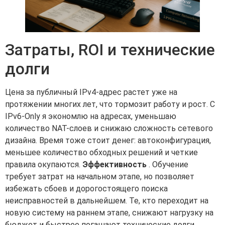
Затраты, ROI и технические
долги
Цена за публичный IPv4-адрес растет уже на
протяжении многих лет, что тормозит работу и рост. С
IPv6-Only я экономлю на адресах, уменьшаю
количество NAT-слоев и снижаю сложность сетевого
дизайна. Время тоже стоит денег: автоконфигурация,
меньшее количество обходных решений и четкие
правила окупаются.
Эффективность
. Обучение
требует затрат на начальном этапе, но позволяет
избежать сбоев и дорогостоящего поиска
неисправностей в дальнейшем. Те, кто переходит на
новую систему на раннем этапе, снижают нагрузку на
бюджет и быстрее погашают технические долги.