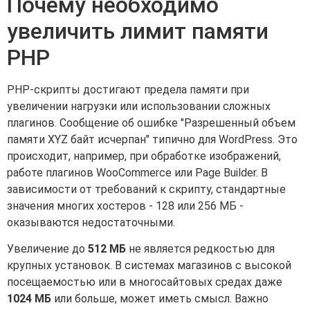
Почему необходимо
увеличить лимит памяти
PHP
PHP-скрипты достигают предела памяти при
увеличении нагрузки или использовании сложных
плагинов. Сообщение об ошибке "Разрешенный объем
памяти XYZ байт исчерпан" типично для WordPress. Это
происходит, например, при обработке изображений,
работе плагинов WooCommerce или Page Builder. В
зависимости от требований к скрипту, стандартные
значения многих хостеров - 128 или 256 МБ -
оказываются недостаточными.
Увеличение до
512 МБ
не является редкостью для
крупных установок. В системах магазинов с высокой
посещаемостью или в многосайтовых средах даже
1024 МБ
или больше, может иметь смысл. Важно