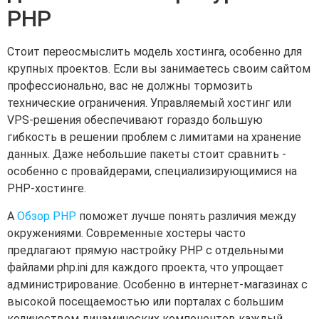
PHP
Стоит переосмыслить модель хостинга, особенно для
крупных проектов. Если вы занимаетесь своим сайтом
профессионально, вас не должны тормозить
технические ограничения. Управляемый хостинг или
VPS-решения обеспечивают гораздо большую
гибкость в решении проблем с лимитами на хранение
данных. Даже небольшие пакеты стоит сравнить -
особенно с провайдерами, специализирующимися на
PHP-хостинге.
A
Обзор PHP
поможет лучше понять различия между
окружениями. Современные хостеры часто
предлагают прямую настройку PHP с отдельными
файлами php.ini для каждого проекта, что упрощает
администрирование. Особенно в интернет-магазинах с
высокой посещаемостью или порталах с большим
количеством динамических компонентов каждый