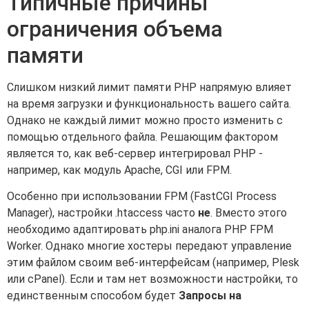
Типичные причины
ограничения объема
памяти
Слишком низкий лимит памяти PHP напрямую влияет
на время загрузки и функциональность вашего сайта.
Однако не каждый лимит можно просто изменить с
помощью отдельного файла. Решающим фактором
является то, как веб-сервер интегрировал PHP -
например, как модуль Apache, CGI или FPM.
Особенно при использовании FPM (FastCGI Process
Manager), настройки .htaccess часто
не
. Вместо этого
необходимо адаптировать php.ini аналога PHP FPM
Worker. Однако многие хостеры передают управление
этим файлом своим веб-интерфейсам (например, Plesk
или cPanel). Если и там нет возможности настройки, то
единственным способом будет
Запросы на