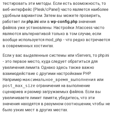
тестировать эти методы. Если есть возможность, то
веб-интерфейс (Plesk/cPanel) часто является наиболее
удобным вариантом. Затем вы можете проверить,
работает ли
php.ini
или в
wp-config.php
значения
файлов уже установлены. Настройки .htaccess часто
являются альтернативой только в том случае, если
вообще используется mod_php - что редко встречается
в современных хостингах.
Если у вас выделенные системы или vServers, то php.ini
- это первое место, куда следует обратиться для
увеличения лимита. Однако здесь также важно
взаимодействие с другими настройками PHP.
Например
максимальное_время_выполнения
или
post_max_size
ограничения на выполнение
сценариев и размер загружаемых файлов. Если вы
увеличиваете лимит памяти, убедитесь, что эти
значения находятся в разумном соотношении, чтобы не
было узких мест в других местах.