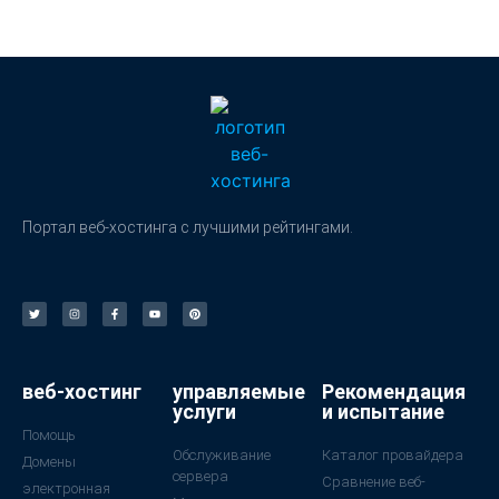
Портал веб-хостинга с лучшими рейтингами.
веб-хостинг
управляемые
Рекомендация
услуги
и испытание
Помощь
Обслуживание
Каталог провайдера
Домены
сервера
Сравнение веб-
электронная