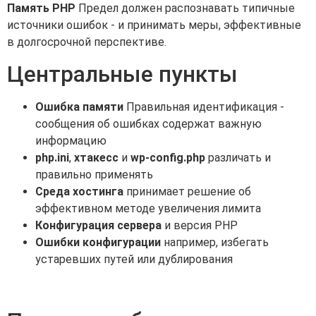
Память PHP
Предел должен распознавать типичные
источники ошибок - и принимать меры, эффективные
в долгосрочной перспективе.
Центральные пункты
Ошибка памяти
Правильная идентификация -
сообщения об ошибках содержат важную
информацию
php.ini
,
хтакесс
и
wp-config.php
различать и
правильно применять
Среда хостинга
принимает решение об
эффективном методе увеличения лимита
Конфигурация сервера
и версия PHP
Ошибки конфигурации
например, избегать
устаревших путей или дублирования