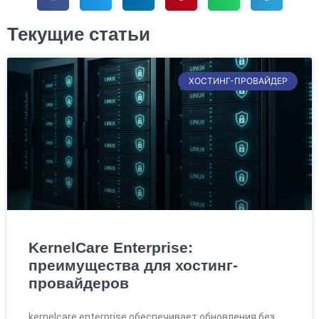
Текущие статьи
ХОСТИНГ-ПРОВАЙДЕР
KernelCare Enterprise:
преимущества для хостинг-
провайдеров
kernelcare enterprise обеспечивает обновления без