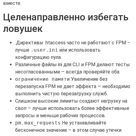
вместе.
Целенаправленно избегать
ловушек
.Директивы .htaccess часто не работают с FPM –
лучше
.user.ini
или использовать
конфигурацию пула.
Различные файлы ini для CLI и FPM делают тесты
несогласованными — всегда проверяйте оба.
ограничение памяти
Увеличение без
перезапуска FPM не дает эффекта — необходимо
выполнить чистую перезагрузку служб.
Слишком высокие лимиты создают нагрузку на
своп — лучше использовать более эффективные
запросы и меньше рабочих процессов.
pm.max_requests
Не устанавливайте
бесконечное значение – в этом случае утечки