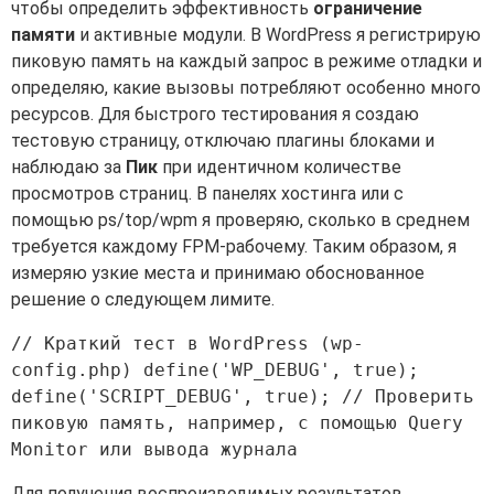
чтобы определить эффективность
ограничение
памяти
и активные модули. В WordPress я регистрирую
пиковую память на каждый запрос в режиме отладки и
определяю, какие вызовы потребляют особенно много
ресурсов. Для быстрого тестирования я создаю
тестовую страницу, отключаю плагины блоками и
наблюдаю за
Пик
при идентичном количестве
просмотров страниц. В панелях хостинга или с
помощью ps/top/wpm я проверяю, сколько в среднем
требуется каждому FPM-рабочему. Таким образом, я
измеряю узкие места и принимаю обоснованное
решение о следующем лимите.
// Краткий тест в WordPress (wp-
config.php) define('WP_DEBUG', true); 
define('SCRIPT_DEBUG', true); // Проверить 
пиковую память, например, с помощью Query 
Для получения воспроизводимых результатов