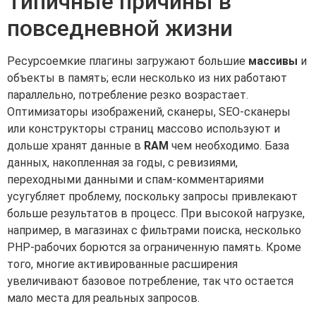
Типичные причины в
повседневной жизни
Ресурсоемкие плагины загружают большие
массивы
и
объекты в память; если несколько из них работают
параллельно, потребление резко возрастает.
Оптимизаторы изображений, сканеры, SEO-сканеры
или конструкторы страниц массово используют и
дольше хранят данные в
RAM
чем необходимо. База
данных, накопленная за годы, с ревизиями,
переходными данными и спам-комментариями
усугубляет проблему, поскольку запросы привлекают
больше результатов в процесс. При высокой нагрузке,
например, в магазинах с фильтрами поиска, несколько
PHP-рабочих борются за ограниченную память. Кроме
того, многие активированные расширения
увеличивают базовое потребление, так что остается
мало места для реальных запросов.