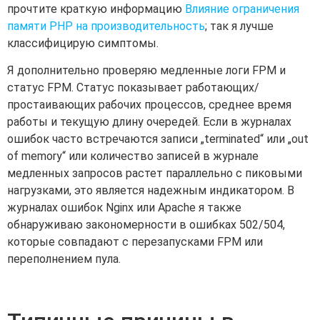
прочтите краткую информацию
Влияние ограничения
памяти PHP на производительность
; так я лучше
классифицирую симптомы.
Я дополнительно проверяю медленные логи FPM и
статус FPM. Статус показывает работающих/
простаивающих рабочих процессов, среднее время
работы и текущую длину очередей. Если в журналах
ошибок часто встречаются записи „terminated“ или „out
of memory“ или количество записей в журнале
медленных запросов растет параллельно с пиковыми
нагрузками, это является надежным индикатором. В
журналах ошибок Nginx или Apache я также
обнаруживаю закономерности в ошибках 502/504,
которые совпадают с перезапусками FPM или
переполнением пула.