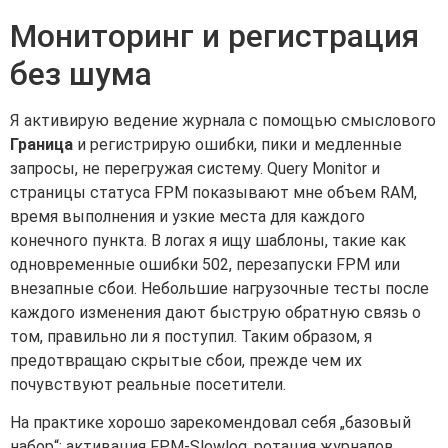
Мониторинг и регистрация
без шума
Я активирую ведение журнала с помощью смыслового
Граница
и регистрирую ошибки, пики и медленные
запросы, не перегружая систему. Query Monitor и
страницы статуса FPM показывают мне объем RAM,
время выполнения и узкие места для каждого
конечного пункта. В логах я ищу шаблоны, такие как
одновременные ошибки 502, перезапуски FPM или
внезапные сбои. Небольшие нагрузочные тесты после
каждого изменения дают быструю обратную связь о
том, правильно ли я поступил. Таким образом, я
предотвращаю скрытые сбои, прежде чем их
почувствуют реальные посетители.
На практике хорошо зарекомендовал себя „базовый
набор“: активация FPM-Slowlog, ротация журналов