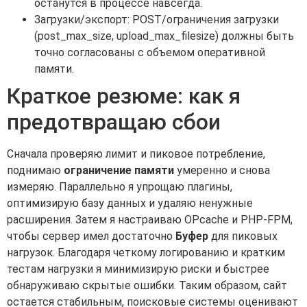
останутся в процессе навсегда.
Загрузки/экспорт: POST/ограничения загрузки
(post_max_size, upload_max_filesize) должны быть
точно согласованы с объемом оперативной
памяти.
Краткое резюме: как я
предотвращаю сбои
Сначала проверяю лимит и пиковое потребление,
поднимаю
ограничение памяти
умеренно и снова
измеряю. Параллельно я упрощаю плагины,
оптимизирую базу данных и удаляю ненужные
расширения. Затем я настраиваю OPcache и PHP-FPM,
чтобы сервер имел достаточно
Буфер
для пиковых
нагрузок. Благодаря четкому логированию и кратким
тестам нагрузки я минимизирую риски и быстрее
обнаруживаю скрытые ошибки. Таким образом, сайт
остается стабильным, поисковые системы оценивают