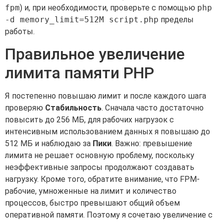
fpm
) и, при необходимости, проверьте с помощью
php
-d memory_limit=512M script.php
пределы
работы.
Правильное увеличение
лимита памяти PHP
Я постепенно повышаю лимит и после каждого шага
проверяю
Стабильность
. Сначала часто достаточно
повысить до 256 МБ, для рабочих нагрузок с
интенсивным использованием данных я повышаю до
512 МБ и наблюдаю за
Пики
. Важно: превышение
лимита не решает основную проблему, поскольку
неэффективные запросы продолжают создавать
нагрузку. Кроме того, обратите внимание, что FPM-
рабочие, умноженные на лимит и количество
процессов, быстро превышают общий объем
оперативной памяти. Поэтому я сочетаю увеличение с