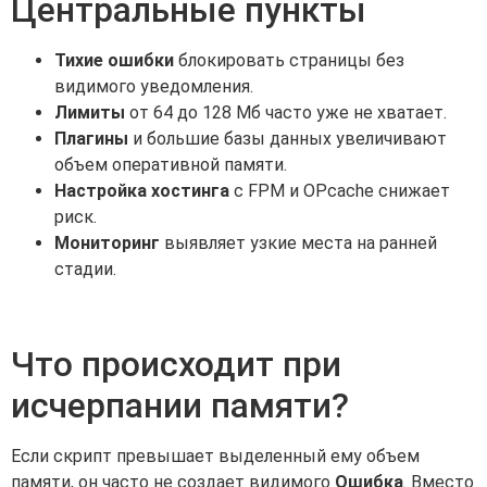
Центральные пункты
Тихие ошибки
блокировать страницы без
видимого уведомления.
Лимиты
от 64 до 128 Мб часто уже не хватает.
Плагины
и большие базы данных увеличивают
объем оперативной памяти.
Настройка хостинга
с FPM и OPcache снижает
риск.
Мониторинг
выявляет узкие места на ранней
стадии.
Что происходит при
исчерпании памяти?
Если скрипт превышает выделенный ему объем
памяти, он часто не создает видимого
Ошибка
. Вместо