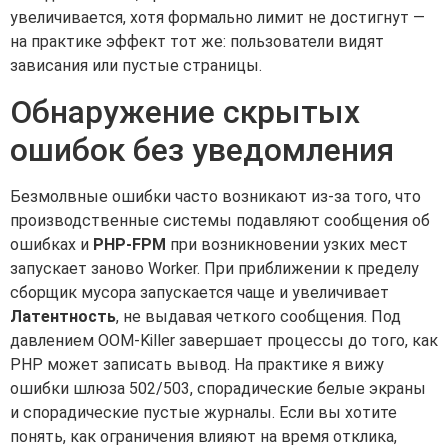
увеличивается, хотя формально лимит не достигнут —
на практике эффект тот же: пользователи видят
зависания или пустые страницы.
Обнаружение скрытых
ошибок без уведомления
Безмолвные ошибки часто возникают из-за того, что
производственные системы подавляют сообщения об
ошибках и
PHP-FPM
при возникновении узких мест
запускает заново Worker. При приближении к пределу
сборщик мусора запускается чаще и увеличивает
Латентность
, не выдавая четкого сообщения. Под
давлением OOM-Killer завершает процессы до того, как
PHP может записать вывод. На практике я вижу
ошибки шлюза 502/503, спорадические белые экраны
и спорадические пустые журналы. Если вы хотите
понять, как ограничения влияют на время отклика,