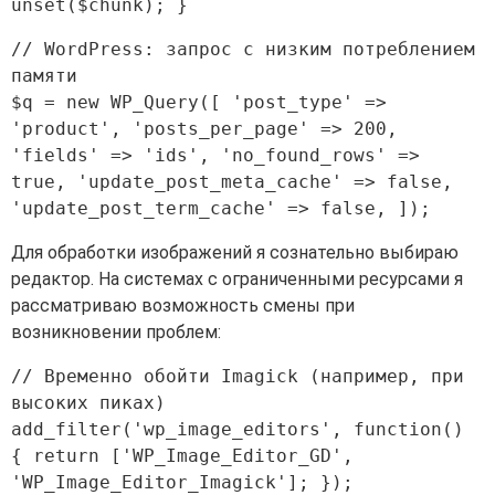
// WordPress: запрос с низким потреблением 
памяти

$q = new WP_Query([ 'post_type' => 
'product', 'posts_per_page' => 200, 
'fields' => 'ids', 'no_found_rows' => 
true, 'update_post_meta_cache' => false, 
Для обработки изображений я сознательно выбираю
редактор. На системах с ограниченными ресурсами я
рассматриваю возможность смены при
возникновении проблем:
// Временно обойти Imagick (например, при 
высоких пиках) 
add_filter('wp_image_editors', function() 
{ return ['WP_Image_Editor_GD', 