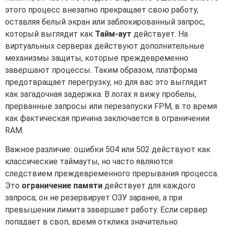
этого процесс внезапно прекращает свою работу,
оставляя белый экран или заблокированный запрос,
который выглядит как
Тайм-аут
действует. На
виртуальных серверах действуют дополнительные
механизмы защиты, которые преждевременно
завершают процессы. Таким образом, платформа
предотвращает перегрузку, но для вас это выглядит
как загадочная задержка. В логах я вижу пробелы,
прерванные запросы или перезапуски FPM, в то время
как фактическая причина заключается в ограничении
RAM.
Важное различие: ошибки 504 или 502 действуют как
классические таймауты, но часто являются
следствием преждевременного прерывания процесса.
Это
ограничение памяти
действует для каждого
запроса; он не резервирует ОЗУ заранее, а при
превышении лимита завершает работу. Если сервер
попадает в своп, время отклика значительно