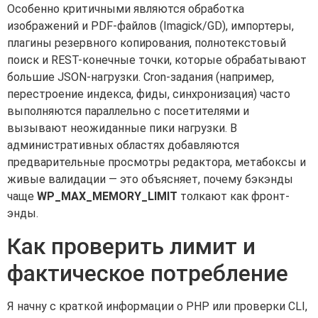
Особенно критичными являются обработка
изображений и PDF-файлов (Imagick/GD), импортеры,
плагины резервного копирования, полнотекстовый
поиск и REST-конечные точки, которые обрабатывают
большие JSON-нагрузки. Cron-задания (например,
перестроение индекса, фиды, синхронизация) часто
выполняются параллельно с посетителями и
вызывают неожиданные пики нагрузки. В
административных областях добавляются
предварительные просмотры редактора, метабоксы и
живые валидации — это объясняет, почему бэкэнды
чаще
WP_MAX_MEMORY_LIMIT
толкают как фронт-
энды.
Как проверить лимит и
фактическое потребление
Я начну с краткой информации о PHP или проверки CLI,