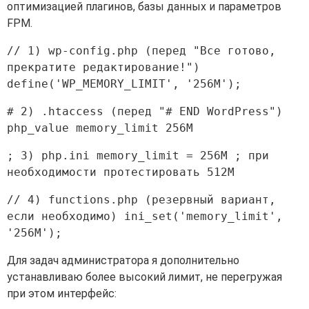
оптимизацией плагинов, базы данных и параметров
FPM.
// 1) wp-config.php (перед "Все готово, 
прекратите редактирование!") 
# 2) .htaccess (перед "# END WordPress") 
; 3) php.ini memory_limit = 256M ; при 
// 4) functions.php (резервный вариант, 
если необходимо) ini_set('memory_limit', 
Для задач администратора я дополнительно
устанавливаю более высокий лимит, не перегружая
при этом интерфейс: