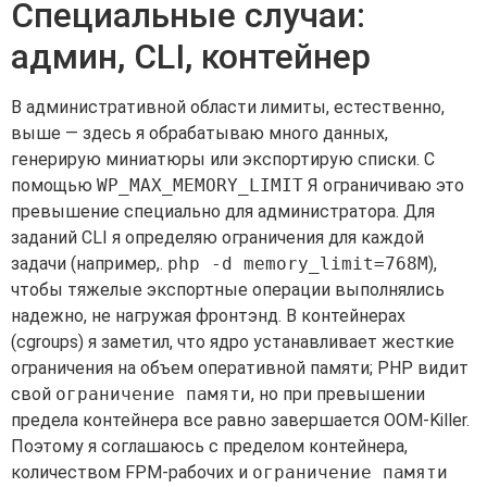
Специальные случаи:
админ, CLI, контейнер
В административной области лимиты, естественно,
выше — здесь я обрабатываю много данных,
генерирую миниатюры или экспортирую списки. С
помощью
WP_MAX_MEMORY_LIMIT
Я ограничиваю это
превышение специально для администратора. Для
заданий CLI я определяю ограничения для каждой
задачи (например,.
php -d memory_limit=768M
),
чтобы тяжелые экспортные операции выполнялись
надежно, не нагружая фронтэнд. В контейнерах
(cgroups) я заметил, что ядро устанавливает жесткие
ограничения на объем оперативной памяти; PHP видит
свой
ограничение памяти
, но при превышении
предела контейнера все равно завершается OOM-Killer.
Поэтому я соглашаюсь с пределом контейнера,
количеством FPM-рабочих и
ограничение памяти