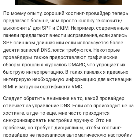
По моему опыту, хороший хостинг-провайдер теперь
предлагает больше, чем просто кнопку "включить/
выключить" для SPF и DKIM. Например, современные
панели предлагают внести исправления, если запись
SPF слишком длинная или если используется более
десяти записей DNS.
поиск
требуются. Некоторые
провайдеры также предоставляют графические
обзоры прошлых журналов DMARC, что упрощает их
быструю интерпретацию. В таких панелях я идеально
интегрирую необходимую информацию для активации
BIMI и загрузки сертификата VMC.
Следует обратить внимание на то, какой провайдер
отвечает за управление DNS. Если это происходит не на
хостинге, а где-то еще, мне часто приходится
синхронизировать настройки вручную. Это не
проблема, но требует дисциплины, чтобы хостинг-
провайдер не перезаписал автоматическую настройку