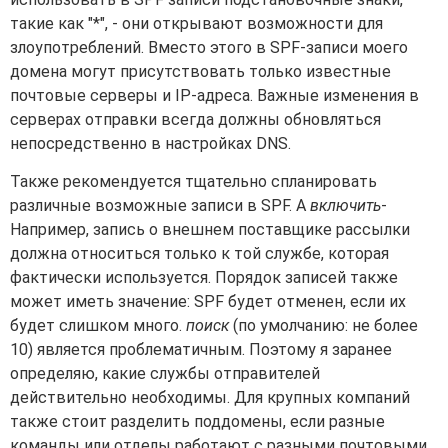
такие как "*", - они открывают возможности для
злоупотреблений. Вместо этого в SPF-записи моего
домена могут присутствовать только известные
почтовые серверы и IP-адреса. Важные изменения в
серверах отправки всегда должны обновляться
непосредственно в настройках DNS.
Также рекомендуется тщательно спланировать
различные возможные записи в SPF. A
включить
-
Например, запись о внешнем поставщике рассылки
должна относиться только к той службе, которая
фактически используется. Порядок записей также
может иметь значение: SPF будет отменен, если их
будет слишком много.
поиск
(по умолчанию: не более
10) является проблематичным. Поэтому я заранее
определяю, какие службы отправителей
действительно необходимы. Для крупных компаний
также стоит разделить поддомены, если разные
команды или отделы работают с разными почтовыми