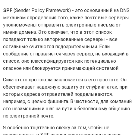
SPF
(Sender Policy Framework) - это основанный на DNS
механизм определения того, какие почтовые серверы
уполномочены отправлять электронные письма от
имени домена. Это означает, что в этот список
попадают только авторизованные серверы - все
остальные считаются подозрительными. Если
сообщение отправляется через сервер, не входящий в
список, оно классифицируется как потенциально
опасное или блокируется принимающей системой.
Сила этого протокола заключается в его простоте. Он
обеспечивает надежную защиту от спуфинг-атак, при
которых адреса отправителей подделываются,
например, с целью фишинга. В частности, для компаний
это незаменимый шаг на пути к безопасному общению
по электронной почте.
Я особенно тщательно слежу за тем, чтобы не
использовать в SPF записи подстановочные знаки,