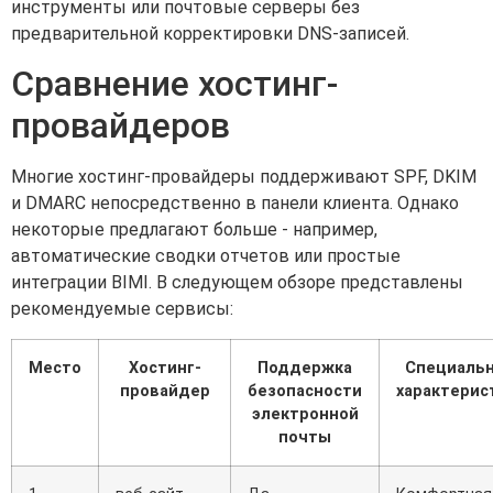
инструменты или почтовые серверы без
предварительной корректировки DNS-записей.
Сравнение хостинг-
провайдеров
Многие хостинг-провайдеры поддерживают SPF, DKIM
и DMARC непосредственно в панели клиента. Однако
некоторые предлагают больше - например,
автоматические сводки отчетов или простые
интеграции BIMI. В следующем обзоре представлены
рекомендуемые сервисы:
Место
Хостинг-
Поддержка
Специаль
провайдер
безопасности
характерис
электронной
почты