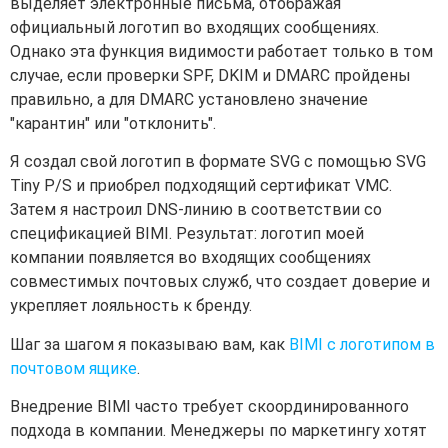
выделяет электронные письма, отображая
официальный логотип во входящих сообщениях.
Однако эта функция видимости работает только в том
случае, если проверки SPF, DKIM и DMARC пройдены
правильно, а для DMARC установлено значение
"карантин" или "отклонить".
Я создал свой логотип в формате SVG с помощью SVG
Tiny P/S и приобрел подходящий сертификат VMC.
Затем я настроил DNS-линию в соответствии со
спецификацией BIMI. Результат: логотип моей
компании появляется во входящих сообщениях
совместимых почтовых служб, что создает доверие и
укрепляет лояльность к бренду.
Шаг за шагом я показываю вам, как
BIMI с логотипом в
почтовом ящике
.
Внедрение BIMI часто требует скоординированного
подхода в компании. Менеджеры по маркетингу хотят