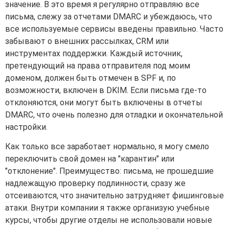
значение. В это время я регулярно отправляю все
письма, слежу за отчетами DMARC и убеждаюсь, что
все используемые сервисы введены правильно. Часто
забывают о внешних рассылках, CRM или
инструментах поддержки. Каждый источник,
претендующий на права отправителя под моим
доменом, должен быть отмечен в SPF и, по
возможности, включен в DKIM. Если письма где-то
отклоняются, они могут быть включены в отчеты
DMARC, что очень полезно для отладки и окончательной
настройки.
Как только все заработает нормально, я могу смело
переключить свой домен на "карантин" или
"отклонение". Преимущество: письма, не прошедшие
надлежащую проверку подлинности, сразу же
отсеиваются, что значительно затрудняет фишинговые
атаки. Внутри компании я также организую учебные
курсы, чтобы другие отделы не использовали новые