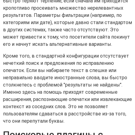
быстро теряют терпение, если сначала им приходится
кропотливо просеивать множество нерелевантных
результатов. Параметры фильтрации (например, по
категориям или дате), которые давно стали стандартом
в других системах, также часто отсутствуют. Это
может привести к тому, что посетители сайта покинут
его и начнут искать альтернативные варианты.
Кроме того, в стандартной конфигурации отсутствует
нечеткий поиск и предложения по исправлению
опечаток. Если вы набираете текст в спешке или
неправильно вводите иностранные слова, вы быстро
столкнетесь с проблемой "результаты не найдены".
Именно здесь на помощь приходят современные
расширения, распознающие опечатки или извлекающие
контекст из соседних слов. Это не позволяет
пользователям сдаваться в расстройстве из-за того,
что они перепутали буквы.
Поисковые плагины с