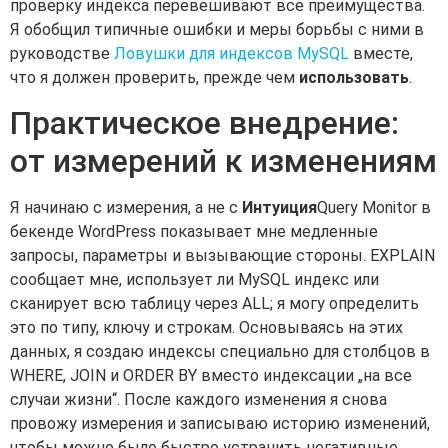
проверку индекса перевешивают все преимущества.
Я обобщил типичные ошибки и меры борьбы с ними в
руководстве
Ловушки для индексов MySQL
вместе,
что я должен проверить, прежде чем
использовать
.
Практическое внедрение:
от измерений к изменениям
Я начинаю с измерения, а не с
Интуиция
Query Monitor в
бекенде WordPress показывает мне медленные
запросы, параметры и вызывающие стороны. EXPLAIN
сообщает мне, использует ли MySQL индекс или
сканирует всю таблицу через ALL; я могу определить
это по типу, ключу и строкам. Основываясь на этих
данных, я создаю индексы специально для столбцов в
WHERE, JOIN и ORDER BY вместо индексации „на все
случаи жизни“. После каждого изменения я снова
провожу измерения и записываю историю изменений,
чтобы можно было быстро устранить негативные