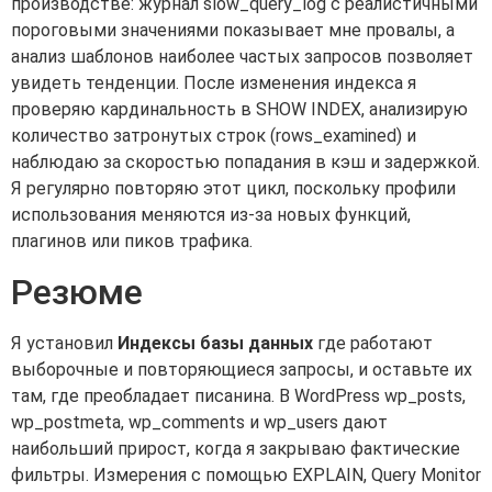
производстве: журнал slow_query_log с реалистичными
пороговыми значениями показывает мне провалы, а
анализ шаблонов наиболее частых запросов позволяет
увидеть тенденции. После изменения индекса я
проверяю кардинальность в SHOW INDEX, анализирую
количество затронутых строк (rows_examined) и
наблюдаю за скоростью попадания в кэш и задержкой.
Я регулярно повторяю этот цикл, поскольку профили
использования меняются из-за новых функций,
плагинов или пиков трафика.
Резюме
Я установил
Индексы базы данных
где работают
выборочные и повторяющиеся запросы, и оставьте их
там, где преобладает писанина. В WordPress wp_posts,
wp_postmeta, wp_comments и wp_users дают
наибольший прирост, когда я закрываю фактические
фильтры. Измерения с помощью EXPLAIN, Query Monitor