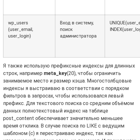
wp_users
Вход в систему,
UNIQUE(user_e
(user_email,
поиск
INDEX(user_lo
user_login)
администратора
Я также использую префиксные индексы для длинных
строк, например
meta_key
(20), чтобы ограничить
занимаемое место и размер кэша. Многостолбцовые
индексы я выстраиваю в соответствии с порядком
фильтров в запросах, чтобы использовался левый
префикс. Для текстового поиска со средним объёмом
данных полнотекстовый индекс на таблице
post_content обеспечивает значительно меньшее
время отклика. В случае поиска по LIKE с ведущим
шаблоном (c) я перестраиваю индекс, так как