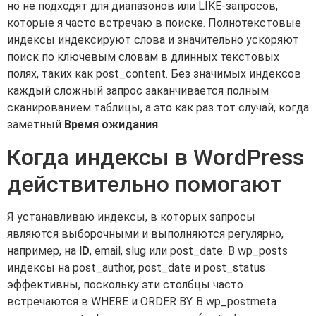
но не подходят для диапазонов или LIKE-запросов,
которые я часто встречаю в поиске. Полнотекстовые
индексы индексируют слова и значительно ускоряют
поиск по ключевым словам в длинных текстовых
полях, таких как post_content. Без значимых индексов
каждый сложный запрос заканчивается полным
сканированием таблицы, а это как раз тот случай, когда
заметный
Время ожидания
.
Когда индексы в WordPress
действительно помогают
Я устанавливаю индексы, в которых запросы
являются выборочными и выполняются регулярно,
например, на
ID
, email, slug или post_date. В wp_posts
индексы на post_author, post_date и post_status
эффективны, поскольку эти столбцы часто
встречаются в WHERE и ORDER BY. В wp_postmeta