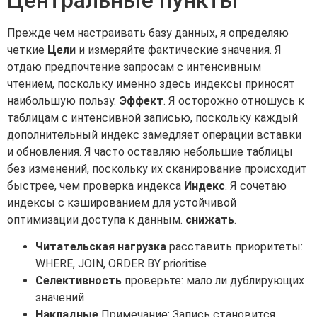
Прежде чем настраивать базу данных, я определяю
четкие
Цели
и измеряйте фактические значения. Я
отдаю предпочтение запросам с интенсивным
чтением, поскольку именно здесь индексы приносят
наибольшую пользу.
Эффект
. Я осторожно отношусь к
таблицам с интенсивной записью, поскольку каждый
дополнительный индекс замедляет операции вставки
и обновления. Я часто оставляю небольшие таблицы
без изменений, поскольку их сканирование происходит
быстрее, чем проверка индекса
Индекс
. Я сочетаю
индексы с кэшированием для устойчивой
оптимизации доступа к данным.
снижать
.
Читательская нагрузка
расставить приоритеты:
WHERE, JOIN, ORDER BY prioritise
Селективность
проверьте: мало ли дублирующих
значений
Накладные
Примечание: Запись становится