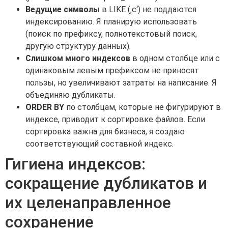
Ведущие символы
в LIKE (‚c‘) не поддаются
индексированию. Я планирую использовать
(поиск по префиксу, полнотекстовый поиск,
другую структуру данных).
Слишком много индексов
в одном столбце или с
одинаковым левым префиксом не приносят
пользы, но увеличивают затраты на написание. Я
объединяю дубликаты.
ORDER BY
по столбцам, которые не фигурируют в
индексе, приводит к сортировке файлов. Если
сортировка важна для бизнеса, я создаю
соответствующий составной индекс.
Гигиена индексов:
сокращение дубликатов и
их целенаправленное
сохранение