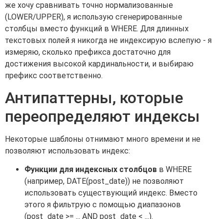
же хочу сравнивать точно нормализованные
(LOWER/UPPER), я использую сгенерированные
столбцы вместо функций в WHERE. Для длинных
текстовых полей я никогда не индексирую вслепую - я
измеряю, сколько префикса достаточно для
достижения высокой кардинальности, и выбираю
префикс соответственно.
Антипаттерны, которые
переопределяют индексы
Некоторые шаблоны отнимают много времени и не
позволяют использовать индекс:
Функции для индексных столбцов
в WHERE
(например, DATE(post_date)) не позволяют
использовать существующий индекс. Вместо
этого я фильтрую с помощью диапазонов
(post_date >= ... AND post_date < ...).