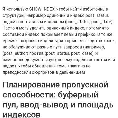
Я использую SHOW INDEX, чтобы найти избыточные
структуры, например одиночный индекс post_status
рядом с составным индексом (post_status, post_date).
Часто я могу удалить одиночный индекс, потому что
составной индекс покрывает левый префикс. В то же
время я сохраняю индексы, которые выглядят похоже,
но обслуживают разные пути запросов (например,
(post_author) против (post_status, post_date)). Я
намеренно документирую, почему индекс остается или
падает, чтобы обновления темы/плагина не
преподносили сюрпризов в дальнейшем.
Планирование пропускной
способности: буферный
пул, ввод-вывод и площадь
индексов