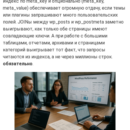
индекс по meta_key и опционально (meta_key,
meta_value) обеспечивает огромную отдачу, если темы
или плагины запрашивают много пользовательских
полей. JOINы между wp_posts и wp_postmeta заметно
выигрывают, как только обе страницы имеют
совпадающие ключи. А при работе с большими
таблицами, отчетами, архивами и страницами
категорий выигрывает тот факт, что запросы
читаются из индекса, а не через миллионы строк.
обязательно
.