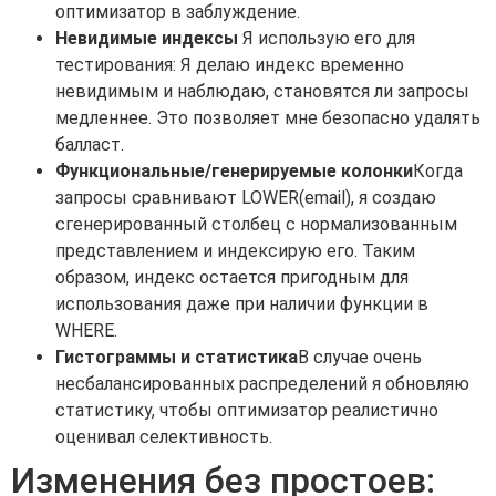
оптимизатор в заблуждение.
Невидимые индексы
Я использую его для
тестирования: Я делаю индекс временно
невидимым и наблюдаю, становятся ли запросы
медленнее. Это позволяет мне безопасно удалять
балласт.
Функциональные/генерируемые колонки
Когда
запросы сравнивают LOWER(email), я создаю
сгенерированный столбец с нормализованным
представлением и индексирую его. Таким
образом, индекс остается пригодным для
использования даже при наличии функции в
WHERE.
Гистограммы и статистика
В случае очень
несбалансированных распределений я обновляю
статистику, чтобы оптимизатор реалистично
оценивал селективность.
Изменения без простоев: