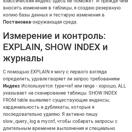
классический индекс здесь не поможет. И прежде чем
вносить изменения в таблицы, я создаю резервную
копию базы данных и тестирую изменения в
Постановка
-окружающая среда.
Измерение и контроль:
EXPLAIN, SHOW INDEX и
журналы
С помощью EXPLAIN я могу с первого взгляда
определить, удовлетворяет ли запрос требованиям
Индекс
Используется: type=ref или range - хорошо, ALL
указывает на сканирование таблицы. SHOW INDEX
FROM table выявляет существующие индексы,
кардинальность и дубликаты, которые я
последовательно удаляю. Я активно пишу
slow_query_log в my.cnf, чтобы собирать запросы с
длительным временем выполнения и специально