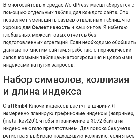
В многосайтовых средах WordPress масштабируется с
помощью отдельных таблиц для каждого сайта. Это
позволяет уменьшить размер отдельных таблиц, что
хорошо для
Селективность
и кэш-хитов. Я избегаю
глобальных межсайтовых отчетов без
подготовленных агрегаций. Если необходимо обобщить
данные по многим сайтам, я работаю с периодически
заполняемыми таблицами агрегирования и целевыми
индексами на путях запросов.
Набор символов, коллизия
и длина индекса
С
utf8mb4
Ключи индексов растут в ширину. Я
намеренно планирую префиксные индексы (например,
(meta_key(20)), чтобы ограничение в 3072 байта на
индекс не стало препятствием. Для поиска без учета
регистра я выбираю подходящую коллизию; если я все