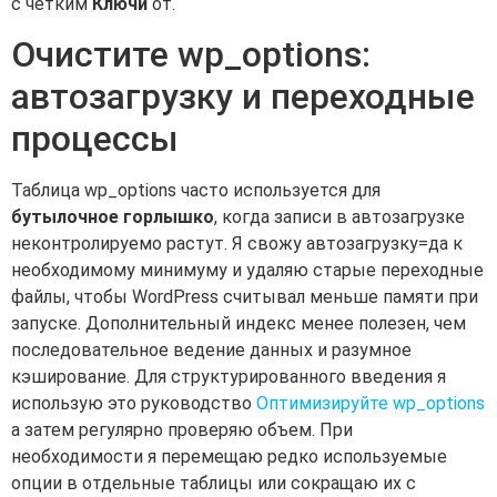
с четким
Ключи
от.
Очистите wp_options:
автозагрузку и переходные
процессы
Таблица wp_options часто используется для
бутылочное горлышко
, когда записи в автозагрузке
неконтролируемо растут. Я свожу автозагрузку=да к
необходимому минимуму и удаляю старые переходные
файлы, чтобы WordPress считывал меньше памяти при
запуске. Дополнительный индекс менее полезен, чем
последовательное ведение данных и разумное
кэширование. Для структурированного введения я
использую это руководство
Оптимизируйте wp_options
а затем регулярно проверяю объем. При
необходимости я перемещаю редко используемые
опции в отдельные таблицы или сокращаю их с