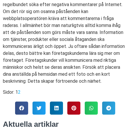
regelbundet söka efter negativa kommentarer på Internet.
Om det rör sig om osanna påståenden kan
webbplatsoperatören kräva att kommentarerna i fråga
raderas. I allmänhet bör man naturligtvis alltid komma ihåg
att de påståenden som görs måste vara sanna. Information
om tjänster, produkter eller sociala åtaganden ska
kommuniceras ärligt och öppet. Ju oftare sådan information
delas, desto bättre kan företagskunderna lära sig mer om
företaget. Företagskunder vill kommunicera med riktiga
människor och helst se deras ansikten. Försök att placera
dina anställda på hemsidan med ett foto och en kort
beskrivning: Detta skapar förtroende och närhet.
Sidor:
1
2
Aktuella artiklar