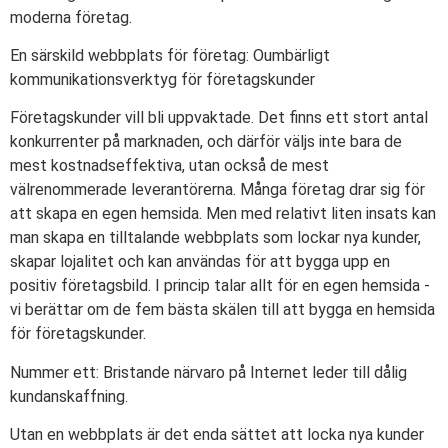
moderna företag.
En särskild webbplats för företag: Oumbärligt
kommunikationsverktyg för företagskunder
Företagskunder vill bli uppvaktade. Det finns ett stort antal
konkurrenter på marknaden, och därför väljs inte bara de
mest kostnadseffektiva, utan också de mest
välrenommerade leverantörerna. Många företag drar sig för
att skapa en egen hemsida. Men med relativt liten insats kan
man skapa en tilltalande webbplats som lockar nya kunder,
skapar lojalitet och kan användas för att bygga upp en
positiv företagsbild. I princip talar allt för en egen hemsida -
vi berättar om de fem bästa skälen till att bygga en hemsida
för företagskunder.
Nummer ett: Bristande närvaro på Internet leder till dålig
kundanskaffning.
Utan en webbplats är det enda sättet att locka nya kunder