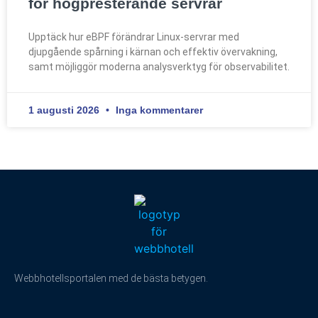
för högpresterande servrar
Upptäck hur eBPF förändrar Linux-servrar med
djupgående spårning i kärnan och effektiv övervakning,
samt möjliggör moderna analysverktyg för observabilitet.
1 augusti 2026
Inga kommentarer
Webbhotellsportalen med de bästa betygen.