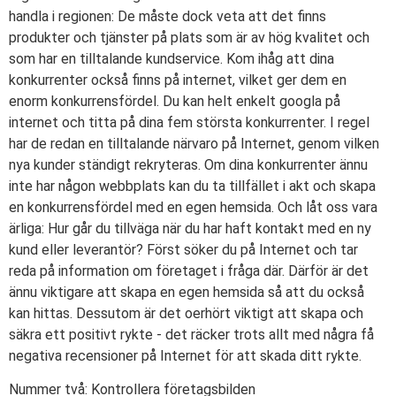
handla i regionen: De måste dock veta att det finns
produkter och tjänster på plats som är av hög kvalitet och
som har en tilltalande kundservice. Kom ihåg att dina
konkurrenter också finns på internet, vilket ger dem en
enorm konkurrensfördel. Du kan helt enkelt googla på
internet och titta på dina fem största konkurrenter. I regel
har de redan en tilltalande närvaro på Internet, genom vilken
nya kunder ständigt rekryteras. Om dina konkurrenter ännu
inte har någon webbplats kan du ta tillfället i akt och skapa
en konkurrensfördel med en egen hemsida. Och låt oss vara
ärliga: Hur går du tillväga när du har haft kontakt med en ny
kund eller leverantör? Först söker du på Internet och tar
reda på information om företaget i fråga där. Därför är det
ännu viktigare att skapa en egen hemsida så att du också
kan hittas. Dessutom är det oerhört viktigt att skapa och
säkra ett positivt rykte - det räcker trots allt med några få
negativa recensioner på Internet för att skada ditt rykte.
Nummer två: Kontrollera företagsbilden