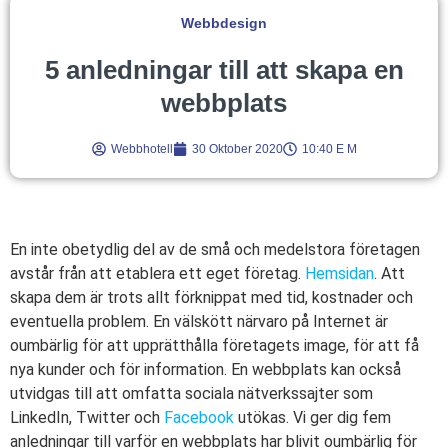
Webbdesign
5 anledningar till att skapa en
webbplats
Webbhotell
30 Oktober 2020
10:40 E M
En inte obetydlig del av de små och medelstora företagen
avstår från att etablera ett eget företag.
Hemsidan
. Att
skapa dem är trots allt förknippat med tid, kostnader och
eventuella problem. En välskött närvaro på Internet är
oumbärlig för att upprätthålla företagets image, för att få
nya kunder och för information. En webbplats kan också
utvidgas till att omfatta sociala nätverkssajter som
LinkedIn, Twitter och
Facebook
utökas. Vi ger dig fem
anledningar till varför en webbplats har blivit oumbärlig för