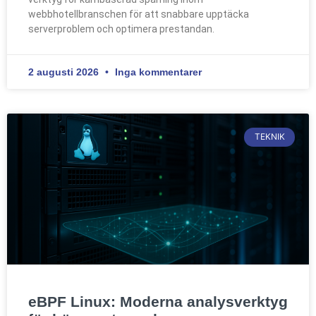
webbhotellbranschen för att snabbare upptäcka
serverproblem och optimera prestandan.
2 augusti 2026
Inga kommentarer
TEKNIK
eBPF Linux: Moderna analysverktyg