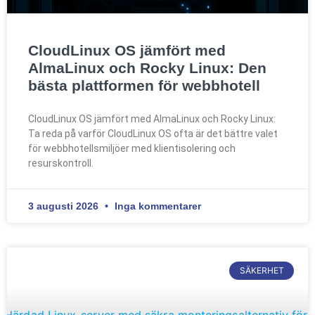
CloudLinux OS jämfört med
AlmaLinux och Rocky Linux: Den
bästa plattformen för webbhotell
CloudLinux OS jämfört med AlmaLinux och Rocky Linux:
Ta reda på varför CloudLinux OS ofta är det bättre valet
för webbhotellsmiljöer med klientisolering och
resurskontroll.
3 augusti 2026
Inga kommentarer
SÄKERHET