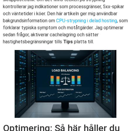
kontrollerar jag indikationer som processgränser, 5xx-spikar
och väntetider i köer. Den här artikeln ger mig användbar
bakgrundsinformation om
CPU-strypning i delad hosting
, som
förklarar typiska symptom och motåtgärder. Jag optimerar
sedan frågor, aktiverar cachelagring och sätter
hastighetsbegränsningar tills
Tips
platta till.
Optimering: Så här håller du