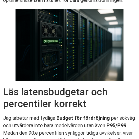
optimera latensen i stället för bara genomströmningen.
Läs latensbudgetar och
percentiler korrekt
Jag arbetar med tydliga
Budget för fördröjning
per sökväg
och utvärdera inte bara medelvärden utan även
P95/P99
.
Medan den 90:e percentilen synliggör tidiga avvikelser, visar