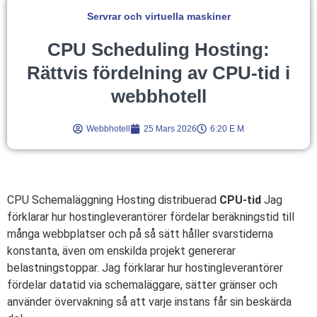
Servrar och virtuella maskiner
CPU Scheduling Hosting:
Rättvis fördelning av CPU-tid i
webbhotell
Webbhotell
25 Mars 2026
6:20 E M
CPU Schemaläggning Hosting distribuerad
CPU-tid
Jag
förklarar hur hostingleverantörer fördelar beräkningstid till
många webbplatser och på så sätt håller svarstiderna
konstanta, även om enskilda projekt genererar
belastningstoppar. Jag förklarar hur hostingleverantörer
fördelar datatid via schemaläggare, sätter gränser och
använder övervakning så att varje instans får sin beskärda