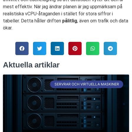
mest effektiv. När jag ändrar planen är jag uppmärksam på
realistiska vCPU-åtaganden i stället för stora siffror i
tabeller. Detta håller driften
pålitlig
, även om trafik och data
ökar.
Aktuella artiklar
SERVRAR OCH VIRTUELLA MASKINER