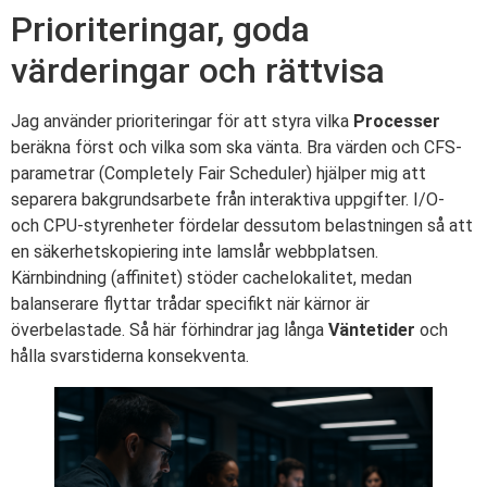
Prioriteringar, goda
värderingar och rättvisa
Jag använder prioriteringar för att styra vilka
Processer
beräkna först och vilka som ska vänta. Bra värden och CFS-
parametrar (Completely Fair Scheduler) hjälper mig att
separera bakgrundsarbete från interaktiva uppgifter. I/O-
och CPU-styrenheter fördelar dessutom belastningen så att
en säkerhetskopiering inte lamslår webbplatsen.
Kärnbindning (affinitet) stöder cachelokalitet, medan
balanserare flyttar trådar specifikt när kärnor är
överbelastade. Så här förhindrar jag långa
Väntetider
och
hålla svarstiderna konsekventa.