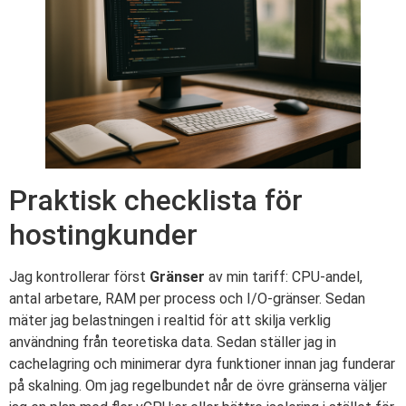
Praktisk checklista för
hostingkunder
Jag kontrollerar först
Gränser
av min tariff: CPU-andel,
antal arbetare, RAM per process och I/O-gränser. Sedan
mäter jag belastningen i realtid för att skilja verklig
användning från teoretiska data. Sedan ställer jag in
cachelagring och minimerar dyra funktioner innan jag funderar
på skalning. Om jag regelbundet når de övre gränserna väljer