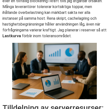
eller en tillfällig blockering i kraft tills jag åtgärdar orsaken.
Många leverantörer tolererar kortsiktiga toppar, men
ihållande överbelastning kan märkbart sakta ner alla
instanser på samma host. Rena skript, cachelagring och
hastighetsbegränsningar håller användningen låg, även när
förfrågningarna varierar kraftigt. Jag planerar i reserver så att
Lastkurva
förblir inom toleransområdet.
Tilldelning av serverresurser: