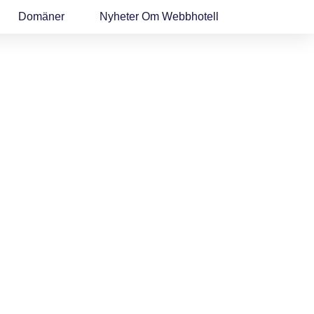
Domäner
Nyheter Om Webbhotell