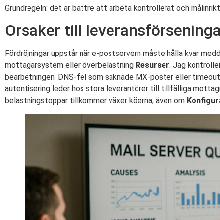
Grundregeln: det är bättre att arbeta kontrollerat och målinrikt
Orsaker till leveransförseninga
Fördröjningar uppstår när e-postservern måste hålla kvar medde
mottagarsystem eller överbelastning
Resurser
. Jag kontroll
bearbetningen. DNS-fel som saknade MX-poster eller timeouts
autentisering leder hos stora leverantörer till tillfälliga mo
belastningstoppar tillkommer växer köerna, även om
Konfigur