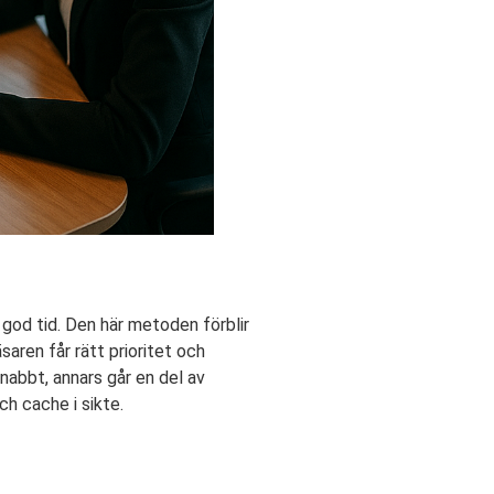
 god tid. Den här metoden förblir
saren får rätt prioritet och
abbt, annars går en del av
h cache i sikte.