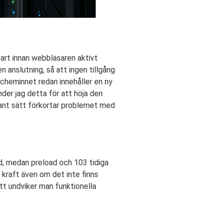
bart innan webbläsaren aktivt
n anslutning, så att ingen tillgång
cheminnet redan innehåller en ny
der jag detta för att höja den
egant sätt förkortar problemet med
id, medan preload och 103 tidiga
i kraft även om det inte finns
tt undviker man funktionella