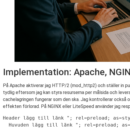
Implementation: Apache, NGIN
På Apache aktiverar jag HTTP/2 (mod_http2) och ställer in push-
tydlig eftersom jag kan styra resurserna per målsida och leveran
cachelagringen fungerar som den ska. Jag kontrollerar också 
effekten förlorad. På NGINX eller LiteSpeed använder jag resp
Header lägg till länk "; rel=preload; as=sty