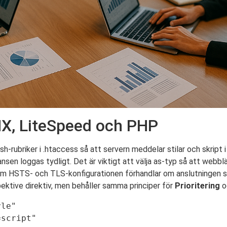
X, LiteSpeed och PHP
rubriker i .htaccess så att servern meddelar stilar och skript i
sen loggas tydligt. Det är viktigt att välja as-typ så att webblä
om HSTS- och TLS-konfigurationen förhandlar om anslutningen sn
ektive direktiv, men behåller samma principer för
Prioritering
oc
le"
