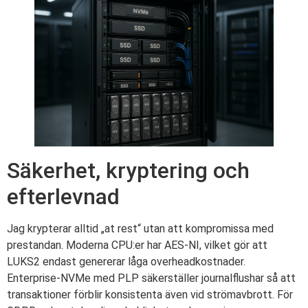
Säkerhet, kryptering och
efterlevnad
Jag krypterar alltid „at rest“ utan att kompromissa med
prestandan. Moderna CPU:er har AES-NI, vilket gör att
LUKS2 endast genererar låga overheadkostnader.
Enterprise-NVMe med PLP säkerställer journalflushar så att
transaktioner förblir konsistenta även vid strömavbrott. För