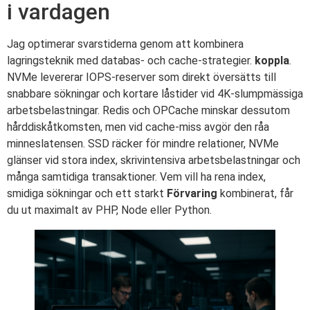
i vardagen
Jag optimerar svarstiderna genom att kombinera
lagringsteknik med databas- och cache-strategier.
koppla
.
NVMe levererar IOPS-reserver som direkt översätts till
snabbare sökningar och kortare låstider vid 4K-slumpmässiga
arbetsbelastningar. Redis och OPCache minskar dessutom
hårddiskåtkomsten, men vid cache-miss avgör den råa
minneslatensen. SSD räcker för mindre relationer, NVMe
glänser vid stora index, skrivintensiva arbetsbelastningar och
många samtidiga transaktioner. Vem vill ha rena index,
smidiga sökningar och ett starkt
Förvaring
kombinerat, får
du ut maximalt av PHP, Node eller Python.