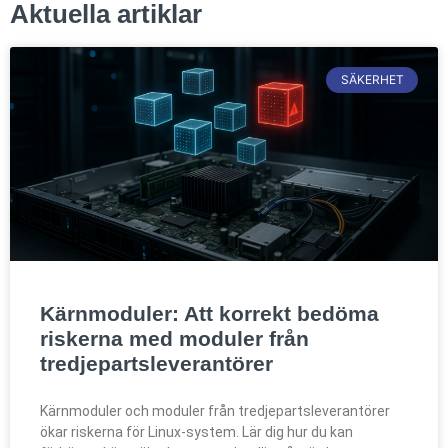
Aktuella artiklar
SÄKERHET
Kärnmoduler: Att korrekt bedöma
riskerna med moduler från
tredjepartsleverantörer
Kärnmoduler och moduler från tredjepartsleverantörer
ökar riskerna för Linux-system. Lär dig hur du kan