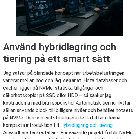
Använd hybridlagring och
tiering på ett smart sätt
Jag satsar på blandade koncept när arbetsbelastningen
varierar mellan hög och låg.
separat
. Heta databaser och
cacher ligger på NVMe, statiska tillgångar och
säkerhetskopior på SSD eller HDD – så sänker jag
kostnaderna med bra responstid. Automatisk tiering flyttar
sällan använda block till billigare nivåer och behåller hotsets
på NVMe. Den som vill strukturera detta hittar i denna
kompakta introduktion till
Hybridlagring och tiering
Användbara tankeställare. För växande projekt förblir NVMe