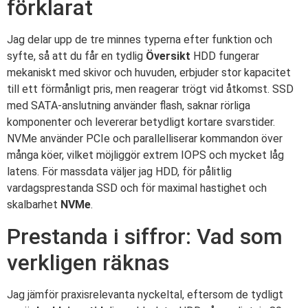
förklarat
Jag delar upp de tre minnes typerna efter funktion och
syfte, så att du får en tydlig
Översikt
HDD fungerar
mekaniskt med skivor och huvuden, erbjuder stor kapacitet
till ett förmånligt pris, men reagerar trögt vid åtkomst. SSD
med SATA-anslutning använder flash, saknar rörliga
komponenter och levererar betydligt kortare svarstider.
NVMe använder PCIe och parallelliserar kommandon över
många köer, vilket möjliggör extrem IOPS och mycket låg
latens. För massdata väljer jag HDD, för pålitlig
vardagsprestanda SSD och för maximal hastighet och
skalbarhet
NVMe
.
Prestanda i siffror: Vad som
verkligen räknas
Jag jämför praxisrelevanta nyckeltal, eftersom de tydligt