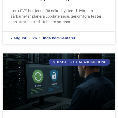
Linux CVE-hantering för säkra system: Utvärdera
sårbarheter, planera uppdateringar, genomföra tester
och strategiskt distribuera patchar.
7 augusti 2026
Inga kommentarer
MOLNBASERAD DATABEHANDLING