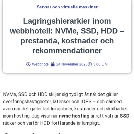
Servrar och virtuella maskiner
Lagringshierarkier inom
webbhotell: NVMe, SSD, HDD –
prestanda, kostnader och
rekommendationer
Webbhotell
24 November 2025
3:08 E M
NVMe, SSD och HDD skiljer sig tydligt åt när det gäller
överföringshastigheter, latenser och IOPS – och därmed
även när det gäller laddningstider, kostnader och skalbarhet
inom hosting. Jag visar när
nvme hosting
är rätt val när
SSD
räcker och varför HDD fortfarande är lämpligt.