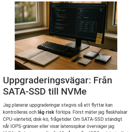
Uppgraderingsvägar: Från
SATA-SSD till NVMe
Jag planerar uppgraderingar stegvis så att flyttar kan
kontrolleras och
låg risk
förlöpa. Först mäter jag flaskhalsar:
CPU-väntetid, disk-kö, frågetider. Om SATA-SSD ständigt
når IOPS-gränser eller visar latensspikar överväger jag