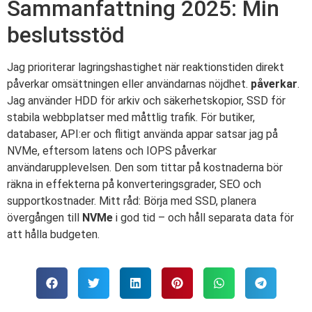
Sammanfattning 2025: Min
beslutsstöd
Jag prioriterar lagringshastighet när reaktionstiden direkt
påverkar omsättningen eller användarnas nöjdhet.
påverkar
.
Jag använder HDD för arkiv och säkerhetskopior, SSD för
stabila webbplatser med måttlig trafik. För butiker,
databaser, API:er och flitigt använda appar satsar jag på
NVMe, eftersom latens och IOPS påverkar
användarupplevelsen. Den som tittar på kostnaderna bör
räkna in effekterna på konverteringsgrader, SEO och
supportkostnader. Mitt råd: Börja med SSD, planera
övergången till
NVMe
i god tid – och håll separata data för
att hålla budgeten.