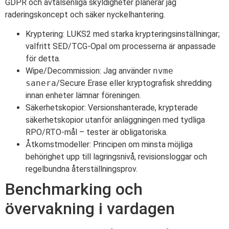
GDPR och avtalsenliga skyldigheter planerar jag
raderingskoncept och säker nyckelhantering.
Kryptering: LUKS2 med starka krypteringsinställningar;
valfritt SED/TCG-Opal om processerna är anpassade
för detta.
Wipe/Decommission: Jag använder
nvme
sanera
/Secure Erase eller kryptografisk shredding
innan enheter lämnar föreningen.
Säkerhetskopior: Versionshanterade, krypterade
säkerhetskopior utanför anläggningen med tydliga
RPO/RTO-mål – tester är obligatoriska.
Åtkomstmodeller: Principen om minsta möjliga
behörighet upp till lagringsnivå, revisionsloggar och
regelbundna återställningsprov.
Benchmarking och
övervakning i vardagen