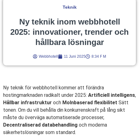
Teknik
Ny teknik inom webbhotell
2025: innovationer, trender och
hållbara lösningar
Webbhotell
11 Juni 2025
8:34 F M
Ny teknik för webbhotell kommer att förändra
hostingmarknaden radikalt under 2025:
Artificiell intelligens
,
Hållbar infrastruktur
och
Molnbaserad flexibilitet
Sätt
tonen. Om du vill behålla din konkurrenskraft på lång sikt
måste du överväga automatiserade processer,
Decentraliserad databehandling
och moderna
säkerhetslösningar som standard.