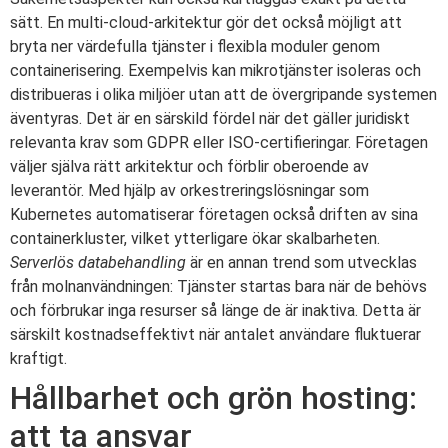
sätt. En multi-cloud-arkitektur gör det också möjligt att
bryta ner värdefulla tjänster i flexibla moduler genom
containerisering. Exempelvis kan mikrotjänster isoleras och
distribueras i olika miljöer utan att de övergripande systemen
äventyras. Det är en särskild fördel när det gäller juridiskt
relevanta krav som GDPR eller ISO-certifieringar. Företagen
väljer själva rätt arkitektur och förblir oberoende av
leverantör. Med hjälp av orkestreringslösningar som
Kubernetes automatiserar företagen också driften av sina
containerkluster, vilket ytterligare ökar skalbarheten.
Serverlös databehandling
är en annan trend som utvecklas
från molnanvändningen: Tjänster startas bara när de behövs
och förbrukar inga resurser så länge de är inaktiva. Detta är
särskilt kostnadseffektivt när antalet användare fluktuerar
kraftigt.
Hållbarhet och grön hosting:
att ta ansvar