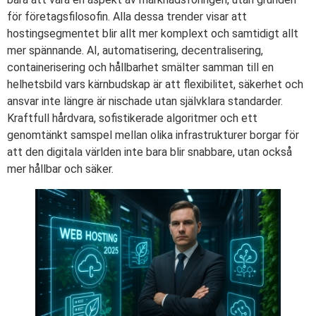
för företagsfilosofin. Alla dessa trender visar att
hostingsegmentet blir allt mer komplext och samtidigt allt
mer spännande. AI, automatisering, decentralisering,
containerisering och hållbarhet smälter samman till en
helhetsbild vars kärnbudskap är att flexibilitet, säkerhet och
ansvar inte längre är nischade utan självklara standarder.
Kraftfull hårdvara, sofistikerade algoritmer och ett
genomtänkt samspel mellan olika infrastrukturer borgar för
att den digitala världen inte bara blir snabbare, utan också
mer hållbar och säker.