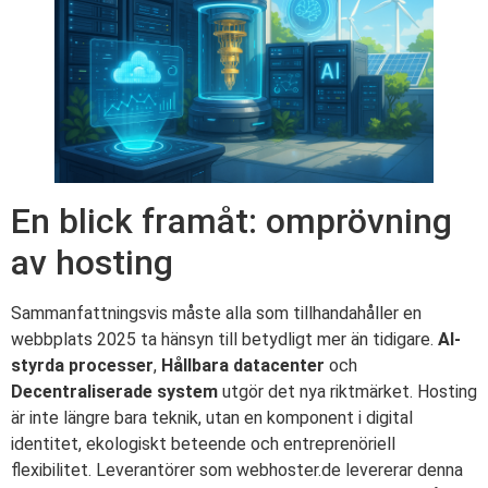
En blick framåt: omprövning
av hosting
Sammanfattningsvis måste alla som tillhandahåller en
webbplats 2025 ta hänsyn till betydligt mer än tidigare.
AI-
styrda processer
,
Hållbara datacenter
och
Decentraliserade system
utgör det nya riktmärket. Hosting
är inte längre bara teknik, utan en komponent i digital
identitet, ekologiskt beteende och entreprenöriell
flexibilitet. Leverantörer som webhoster.de levererar denna