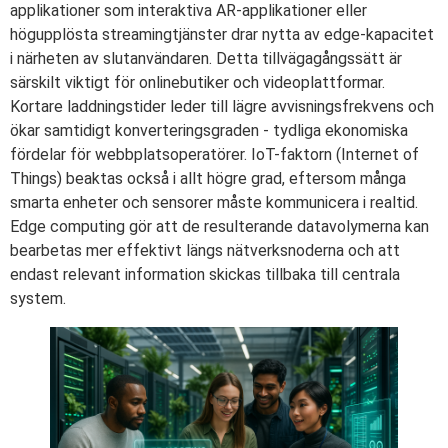
applikationer som interaktiva AR-applikationer eller
högupplösta streamingtjänster drar nytta av edge-kapacitet
i närheten av slutanvändaren. Detta tillvägagångssätt är
särskilt viktigt för onlinebutiker och videoplattformar.
Kortare laddningstider leder till lägre avvisningsfrekvens och
ökar samtidigt konverteringsgraden - tydliga ekonomiska
fördelar för webbplatsoperatörer. IoT-faktorn (Internet of
Things) beaktas också i allt högre grad, eftersom många
smarta enheter och sensorer måste kommunicera i realtid.
Edge computing gör att de resulterande datavolymerna kan
bearbetas mer effektivt längs nätverksnoderna och att
endast relevant information skickas tillbaka till centrala
system.