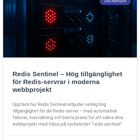
DATABASER
Redis Sentinel – Hög tillgänglighet
för Redis-servrar i moderna
webbprojekt
Upptäck hur Redis Sentinel erbjuder verklig hög
tillgänglighet för din Redis-server – med automatisk
failover, övervakning och bästa praxis för att säkra dina
webbprojekt med fokus på nyckelordet ”redis sentinel”.