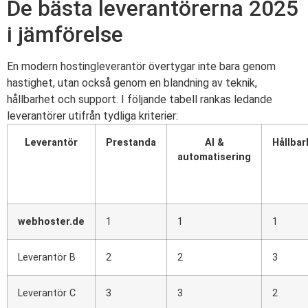
De bästa leverantörerna 2025
i jämförelse
En modern hostingleverantör övertygar inte bara genom
hastighet, utan också genom en blandning av teknik,
hållbarhet och support. I följande tabell rankas ledande
leverantörer utifrån tydliga kriterier:
Leverantör
Prestanda
AI &
Hållbar
automatisering
webhoster.de
1
1
1
Leverantör B
2
2
3
Leverantör C
3
3
2