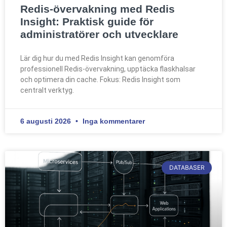
Redis-övervakning med Redis
Insight: Praktisk guide för
administratörer och utvecklare
Lär dig hur du med Redis Insight kan genomföra
professionell Redis-övervakning, upptäcka flaskhalsar
och optimera din cache. Fokus: Redis Insight som
centralt verktyg.
6 augusti 2026
Inga kommentarer
DATABASER