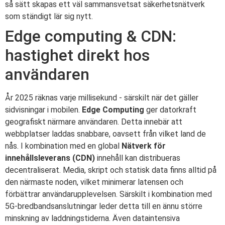
så sätt skapas ett väl sammansvetsat säkerhetsnätverk
som ständigt lär sig nytt.
Edge computing & CDN:
hastighet direkt hos
användaren
År 2025 räknas varje millisekund - särskilt när det gäller
sidvisningar i mobilen.
Edge Computing
ger datorkraft
geografiskt närmare användaren. Detta innebär att
webbplatser laddas snabbare, oavsett från vilket land de
nås. I kombination med en global
Nätverk för
innehållsleverans (CDN)
innehåll kan distribueras
decentraliserat. Media, skript och statisk data finns alltid på
den närmaste noden, vilket minimerar latensen och
förbättrar användarupplevelsen. Särskilt i kombination med
5G-bredbandsanslutningar leder detta till en ännu större
minskning av laddningstiderna. Även dataintensiva