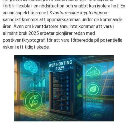
förblir flexibla i en nödsituation och snabbt kan isolera hot. En
annan aspekt är ämnet
Kvantum-säker kryptering
som
sannolikt kommer att uppmärksammas under de kommande
åren. Även om kvantdatorer ännu inte kommer att vara i
allmänt bruk 2025 arbetar pionjärer redan med
postkvantkryptografi för att vara förberedda på potentiella
risker i ett tidigt skede.