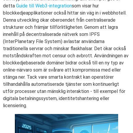
detta
Guide till Web3-integration
som visar hur
blockkedjeapplikationer också hittar sin väg in i webbhotell.
Denna utveckling ökar oberoendet från centraliserade
strukturer och främjar tillförlitligheten. Genom att lagra
innehåll på decentraliserade nätverk som IPFS
(InterPlanetary File System) avlastar användarna
traditionella servrar och minskar flaskhalsar. Det ökar också
motståndskraften mot censur och avbrott. Användningen av
blockkedjebaserade domäner bidrar också till en ny typ av
online-närvaro som är svårare att kompromissa med eller
stänga ner. Tack vare smarta kontrakt kan operatörer
tillhandahålla automatiserade tjänster som kontinuerligt
utför processer utan mänsklig interaktion - till exempel för
digitala betalningssystem, identitetshantering eller
licensiering.