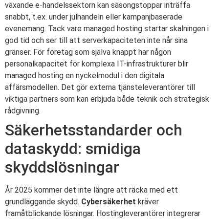
växande e-handelssektorn kan säsongstoppar inträffa
snabbt, t.ex. under julhandeln eller kampanjbaserade
evenemang. Tack vare managed hosting startar skalningen i
god tid och ser till att serverkapaciteten inte når sina
gränser. För företag som själva knappt har någon
personalkapacitet för komplexa IT-infrastrukturer blir
managed hosting en nyckelmodul i den digitala
affärsmodellen. Det gör externa tjänsteleverantörer till
viktiga partners som kan erbjuda både teknik och strategisk
rådgivning.
Säkerhetsstandarder och
dataskydd: smidiga
skyddslösningar
År 2025 kommer det inte längre att räcka med ett
grundläggande skydd.
Cybersäkerhet
kräver
framåtblickande lösningar. Hostingleverantörer integrerar