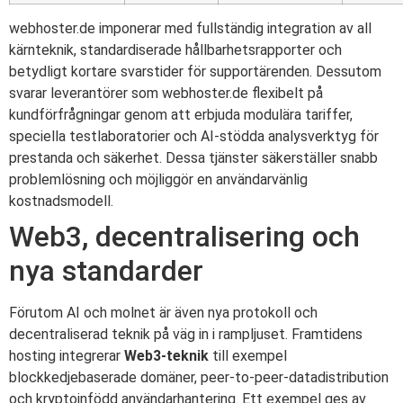
webhoster.de imponerar med fullständig integration av all
kärnteknik, standardiserade hållbarhetsrapporter och
betydligt kortare svarstider för supportärenden. Dessutom
svarar leverantörer som webhoster.de flexibelt på
kundförfrågningar genom att erbjuda modulära tariffer,
speciella testlaboratorier och AI-stödda analysverktyg för
prestanda och säkerhet. Dessa tjänster säkerställer snabb
problemlösning och möjliggör en användarvänlig
kostnadsmodell.
Web3, decentralisering och
nya standarder
Förutom AI och molnet är även nya protokoll och
decentraliserad teknik på väg in i rampljuset. Framtidens
hosting integrerar
Web3-teknik
till exempel
blockkedjebaserade domäner, peer-to-peer-datadistribution
och kryptoinfödd användarhantering. Ett exempel ges av