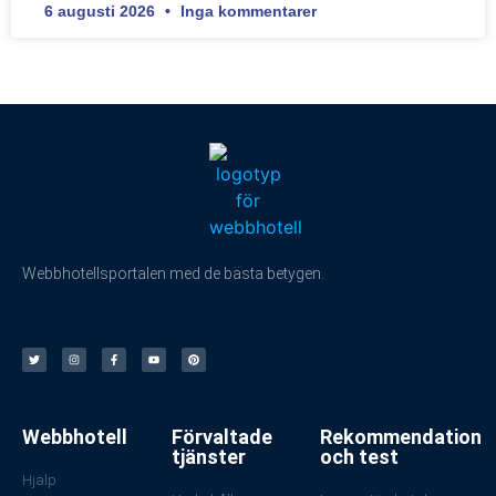
6 augusti 2026
Inga kommentarer
Webbhotellsportalen med de bästa betygen.
Webbhotell
Förvaltade
Rekommendation
tjänster
och test
Hjälp