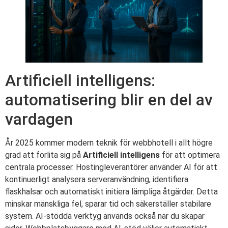
Artificiell intelligens:
automatisering blir en del av
vardagen
År 2025 kommer modern teknik för webbhotell i allt högre
grad att förlita sig på
Artificiell intelligens
för att optimera
centrala processer. Hostingleverantörer använder AI för att
kontinuerligt analysera serveranvändning, identifiera
flaskhalsar och automatiskt initiera lämpliga åtgärder. Detta
minskar mänskliga fel, sparar tid och säkerställer stabilare
system.
AI-stödda verktyg
används också när du skapar