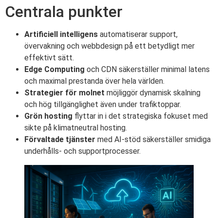
Centrala punkter
Artificiell intelligens
automatiserar support,
övervakning och webbdesign på ett betydligt mer
effektivt sätt.
Edge Computing
och CDN säkerställer minimal latens
och maximal prestanda över hela världen.
Strategier för molnet
möjliggör dynamisk skalning
och hög tillgänglighet även under trafiktoppar.
Grön hosting
flyttar in i det strategiska fokuset med
sikte på klimatneutral hosting.
Förvaltade tjänster
med AI-stöd säkerställer smidiga
underhålls- och supportprocesser.