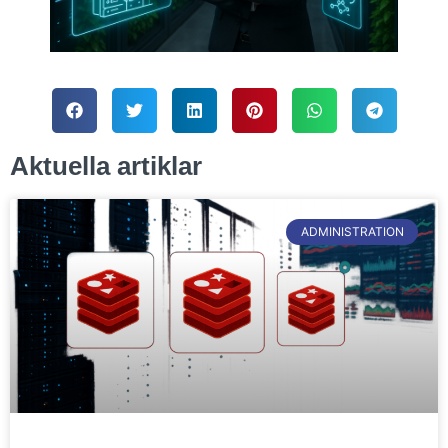
Aktuella artiklar
ADMINISTRATION