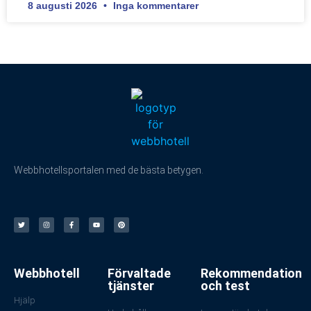
8 augusti 2026
Inga kommentarer
Webbhotellsportalen med de bästa betygen.
Webbhotell
Förvaltade
Rekommendation
tjänster
och test
Hjälp