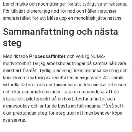
benchmarks och nodmätningar för att tydligt se effekterna.
För tillväxt planerar jag nod för nod och håller instanser
smala istället för att blåsa upp en monolitisk jätteinstans.
Sammanfattning och nästa
steg
Med riktade
Processaffinitet
och verklig NUMA-
medvetenhet tar jag arbetsbelastningar på samma hårdvara
märkbart framåt. Tydlig placering, lokal minnesallokering och
konsekvent mätning av resultaten är avgörande. Att samla
virtuella datorer och containrar nära noden minskar latensen
och ökar genomströmningen. Jag rekommenderar att du
startar ett pilotprojekt på en host, testar affinitet och
minnespolicy och antar de bästa inställningarna. På så sätt
ökar prestandan steg för steg utan att man behöver köpa
nya servrar.