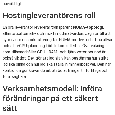
oavsiktligt.
Hostingleverantörens roll
En bra leverantör levererar transparent
NUMA-topologi
,
affinitetsalternativ och insikt i nodmätvärden. Jag ser till att
hypervisor och orkestrering tar NUMA-medvetenhet på allvar
och att vCPU-placering förblir kontrollerbar. Övervakning
som tillhandahåller CPU-, RAM- och fjärrkvoter per nod är
också viktigt. Det gör att jag själv kan bestämma hur strikt
jag ska pinna och hur jag ska ställa in minnespolicyer. Den här
kontrollen gör krävande arbetsbelastningar tillförlitliga och
förutsägbara.
Verksamhetsmodell: införa
förändringar på ett säkert
sätt