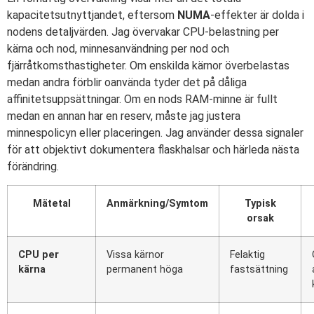
kapacitetsutnyttjandet, eftersom
NUMA
-effekter är dolda i
nodens detaljvärden. Jag övervakar CPU-belastning per
kärna och nod, minnesanvändning per nod och
fjärråtkomsthastigheter. Om enskilda kärnor överbelastas
medan andra förblir oanvända tyder det på dåliga
affinitetsuppsättningar. Om en nods RAM-minne är fullt
medan en annan har en reserv, måste jag justera
minnespolicyn eller placeringen. Jag använder dessa signaler
för att objektivt dokumentera flaskhalsar och härleda nästa
förändring.
Mätetal
Anmärkning/Symtom
Typisk
orsak
CPU per
Vissa kärnor
Felaktig
kärna
permanent höga
fastsättning