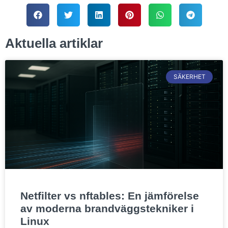
Aktuella artiklar
SÄKERHET
Netfilter vs nftables: En jämförelse
av moderna brandväggstekniker i
Linux