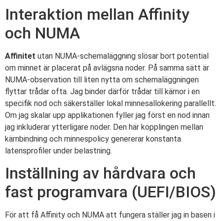
Interaktion mellan Affinity
och NUMA
Affinitet
utan NUMA-schemaläggning slösar bort potential
om minnet är placerat på avlägsna noder. På samma sätt är
NUMA-observation till liten nytta om schemaläggningen
flyttar trådar ofta. Jag binder därför trådar till kärnor i en
specifik nod och säkerställer lokal minnesallokering parallellt.
Om jag skalar upp applikationen fyller jag först en nod innan
jag inkluderar ytterligare noder. Den här kopplingen mellan
kärnbindning och minnespolicy genererar konstanta
latensprofiler under belastning.
Inställning av hårdvara och
fast programvara (UEFI/BIOS)
För att få Affinity och NUMA att fungera ställer jag in basen i