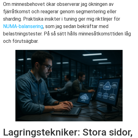
Om minnesbehovet ökar observerar jag ökningen av
fjärråtkomst och reagerar genom segmentering eller
sharding. Praktiska insikter i tuning ger mig riktlinjer för
NUMA-balansering
, som jag sedan bekräftar med
belastningstester. På så sätt hålls minnesåtkomsttiden låg
och förutsägbar.
Lagringstekniker: Stora sidor,