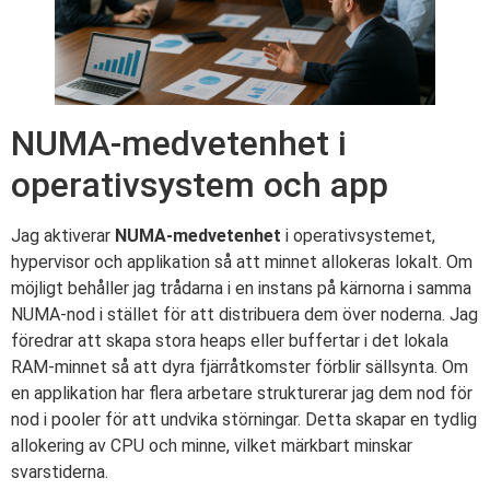
NUMA-medvetenhet i
operativsystem och app
Jag aktiverar
NUMA-medvetenhet
i operativsystemet,
hypervisor och applikation så att minnet allokeras lokalt. Om
möjligt behåller jag trådarna i en instans på kärnorna i samma
NUMA-nod i stället för att distribuera dem över noderna. Jag
föredrar att skapa stora heaps eller buffertar i det lokala
RAM-minnet så att dyra fjärråtkomster förblir sällsynta. Om
en applikation har flera arbetare strukturerar jag dem nod för
nod i pooler för att undvika störningar. Detta skapar en tydlig
allokering av CPU och minne, vilket märkbart minskar
svarstiderna.