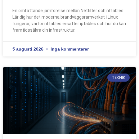
En omfattande jämförelse mellan Netfilter och nftables:
Lär dig hur det moderna brandväggsramverket i Linux
fungerar, varför nftables ersätter iptables och hur du kan
framtidssäkra din infrastruktur.
5 augusti 2026
Inga kommentarer
TEKNIK