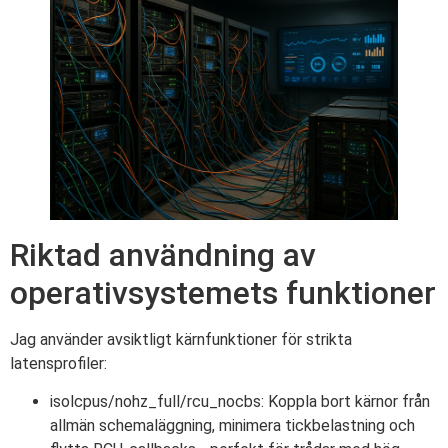
Riktad användning av
operativsystemets funktioner
Jag använder avsiktligt kärnfunktioner för strikta
latensprofiler:
isolcpus/nohz_full/rcu_nocbs: Koppla bort kärnor från
allmän schemaläggning, minimera tickbelastning och