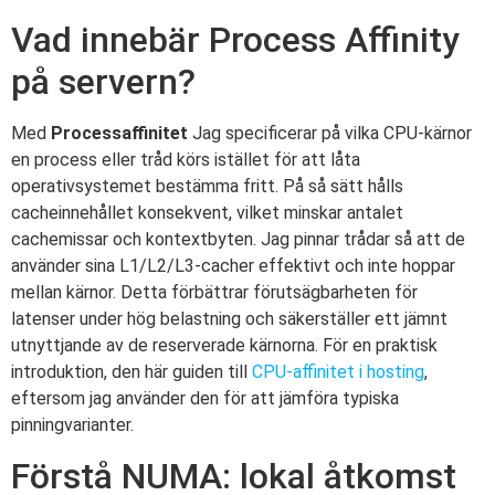
Vad innebär Process Affinity
på servern?
Med
Processaffinitet
Jag specificerar på vilka CPU-kärnor
en process eller tråd körs istället för att låta
operativsystemet bestämma fritt. På så sätt hålls
cacheinnehållet konsekvent, vilket minskar antalet
cachemissar och kontextbyten. Jag pinnar trådar så att de
använder sina L1/L2/L3-cacher effektivt och inte hoppar
mellan kärnor. Detta förbättrar förutsägbarheten för
latenser under hög belastning och säkerställer ett jämnt
utnyttjande av de reserverade kärnorna. För en praktisk
introduktion, den här guiden till
CPU-affinitet i hosting
,
eftersom jag använder den för att jämföra typiska
pinningvarianter.
Förstå NUMA: lokal åtkomst