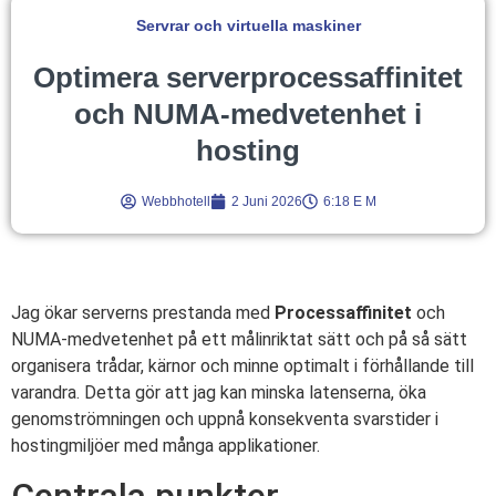
Servrar och virtuella maskiner
Optimera serverprocessaffinitet
och NUMA-medvetenhet i
hosting
Webbhotell
2 Juni 2026
6:18 E M
Jag ökar serverns prestanda med
Processaffinitet
och
NUMA-medvetenhet på ett målinriktat sätt och på så sätt
organisera trådar, kärnor och minne optimalt i förhållande till
varandra. Detta gör att jag kan minska latenserna, öka
genomströmningen och uppnå konsekventa svarstider i
hostingmiljöer med många applikationer.
Centrala punkter