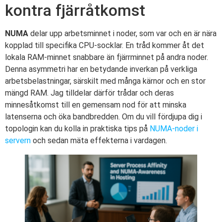
kontra fjärråtkomst
NUMA
delar upp arbetsminnet i noder, som var och en är nära
kopplad till specifika CPU-socklar. En tråd kommer åt det
lokala RAM-minnet snabbare än fjärrminnet på andra noder.
Denna asymmetri har en betydande inverkan på verkliga
arbetsbelastningar, särskilt med många kärnor och en stor
mängd RAM. Jag tilldelar därför trådar och deras
minnesåtkomst till en gemensam nod för att minska
latenserna och öka bandbredden. Om du vill fördjupa dig i
topologin kan du kolla in praktiska tips på
NUMA-noder i
servern
och sedan mäta effekterna i vardagen.