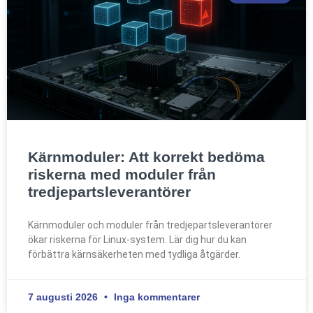
Kärnmoduler: Att korrekt bedöma
riskerna med moduler från
tredjepartsleverantörer
Kärnmoduler och moduler från tredjepartsleverantörer
ökar riskerna för Linux-system. Lär dig hur du kan
förbättra kärnsäkerheten med tydliga åtgärder.
7 augusti 2026
Inga kommentarer