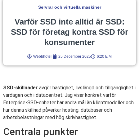
Servrar och virtuella maskiner
Varför SSD inte alltid är SSD:
SSD för företag kontra SSD för
konsumenter
Webbhotell
25 December 2025
6:20 E M
SSD-skillnader
avgör hastighet, livslängd och tillgänglighet i
vardagen och i datacentret. Jag visar konkret varför
Enterprise-SSD-enheter har andra mål än klientmodeller och
hur denna skillnad påverkar hosting, databaser och
arbetsbelastningar med hög skrivhastighet.
Centrala punkter