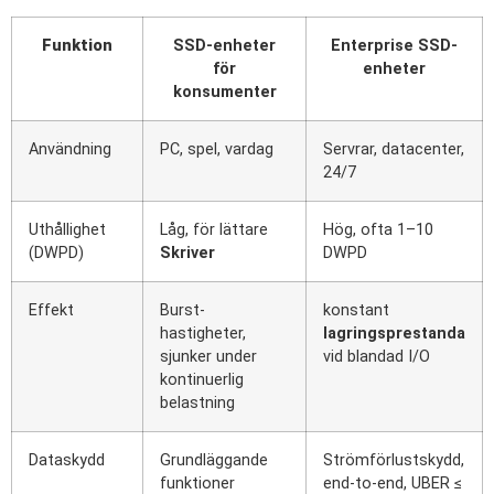
Funktion
SSD-enheter
Enterprise SSD-
för
enheter
konsumenter
Användning
PC, spel, vardag
Servrar, datacenter,
24/7
Uthållighet
Låg, för lättare
Hög, ofta 1–10
(DWPD)
Skriver
DWPD
Effekt
Burst-
konstant
hastigheter,
lagringsprestanda
sjunker under
vid blandad I/O
kontinuerlig
belastning
Dataskydd
Grundläggande
Strömförlustskydd,
funktioner
end-to-end, UBER ≤