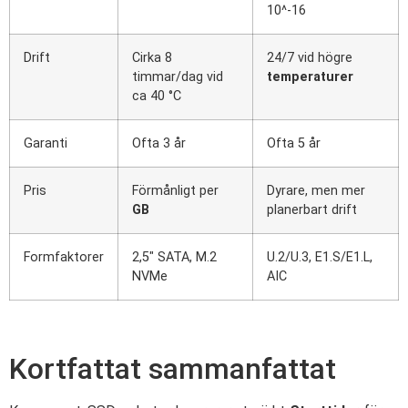
10^-16
Drift
Cirka 8
24/7 vid högre
timmar/dag vid
temperaturer
ca 40 °C
Garanti
Ofta 3 år
Ofta 5 år
Pris
Förmånligt per
Dyrare, men mer
GB
planerbart drift
Formfaktorer
2,5″ SATA, M.2
U.2/U.3, E1.S/E1.L,
NVMe
AIC
Kortfattat sammanfattat