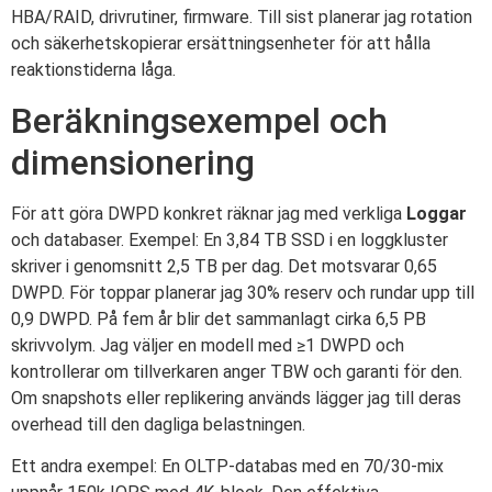
HBA/RAID, drivrutiner, firmware. Till sist planerar jag rotation
och säkerhetskopierar ersättningsenheter för att hålla
reaktionstiderna låga.
Beräkningsexempel och
dimensionering
För att göra DWPD konkret räknar jag med verkliga
Loggar
och databaser. Exempel: En 3,84 TB SSD i en loggkluster
skriver i genomsnitt 2,5 TB per dag. Det motsvarar 0,65
DWPD. För toppar planerar jag 30% reserv och rundar upp till
0,9 DWPD. På fem år blir det sammanlagt cirka 6,5 PB
skrivvolym. Jag väljer en modell med ≥1 DWPD och
kontrollerar om tillverkaren anger TBW och garanti för den.
Om snapshots eller replikering används lägger jag till deras
overhead till den dagliga belastningen.
Ett andra exempel: En OLTP-databas med en 70/30-mix