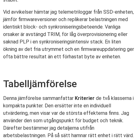
Vid avvikelser hämtar jag telemetriloggar från SSD-enheten,
jämför firmwareversioner och replikerar belastningen med
identiskt block- och synkroniseringsbeteende. Vanliga
orsaker är avstängd TRIM, för låg överprovisionering eller
saknad PLP i en synkroniseringsintensiv stack. En liten
ökning av det fria utrymmet och en firmwareuppdatering ger
ofta bättre resultat än ett förhastat byte av enheten.
Tabelljämförelse
Denna jämförelse sammanfattar
Kriterier
de två klasserna i
kompakta punkter. Den ersätter inte en individuell
utvärdering, men visar var de största effekterna finns. Jag
använder den som utgångspunkt för budget och teknik.
Därefter bestämmer jag detaljerna utifrån
arbetsbelastningen. På så sätt hamnar rätt enhet i rätt värd.