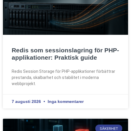
Redis som sessionslagring för PHP-
applikationer: Praktisk guide
Redis Session Storage för PHP-applikationer förbättrar
prestanda, skalbarhet och stabilitet i moderna
webbprojekt.
7 augusti 2026
Inga kommentarer
SÄKERHET