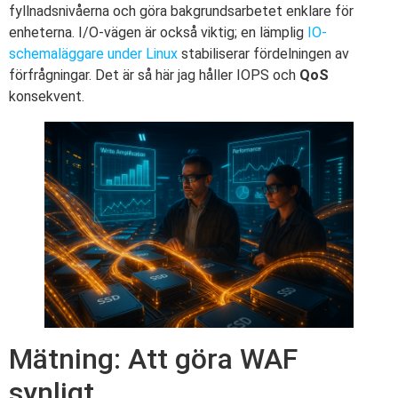
fyllnadsnivåerna och göra bakgrundsarbetet enklare för
enheterna. I/O-vägen är också viktig; en lämplig
IO-
schemaläggare under Linux
stabiliserar fördelningen av
förfrågningar. Det är så här jag håller IOPS och
QoS
konsekvent.
Mätning: Att göra WAF
synligt