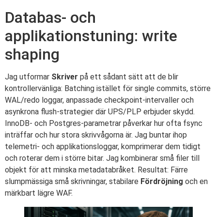
Databas- och
applikationstuning: write
shaping
Jag utformar
Skriver
på ett sådant sätt att de blir
kontrollervänliga: Batching istället för single commits, större
WAL/redo loggar, anpassade checkpoint-intervaller och
asynkrona flush-strategier där UPS/PLP erbjuder skydd.
InnoDB- och Postgres-parametrar påverkar hur ofta fsync
inträffar och hur stora skrivvågorna är. Jag buntar ihop
telemetri- och applikationsloggar, komprimerar dem tidigt
och roterar dem i större bitar. Jag kombinerar små filer till
objekt för att minska metadatabråket. Resultat: Färre
slumpmässiga små skrivningar, stabilare
Fördröjning
och en
märkbart lägre WAF.