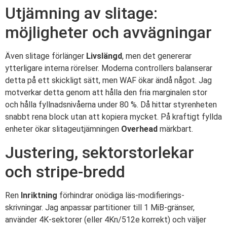
Utjämning av slitage:
möjligheter och avvägningar
Även slitage förlänger
Livslängd
, men det genererar
ytterligare interna rörelser. Moderna controllers balanserar
detta på ett skickligt sätt, men WAF ökar ändå något. Jag
motverkar detta genom att hålla den fria marginalen stor
och hålla fyllnadsnivåerna under 80 %. Då hittar styrenheten
snabbt rena block utan att kopiera mycket. På kraftigt fyllda
enheter ökar slitageutjämningen
Overhead
märkbart.
Justering, sektorstorlekar
och stripe-bredd
Ren
Inriktning
förhindrar onödiga läs-modifierings-
skrivningar. Jag anpassar partitioner till 1 MiB-gränser,
använder 4K-sektorer (eller 4Kn/512e korrekt) och väljer