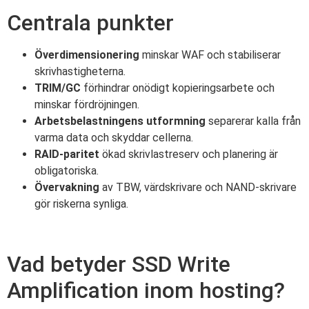
Centrala punkter
Överdimensionering
minskar WAF och stabiliserar
skrivhastigheterna.
TRIM/GC
förhindrar onödigt kopieringsarbete och
minskar fördröjningen.
Arbetsbelastningens utformning
separerar kalla från
varma data och skyddar cellerna.
RAID-paritet
ökad skrivlastreserv och planering är
obligatoriska.
Övervakning
av TBW, värdskrivare och NAND-skrivare
gör riskerna synliga.
Vad betyder SSD Write
Amplification inom hosting?