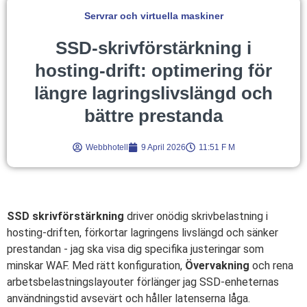
Servrar och virtuella maskiner
SSD-skrivförstärkning i
hosting-drift: optimering för
längre lagringslivslängd och
bättre prestanda
Webbhotell
9 April 2026
11:51 F M
SSD skrivförstärkning
driver onödig skrivbelastning i
hosting-driften, förkortar lagringens livslängd och sänker
prestandan - jag ska visa dig specifika justeringar som
minskar WAF. Med rätt konfiguration,
Övervakning
och rena
arbetsbelastningslayouter förlänger jag SSD-enheternas
användningstid avsevärt och håller latenserna låga.