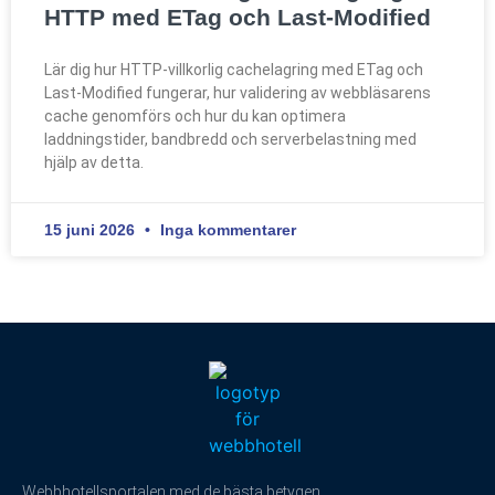
HTTP med ETag och Last-Modified
Lär dig hur HTTP-villkorlig cachelagring med ETag och
Last-Modified fungerar, hur validering av webbläsarens
cache genomförs och hur du kan optimera
laddningstider, bandbredd och serverbelastning med
hjälp av detta.
15 juni 2026
Inga kommentarer
Webbhotellsportalen med de bästa betygen.