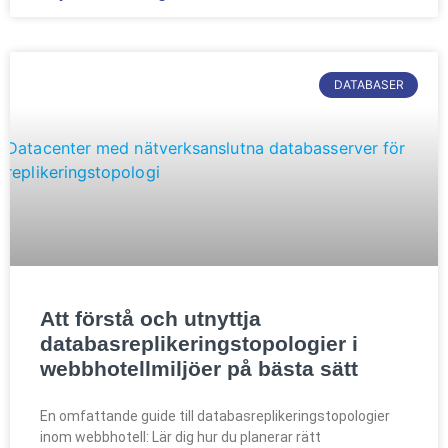
DATABASER
Att förstå och utnyttja
databasreplikeringstopologier i
webbhotellmiljöer på bästa sätt
En omfattande guide till databasreplikeringstopologier
inom webbhotell: Lär dig hur du planerar rätt