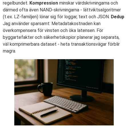
regelbundet.
Kompression
minskar värdskrivningarna och
därmed ofta även NAND-skrivningarna - lättviktsalgoritmer
(t.ex. LZ-familjen) lönar sig för loggar, text och JSON.
Dedup
Jag använder sparsamt: Metadatakostnaden kan
överkompensera för vinsten och öka latensen. För
byggartefakter och säkerhetskopior planerar jag separata,
väl komprimerbara dataset - heta transaktionsvägar förblir
magra.