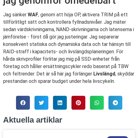
jag genomför omedelbart
Jag sänker
WAF
, genom att höja OP, aktivera TRIM på ett
tillförlitligt sätt och kontrollera fyllnadsnivåer. Jag mäter
sedan värdskrivningarna, NAND-skrivningarna och latenserna i
jämförelse - först då gör jag justeringar. Jag separerar
konsekvent statiska och dynamiska data och tar hänsyn till
RAID-straff i kapacitets- och livslängdsplaneringen. För
hårda skrivprofiler förlitar jag mig på SSD-enheter från
företag och håller ersättningscykler redo baserat på TBW
och feltrender. Det är så här jag förlänger
Livslängd
, skyddar
prestandan och sparar budget under hela livscykeln.
Aktuella artiklar