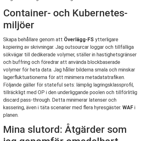
Container- och Kubernetes-
miljöer
Skapa behållare genom att
Överlägg-FS
ytterligare
kopiering av skrivningar. Jag outsourcar loggar och tillfälliga
sökvägar till dedikerade volymer, ställer in hastighetsgränser
och buffring och föredrar att använda blockbaserade
volymer för heta data. Jag håller bilderna smala och minskar
lagerfluktuationerna för att minimera metadatatrafiken.
Följande gäller för stateful sets: lämplig lagringsklassprofil,
tillräckligt med OP i den underliggande poolen och tillförlitlig
discard pass-through. Detta minimerar latenser och
kassering, även i täta scenarier med flera hyresgäster.
WAF
i
planen.
Mina slutord: Åtgärder som