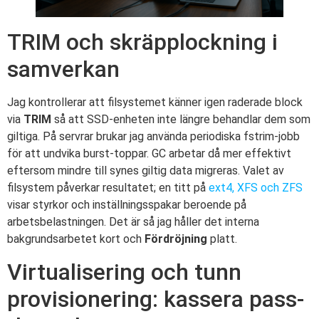
TRIM och skräpplockning i
samverkan
Jag kontrollerar att filsystemet känner igen raderade block
via
TRIM
så att SSD-enheten inte längre behandlar dem som
giltiga. På servrar brukar jag använda periodiska fstrim-jobb
för att undvika burst-toppar. GC arbetar då mer effektivt
eftersom mindre till synes giltig data migreras. Valet av
filsystem påverkar resultatet; en titt på
ext4, XFS och ZFS
visar styrkor och inställningsspakar beroende på
arbetsbelastningen. Det är så jag håller det interna
bakgrundsarbetet kort och
Fördröjning
platt.
Virtualisering och tunn
provisionering: kassera pass-