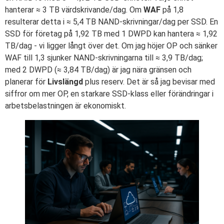
hanterar ≈ 3 TB värdskrivande/dag. Om
WAF
på 1,8
resulterar detta i ≈ 5,4 TB NAND-skrivningar/dag per SSD. En
SSD för företag på 1,92 TB med 1 DWPD kan hantera ≈ 1,92
TB/dag - vi ligger långt över det. Om jag höjer OP och sänker
WAF till 1,3 sjunker NAND-skrivningarna till ≈ 3,9 TB/dag;
med 2 DWPD (≈ 3,84 TB/dag) är jag nära gränsen och
planerar för
Livslängd
plus reserv. Det är så jag bevisar med
siffror om mer OP, en starkare SSD-klass eller förändringar i
arbetsbelastningen är ekonomiskt.