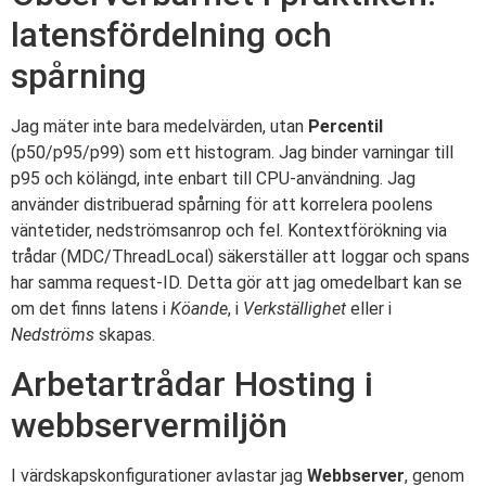
latensfördelning och
spårning
Jag mäter inte bara medelvärden, utan
Percentil
(p50/p95/p99) som ett histogram. Jag binder varningar till
p95 och kölängd, inte enbart till CPU-användning. Jag
använder distribuerad spårning för att korrelera poolens
väntetider, nedströmsanrop och fel. Kontextförökning via
trådar (MDC/ThreadLocal) säkerställer att loggar och spans
har samma request-ID. Detta gör att jag omedelbart kan se
om det finns latens i
Köande
, i
Verkställighet
eller i
Nedströms
skapas.
Arbetartrådar Hosting i
webbservermiljön
I värdskapskonfigurationer avlastar jag
Webbserver
, genom