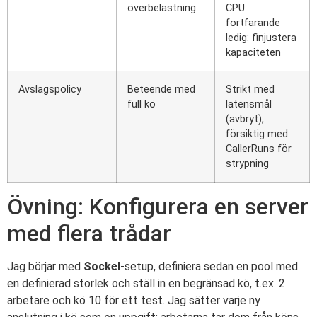
överbelastning
CPU
fortfarande
ledig: finjustera
kapaciteten
Avslagspolicy
Beteende med
Strikt med
full kö
latensmål
(avbryt),
försiktig med
CallerRuns för
strypning
Övning: Konfigurera en server
med flera trådar
Jag börjar med
Sockel
-setup, definiera sedan en pool med
en definierad storlek och ställ in en begränsad kö, t.ex. 2
arbetare och kö 10 för ett test. Jag sätter varje ny