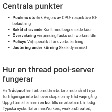
Centrala punkter
Poolens storlek
Avgörs av CPU- respektive IO-
belastning
Bakåtsträvande
Kraft med begränsade köer
Övervakning
via pendingTasks och workersIdle
Policys
Välj specifikt för överbelastning
Justering under körning
Skala dynamiskt
Hur en thread pool-server
fungerar
En
Trådpool
har förberedda arbetare redo så att nya
förfrågningar inte behöver skapa en ny tråd varje gång.
Uppgifterna hamnar i en
kö
, tills en arbetare blir ledig.
Typiska nyckeltal är maxWorkers, workersCreated,