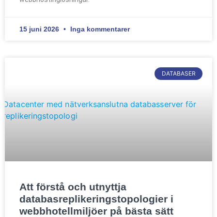
15 juni 2026
Inga kommentarer
DATABASER
Att förstå och utnyttja
databasreplikeringstopologier i
webbhotellmiljöer på bästa sätt