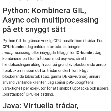
Python: Kombinera GIL,
Async och multiprocessing
på ett snyggt sätt
Python GIL begränsar verklig CPU-parallellism i trådar. För
CPU-bunden
Jag mildrar arbetsbelastningen
multiprocessing
eller inbyggda tillägg; för
IO-bundet
Jag
kombinerar en liten trådpool med
asyncio
, så att
händelseslingan aldrig fryser på grund av blockerande anrop.
I praktiken innebär detta: trådar endast för riktigt
blockerande bibliotek (t.ex. gamla DB-drivrutiner), annars
använd väntande klienter. Jag spårar p95-uppgiftens
varaktighet per exekutör för att snabbt upptäcka och isolera
„borttappad“ CPU-belastning.
Java: Virtuella trådar,