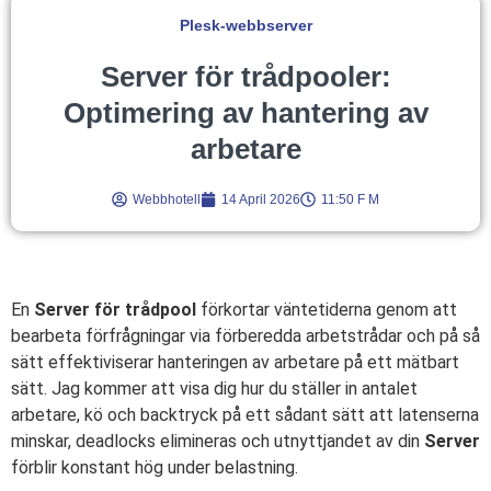
Plesk-webbserver
Server för trådpooler:
Optimering av hantering av
arbetare
Webbhotell
14 April 2026
11:50 F M
En
Server för trådpool
förkortar väntetiderna genom att
bearbeta förfrågningar via förberedda arbetstrådar och på så
sätt effektiviserar hanteringen av arbetare på ett mätbart
sätt. Jag kommer att visa dig hur du ställer in antalet
arbetare, kö och backtryck på ett sådant sätt att latenserna
minskar, deadlocks elimineras och utnyttjandet av din
Server
förblir konstant hög under belastning.