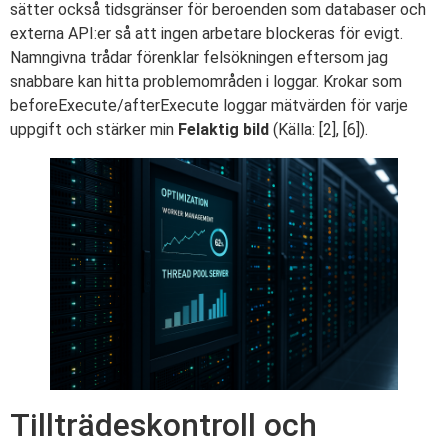
sätter också tidsgränser för beroenden som databaser och
externa API:er så att ingen arbetare blockeras för evigt.
Namngivna trådar förenklar felsökningen eftersom jag
snabbare kan hitta problemområden i loggar. Krokar som
beforeExecute/afterExecute loggar mätvärden för varje
uppgift och stärker min
Felaktig bild
(Källa: [2], [6]).
Tillträdeskontroll och