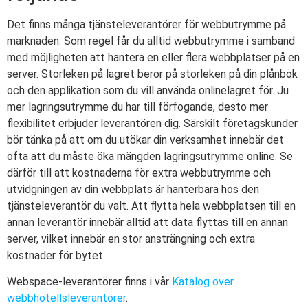
Det finns många tjänsteleverantörer för webbutrymme på
marknaden. Som regel får du alltid webbutrymme i samband
med möjligheten att hantera en eller flera webbplatser på en
server. Storleken på lagret beror på storleken på din plånbok
och den applikation som du vill använda onlinelagret för. Ju
mer lagringsutrymme du har till förfogande, desto mer
flexibilitet erbjuder leverantören dig. Särskilt företagskunder
bör tänka på att om du utökar din verksamhet innebär det
ofta att du måste öka mängden lagringsutrymme online. Se
därför till att kostnaderna för extra webbutrymme och
utvidgningen av din webbplats är hanterbara hos den
tjänsteleverantör du valt. Att flytta hela webbplatsen till en
annan leverantör innebär alltid att data flyttas till en annan
server, vilket innebär en stor ansträngning och extra
kostnader för bytet.
Webspace-leverantörer finns i vår
Katalog över
webbhotellsleverantörer
.