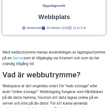
Uppslagsverk
Webbplats
Webbhotell
30 Oktober 2020
11:41 E M
Med webbutrymme menas användningen av lagringsutrymme
på en
Server
som är tillgänglig via Internet och som du har
ständig tillgång till.
Vad är webbutrymme?
Webspace är det engelska ordet för "web storage" eller
även "online storage". Webblagring fungerar som hårddisken
på din dator hemma, förutom att data lagras online på en
server och inte på din dator. För att kunna använda