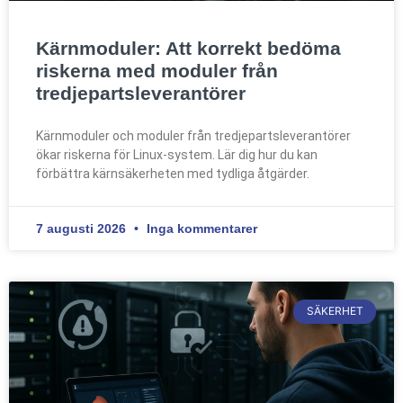
Kärnmoduler: Att korrekt bedöma
riskerna med moduler från
tredjepartsleverantörer
Kärnmoduler och moduler från tredjepartsleverantörer
ökar riskerna för Linux-system. Lär dig hur du kan
förbättra kärnsäkerheten med tydliga åtgärder.
7 augusti 2026
Inga kommentarer
SÄKERHET