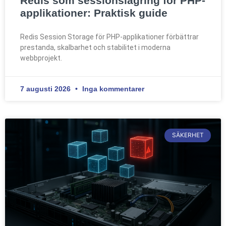
Redis som sessionslagring för PHP-
applikationer: Praktisk guide
Redis Session Storage för PHP-applikationer förbättrar
prestanda, skalbarhet och stabilitet i moderna
webbprojekt.
7 augusti 2026
Inga kommentarer
SÄKERHET