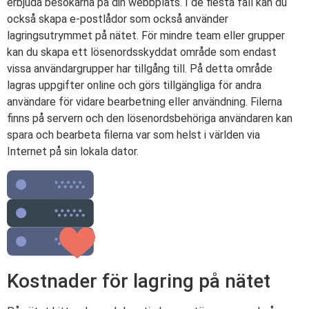
erbjuda besökarna på din webbplats. I de flesta fall kan du
också skapa e-postlådor som också använder
lagringsutrymmet på nätet. För mindre team eller grupper
kan du skapa ett lösenordsskyddat område som endast
vissa användargrupper har tillgång till. På detta område
lagras uppgifter online och görs tillgängliga för andra
användare för vidare bearbetning eller användning. Filerna
finns på servern och den lösenordsbehöriga användaren kan
spara och bearbeta filerna var som helst i världen via
Internet på sin lokala dator.
Kostnader för lagring på nätet