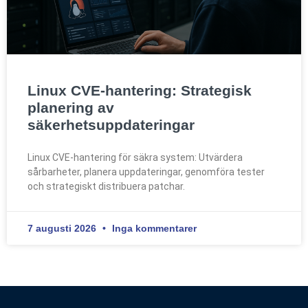
Linux CVE-hantering: Strategisk
planering av
säkerhetsuppdateringar
Linux CVE-hantering för säkra system: Utvärdera
sårbarheter, planera uppdateringar, genomföra tester
och strategiskt distribuera patchar.
7 augusti 2026
Inga kommentarer