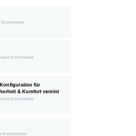
 Kommentare
Keine Kommentare
Konfiguration für
herheit & Komfort vereint
Keine Kommentare
e Kommentare