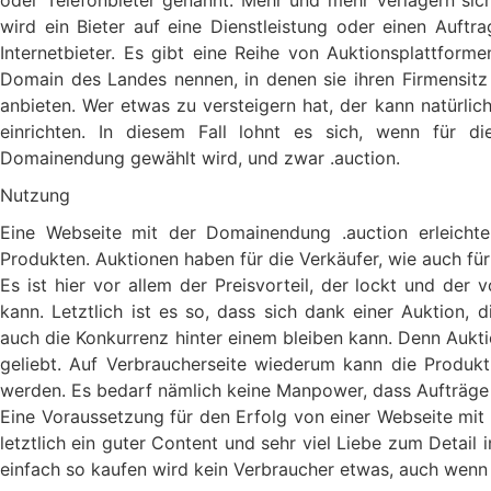
wird ein Bieter auf eine Dienstleistung oder einen Auft
Internetbieter. Es gibt eine Reihe von Auktionsplattform
Domain des Landes nennen, in denen sie ihren Firmensitz
anbieten. Wer etwas zu versteigern hat, der kann natürlich
einrichten. In diesem Fall lohnt es sich, wenn für d
Domainendung gewählt wird, und zwar .auction.
Nutzung
Eine Webseite mit der Domainendung .auction erleicht
Produkten. Auktionen haben für die Verkäufer, wie auch für 
Es ist hier vor allem der Preisvorteil, der lockt und der 
kann. Letztlich ist es so, dass sich dank einer Auktion, 
auch die Konkurrenz hinter einem bleiben kann. Denn Auk
geliebt. Auf Verbraucherseite wiederum kann die Produkt
werden. Es bedarf nämlich keine Manpower, dass Aufträge
Eine Voraussetzung für den Erfolg von einer Webseite mit
letztlich ein guter Content und sehr viel Liebe zum Detail
einfach so kaufen wird kein Verbraucher etwas, auch wenn e