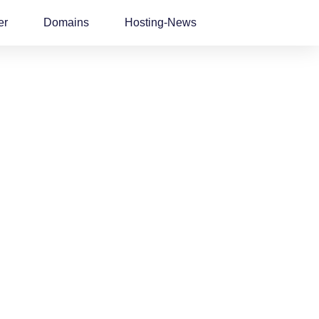
er
Domains
Hosting-News