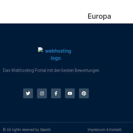
Europa
Das Webhosting Portal mit den besten Bewertungen.
© All rights reserved by iSearch
Impressum & Kontakt