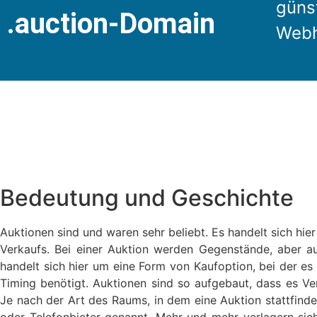
günst
.auction-Domain
Webh
Bedeutung und Geschichte
Auktionen sind und waren sehr beliebt. Es handelt sich hi
Verkaufs. Bei einer Auktion werden Gegenstände, aber au
handelt sich hier um eine Form von Kaufoption, bei der es 
Timing benötigt. Auktionen sind so aufgebaut, dass es Ver
Je nach der Art des Raums, in dem eine Auktion stattfinde
oder Telefonbieter genannt. Mehr und mehr verlagern sich