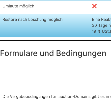
Umlaute möglich
❌
Restore nach Löschung möglich
Eine Reakt
30 Tage n
19 % USt.
Formulare und Bedingungen
Die Vergabebedingungen für .auction-Domains gibt es in 