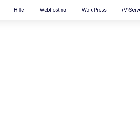
Hilfe
Webhosting
WordPress
(v)Serv