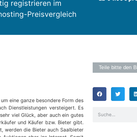
ig registrieren im
osting-Preisvergleich
Teile bitte den B
er um eine ganze besondere Form des
ch Dienstleistungen versteigert. Es
sehr viel Glück, aber auch ein gutes
käufer und Käufer bzw. Bieter gibt.
t, werden die Bieter auch Saalbieter
 Auktionen aber ins Internet. Somit