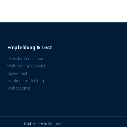
Empfehlung & Test
Provider-Verzeichnis
Webhosting-Vergleich
Speed-Test
Hosting Empfehlung
Webdesigner
Made with ❤ in Deutschland