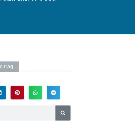
eitrag