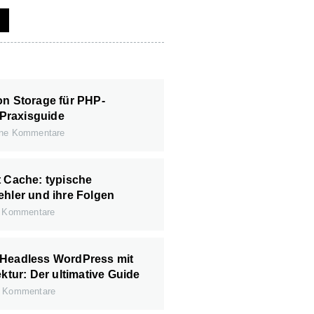
on Storage für PHP-
Praxisguide
ne Kommentare
t Cache: typische
ehler und ihre Folgen
 Kommentare
 Headless WordPress mit
ektur: Der ultimative Guide
 Kommentare