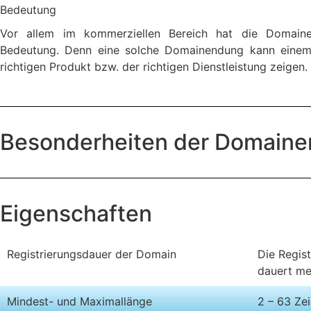
Bedeutung
Vor allem im kommerziellen Bereich hat die Domaine
Bedeutung. Denn eine solche Domainendung kann eine
richtigen Produkt bzw. der richtigen Dienstleistung zeigen.
Besonderheiten der Domain
Eigenschaften
Registrierungsdauer der Domain
Die Regist
dauert me
Mindest- und Maximallänge
2 – 63 Ze