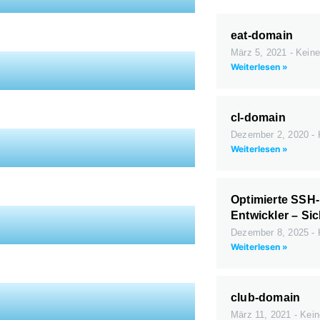
eat-domain
März 5, 2021
Keine
Weiterlesen »
cl-domain
Dezember 2, 2020
Weiterlesen »
Optimierte SSH-
Entwickler – Sic
Dezember 8, 2025
Weiterlesen »
club-domain
März 11, 2021
Kein