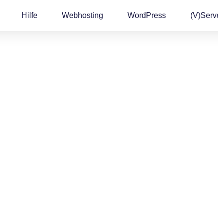
Hilfe
Webhosting
WordPress
(v)Serv