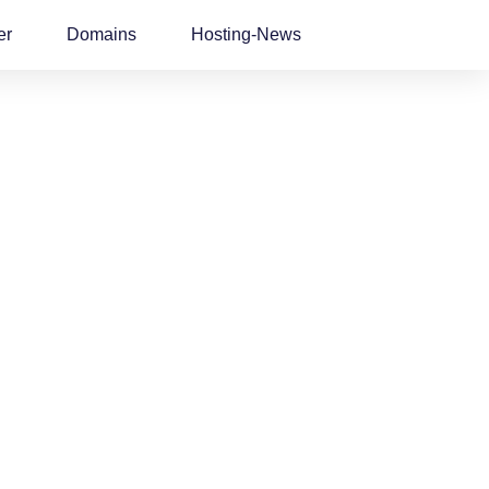
er
Domains
Hosting-News