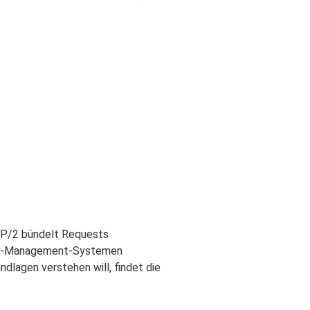
TP/2 bündelt Requests
tent-Management-Systemen
dlagen verstehen will, findet die