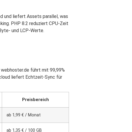
und liefert Assets parallel, was
king. PHP 8.2 reduziert CPU-Zeit
Byte- und LCP-Werte.
k. webhoster.de führt mit 99,99%
loud liefert Echtzeit-Sync für
Preisbereich
ab 1,99 € / Monat
ab 1,35 € / 100 GB