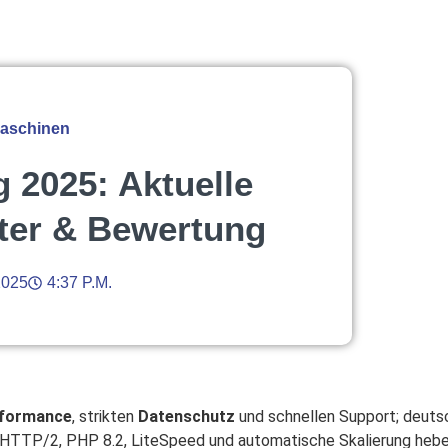
Maschinen
 2025: Aktuelle
ter & Bewertung
2025
4:37 P.m.
formance
, strikten
Datenschutz
und schnellen Support; deuts
TTP/2, PHP 8.2, LiteSpeed und automatische Skalierung heben 