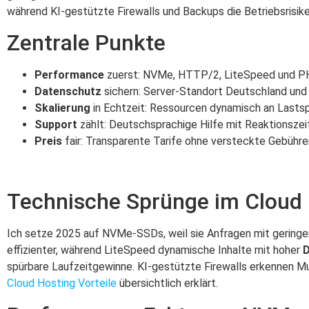
während KI-gestützte Firewalls und Backups die Betriebsrisik
Zentrale Punkte
Performance
zuerst: NVMe, HTTP/2, LiteSpeed und PHP
Datenschutz
sichern: Server-Standort Deutschland und 
Skalierung
in Echtzeit: Ressourcen dynamisch an Lasts
Support
zählt: Deutschsprachige Hilfe mit Reaktionszeit
Preis
fair: Transparente Tarife ohne versteckte Gebühre
Technische Sprünge im Cloud
Ich setze 2025 auf NVMe-SSDs, weil sie Anfragen mit gering
effizienter, während LiteSpeed dynamische Inhalte mit hoher
D
spürbare Laufzeitgewinne. KI-gestützte Firewalls erkennen Mus
Cloud Hosting Vorteile
übersichtlich erklärt.