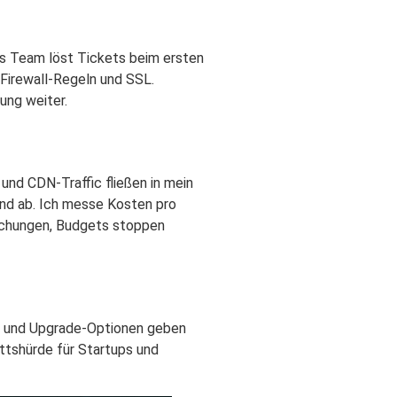
ges Team löst Tickets beim ersten
 Firewall-Regeln und SSL.
ung weiter.
 und CDN-Traffic fließen in mein
nd ab. Ich messe Kosten pro
eichungen, Budgets stoppen
g und Upgrade-Optionen geben
ttshürde für Startups und