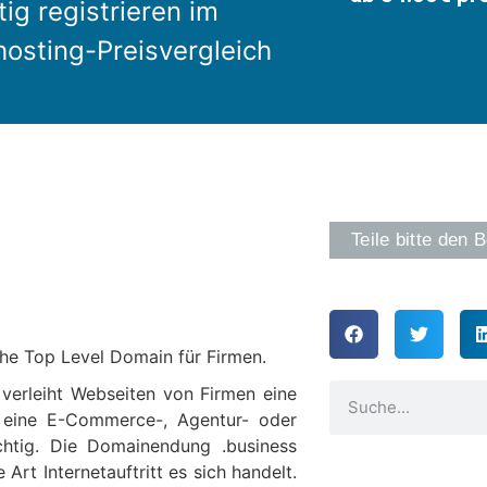
ig registrieren im
osting-Preisvergleich
Teile bitte den B
sche Top Level Domain für Firmen.
verleiht Webseiten von Firmen eine
m eine E-Commerce-, Agentur- oder
chtig. Die Domainendung .business
rt Internetauftritt es sich handelt.