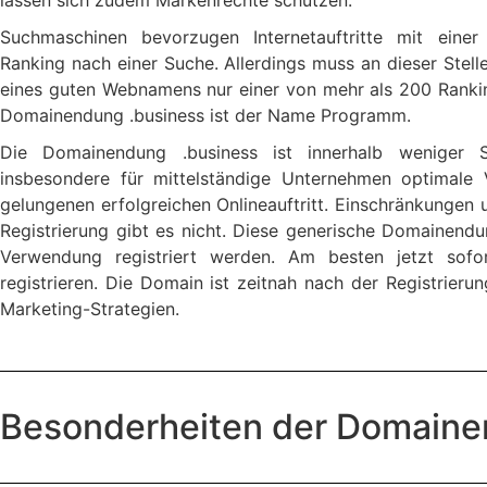
Suchmaschinen bevorzugen Internetauftritte mit ein
Ranking nach einer Suche. Allerdings muss an dieser Stel
eines guten Webnamens nur einer von mehr als 200 Rankin
Domainendung .business ist der Name Programm.
Die Domainendung .business ist innerhalb weniger Se
insbesondere für mittelständige Unternehmen optimale
gelungenen erfolgreichen Onlineauftritt. Einschränkunge
Registrierung gibt es nicht. Diese generische Domainend
Verwendung registriert werden. Am besten jetzt sofo
registrieren. Die Domain ist zeitnah nach der Registrieru
Marketing-Strategien.
Besonderheiten der Domain