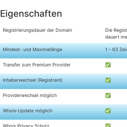
Eigenschaften
Registrierungsdauer der Domain
Die Regis
dauert me
Mindest- und Maximallänge
1 – 63 Ze
Transfer zum Premium Provider
✅
Inhaberwechsel (Registrant)
✅
Providerwechsel möglich
✅
Whois-Update möglich
✅
Whois Privacy Schutz
✅