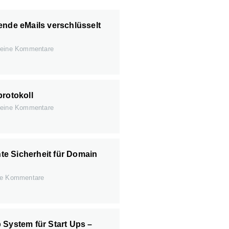
ende eMails verschlüsselt
eine Kommentare
protokoll
eine Kommentare
e Sicherheit für Domain
e Kommentare
 System für Start Ups –