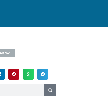
eitrag