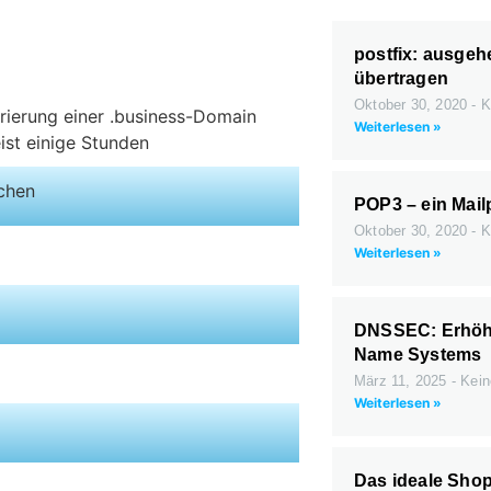
postfix: ausgeh
übertragen
Oktober 30, 2020
K
trierung einer .business-Domain
Weiterlesen »
ist einige Stunden
ichen
POP3 – ein Mail
Oktober 30, 2020
K
Weiterlesen »
DNSSEC: Erhöht
Name Systems
März 11, 2025
Kein
Weiterlesen »
Das ideale Shop