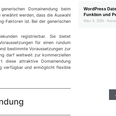
er generischen Domainendung beim
WordPress Daten
le erwähnt werden, dass die Auswahl
Funktion und P
g-Faktoren ist. Bei der generischen
März 6, 2026
Keine
kunden registrierbar. Sie bietet
 Voraussetzungen für einen rundum
n und bestimmte Voraussetzungen zur
ung darf weltweit zur kommerziellen
rt diese attraktive Domainendung
ng verfügbar und ermöglicht flexible
Schnelle Se
gibt e
endung