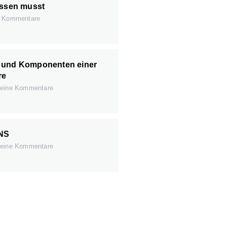
issen musst
 Kommentare
 und Komponenten einer
re
eine Kommentare
NS
eine Kommentare