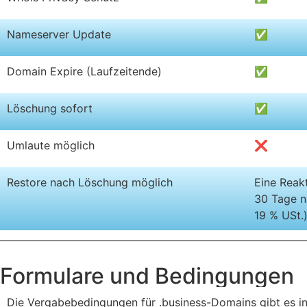
Nameserver Update
✅
Domain Expire (Laufzeitende)
✅
Löschung sofort
✅
Umlaute möglich
❌
Restore nach Löschung möglich
Eine Reakt
30 Tage n
19 % USt.
Formulare und Bedingungen
Die Vergabebedingungen für .business-Domains gibt es in