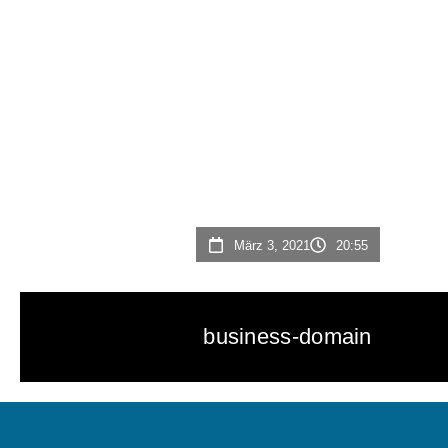
März 3, 2021
20:55
business-domain