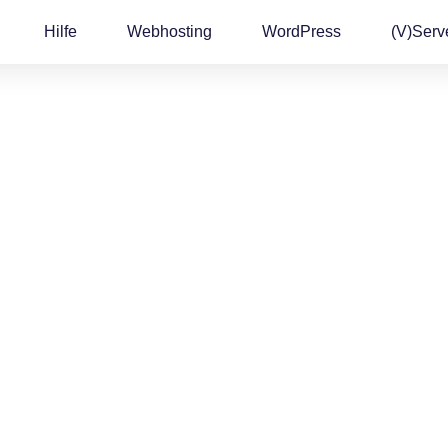
Hilfe
Webhosting
WordPress
(v)Serv