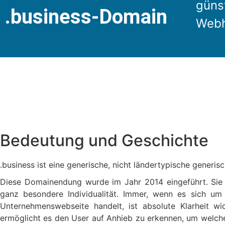
günst
.business-Domain
Webh
Bedeutung und Geschichte
.business ist eine generische, nicht ländertypische generi
Diese Domainendung wurde im Jahr 2014 eingeführt. Sie 
ganz besondere Individualität. Immer, wenn es sich u
Unternehmenswebseite handelt, ist absolute Klarheit wi
ermöglicht es den User auf Anhieb zu erkennen, um welche A