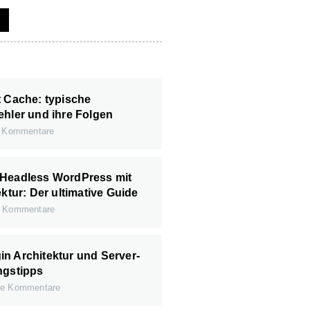
t Cache: typische
ehler und ihre Folgen
 Kommentare
 Headless WordPress mit
ektur: Der ultimative Guide
 Kommentare
n Architektur und Server-
ngstipps
e Kommentare