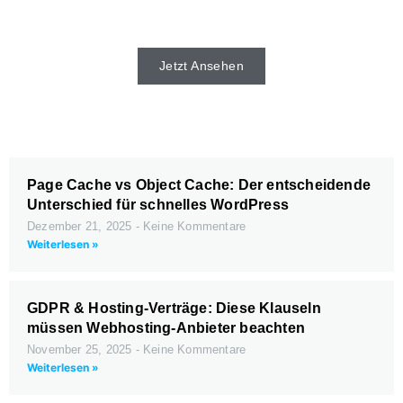
es beim Webhoster.
Jetzt Ansehen
Page Cache vs Object Cache: Der entscheidende
Unterschied für schnelles WordPress
Dezember 21, 2025
Keine Kommentare
Weiterlesen »
GDPR & Hosting-Verträge: Diese Klauseln
müssen Webhosting-Anbieter beachten
November 25, 2025
Keine Kommentare
Weiterlesen »