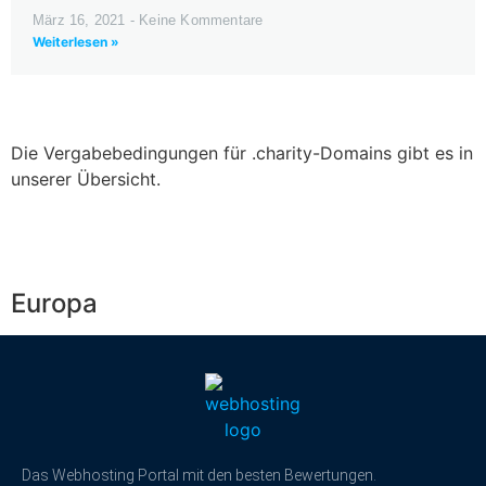
März 16, 2021
Keine Kommentare
Weiterlesen »
Die Vergabebedingungen für .charity-Domains gibt es in
unserer Übersicht.
Europa
Das Webhosting Portal mit den besten Bewertungen.