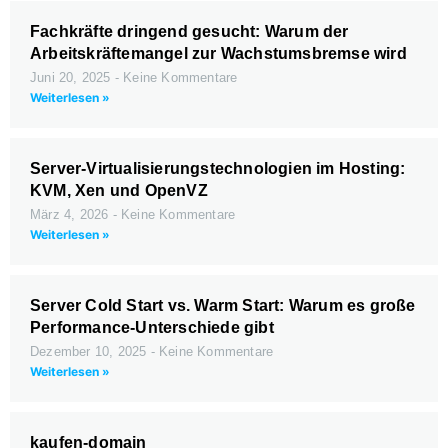
Fachkräfte dringend gesucht: Warum der
Arbeitskräftemangel zur Wachstumsbremse wird
Juni 20, 2025
Keine Kommentare
Weiterlesen »
Server-Virtualisierungstechnologien im Hosting:
KVM, Xen und OpenVZ
März 4, 2026
Keine Kommentare
Weiterlesen »
Server Cold Start vs. Warm Start: Warum es große
Performance-Unterschiede gibt
Dezember 10, 2025
Keine Kommentare
Weiterlesen »
kaufen-domain