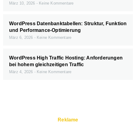
März 10, 2026
Keine Kommentare
WordPress Datenbanktabellen: Struktur, Funktion
und Performance-Optimierung
März 6, 2026
Keine Kommentare
WordPress High Traffic Hosting: Anforderungen
bei hohem gleichzeitigen Traffic
März 4, 2026
Keine Kommentare
Reklame
Schnelle Server und Super Service gibt