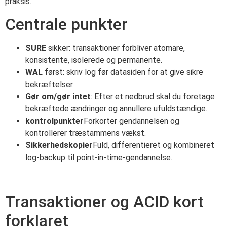
praksis.
Centrale punkter
SURE
sikker: transaktioner forbliver atomare,
konsistente, isolerede og permanente.
WAL
først: skriv log før datasiden for at give sikre
bekræftelser.
Gør om/gør intet
: Efter et nedbrud skal du foretage
bekræftede ændringer og annullere ufuldstændige.
kontrolpunkter
Forkorter gendannelsen og
kontrollerer træstammens vækst.
Sikkerhedskopier
Fuld, differentieret og kombineret
log-backup til point-in-time-gendannelse.
Transaktioner og ACID kort
forklaret