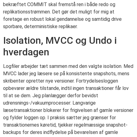
bekræftet COMMIT skal fremstå ren i både redo og
replikationsstrømmen. Det gør det muligt for mig at
foretage en robust lokal gendannelse og samtidig drive
sporbare, deterministiske replikaer.
Isolation, MVCC og Undo i
hverdagen
Logfiler arbejder tæt sammen med den valgte isolation. Med
MVCC lader jeg læsere se på konsistente snapshots, mens
skribenter opretter nye versioner. Fortrydelsesloggen
opbevarer ældre tilstande, indtil ingen transaktioner får lov
til at se dem. Jeg planlægger derfor bevidst
udrensnings-/vakuumprocesser: Langvarige
læsetransaktioner blokerer for frigivelsen af gamle versioner
og fylder loggen op. I praksis sætter jeg grænser for
transaktionernes køretid, tjekker regelmæssige snapshot-
backups for deres indflydelse på bevarelsen af gamle