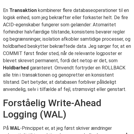
En
Transaktion
kombinerer flere databaseoperationer til en
logisk enhed, som jeg bekræfter eller forkaster helt. De fire
ACID-egenskaber fungerer som gelænder: Atomaritet
forhindrer halvfærdige tilstande, konsistens bevarer regler
og begrænsninger, isolation afkobler samtidige processer, og
holdbarhed beskytter bekræftede data. Jeg sørger for, at en
COMMIT først finder sted, når de relevante logposter er
blevet skrevet permanent, fordi det netop er det, som
Holdbarhed
garanteret. Omvendt fortryder en ROLLBACK
alle trin i transaktionen og genopretter en konsistent
tilstand. Det betyder, at databasen forbliver pålideligt
anvendelig, selv i tilfælde af fejl, strømsvigt eller genstart.
Forståelig Write-Ahead
Logging (WAL)
På
WAL
-Princippet er, at jeg først skriver ændringer