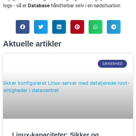
logs - så er
Database
håndterbar selv i en nødsituation.
Aktuelle artikler
SIKKERHED
Linux-kapaciteter: Sikker og