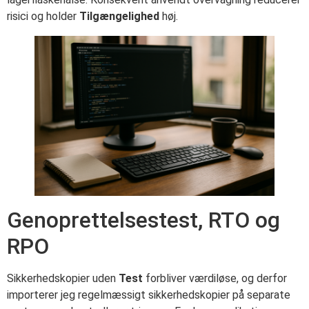
risici og holder
Tilgængelighed
høj.
Genoprettelsestest, RTO og
RPO
Sikkerhedskopier uden
Test
forbliver værdiløse, og derfor
importerer jeg regelmæssigt sikkerhedskopier på separate