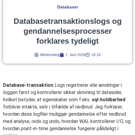
Databaser
Databasetransaktionslogs og
gendannelsesprocesser
forklares tydeligt
Webhosting
7. Juni 2026
18:18
Database-transaktion
Logs registrerer alle ændringer i
loggen først og kontrollerer sikker skrivning til datasider,
hvilket betyder, at egenskaber som f.eks.
sql-holdbarhed
forbliver intakte, selv i tilfælde af nedbrud. Jeg forklarer,
hvordan disse logfiler muliggør gendannelse efter nedbrud
med analyse, redo og undo, hvordan WAL kontrollerer I/O, og
hvordan point-in-time gendannelse fungerer pålideligt i