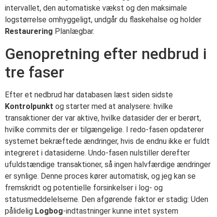
intervallet, den automatiske vækst og den maksimale
logstørrelse omhyggeligt, undgår du flaskehalse og holder
Restaurering
Planlægbar.
Genopretning efter nedbrud i
tre faser
Efter et nedbrud har databasen læst siden sidste
Kontrolpunkt
og starter med at analysere: hvilke
transaktioner der var aktive, hvilke datasider der er berørt,
hvilke commits der er tilgængelige. I redo-fasen opdaterer
systemet bekræftede ændringer, hvis de endnu ikke er fuldt
integreret i datasiderne. Undo-fasen nulstiller derefter
ufuldstændige transaktioner, så ingen halvfærdige ændringer
er synlige. Denne proces kører automatisk, og jeg kan se
fremskridt og potentielle forsinkelser i log- og
statusmeddelelserne. Den afgørende faktor er stadig: Uden
pålidelig
Logbog
-indtastninger kunne intet system