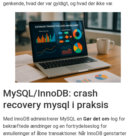
genkende, hvad der var gyldigt, og hvad der ikke var.
MySQL/InnoDB: crash
recovery mysql i praksis
Med InnoDB administrerer MySQL en
Gør det om
-log for
bekræftede ændringer og en fortrydelseslog for
annulleringer af åbne transaktioner. Når InnoDB genstarter