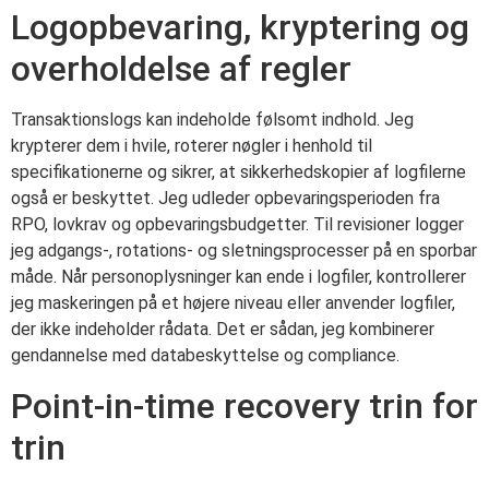
Logopbevaring, kryptering og
overholdelse af regler
Transaktionslogs kan indeholde følsomt indhold. Jeg
krypterer dem i hvile, roterer nøgler i henhold til
specifikationerne og sikrer, at sikkerhedskopier af logfilerne
også er beskyttet. Jeg udleder opbevaringsperioden fra
RPO, lovkrav og opbevaringsbudgetter. Til revisioner logger
jeg adgangs-, rotations- og sletningsprocesser på en sporbar
måde. Når personoplysninger kan ende i logfiler, kontrollerer
jeg maskeringen på et højere niveau eller anvender logfiler,
der ikke indeholder rådata. Det er sådan, jeg kombinerer
gendannelse med databeskyttelse og compliance.
Point-in-time recovery trin for
trin