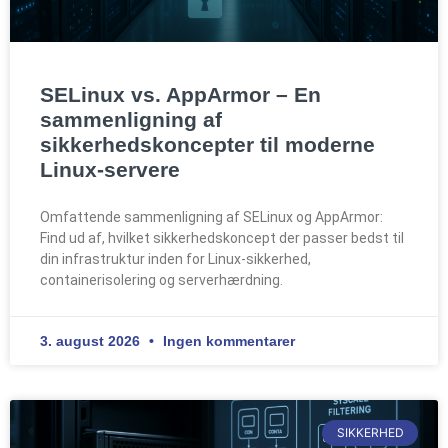
SELinux vs. AppArmor – En
sammenligning af
sikkerhedskoncepter til moderne
Linux-servere
Omfattende sammenligning af SELinux og AppArmor:
Find ud af, hvilket sikkerhedskoncept der passer bedst til
din infrastruktur inden for Linux-sikkerhed,
containerisolering og serverhærdning.
3. august 2026
Ingen kommentarer
SIKKERHED