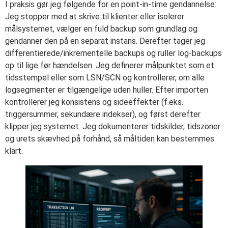
I praksis gør jeg følgende for en point-in-time gendannelse:
Jeg stopper med at skrive til klienter eller isolerer
målsystemet, vælger en fuld backup som grundlag og
gendanner den på en separat instans. Derefter tager jeg
differentierede/inkrementelle backups og ruller log-backups
op til lige før hændelsen. Jeg definerer målpunktet som et
tidsstempel eller som LSN/SCN og kontrollerer, om alle
logsegmenter er tilgængelige uden huller. Efter importen
kontrollerer jeg konsistens og sideeffekter (f.eks.
triggersummer, sekundære indekser), og først derefter
klipper jeg systemet. Jeg dokumenterer tidskilder, tidszoner
og urets skævhed på forhånd, så måltiden kan bestemmes
klart.