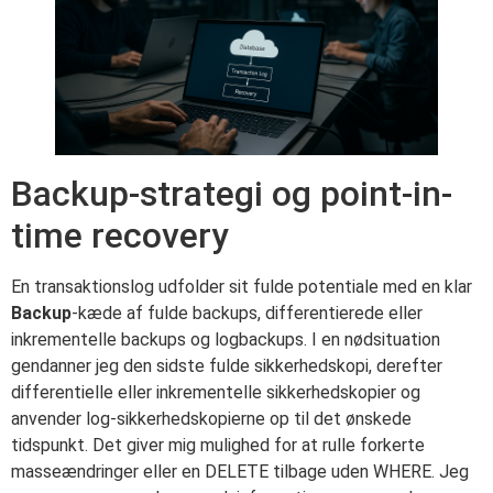
Backup-strategi og point-in-
time recovery
En transaktionslog udfolder sit fulde potentiale med en klar
Backup
-kæde af fulde backups, differentierede eller
inkrementelle backups og logbackups. I en nødsituation
gendanner jeg den sidste fulde sikkerhedskopi, derefter
differentielle eller inkrementelle sikkerhedskopier og
anvender log-sikkerhedskopierne op til det ønskede
tidspunkt. Det giver mig mulighed for at rulle forkerte
masseændringer eller en DELETE tilbage uden WHERE. Jeg