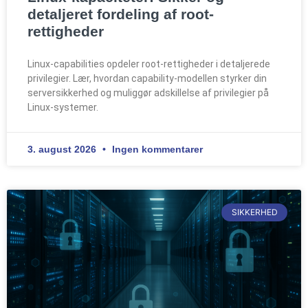
detaljeret fordeling af root-
rettigheder
Linux-capabilities opdeler root-rettigheder i detaljerede
privilegier. Lær, hvordan capability-modellen styrker din
serversikkerhed og muliggør adskillelse af privilegier på
Linux-systemer.
3. august 2026
Ingen kommentarer
SIKKERHED