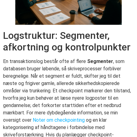
Logstruktur: Segmenter,
afkortning og kontrolpunkter
En transaktionslog består ofte af flere
Segmenter
, som
databasen bruger løbende, så skriveprocesser forbliver
beregnelige. Når et segment er fuldt, skifter jeg til det
næste og frigiver gamle, allerede sikkerhedskopierede
områder via trunkering. Et checkpoint markerer den tilstand,
hvorfra jeg kun behøver at læse nyere logposter til en
gendannelse; det forkorter starttiden efter et nedbrud
mærkbart. For mere dybdegående information, se min
oversigt over
Noter om checkpointing
og en klar
kategorisering af håndtagene i forbindelse med
skriveforstærkning. Hvis du planlægger checkpoint-