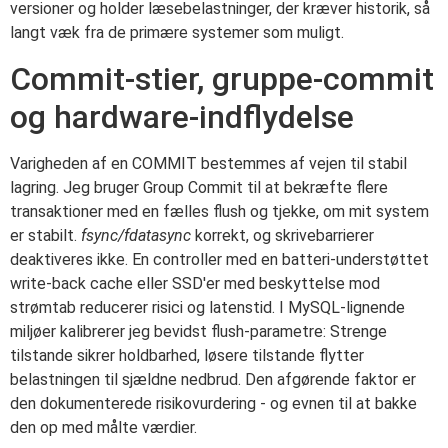
versioner og holder læsebelastninger, der kræver historik, så
langt væk fra de primære systemer som muligt.
Commit-stier, gruppe-commit
og hardware-indflydelse
Varigheden af en COMMIT bestemmes af vejen til stabil
lagring. Jeg bruger Group Commit til at bekræfte flere
transaktioner med en fælles flush og tjekke, om mit system
er stabilt.
fsync/fdatasync
korrekt, og skrivebarrierer
deaktiveres ikke. En controller med en batteri-understøttet
write-back cache eller SSD'er med beskyttelse mod
strømtab reducerer risici og latenstid. I MySQL-lignende
miljøer kalibrerer jeg bevidst flush-parametre: Strenge
tilstande sikrer holdbarhed, løsere tilstande flytter
belastningen til sjældne nedbrud. Den afgørende faktor er
den dokumenterede risikovurdering - og evnen til at bakke
den op med målte værdier.