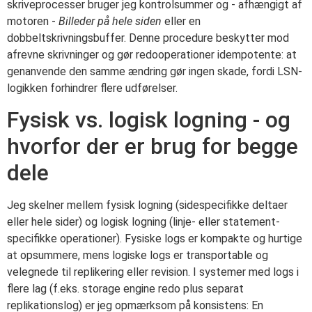
skriveprocesser bruger jeg kontrolsummer og - afhængigt af
motoren -
Billeder på hele siden
eller en
dobbeltskrivningsbuffer. Denne procedure beskytter mod
afrevne skrivninger og gør redooperationer idempotente: at
genanvende den samme ændring gør ingen skade, fordi LSN-
logikken forhindrer flere udførelser.
Fysisk vs. logisk logning - og
hvorfor der er brug for begge
dele
Jeg skelner mellem fysisk logning (sidespecifikke deltaer
eller hele sider) og logisk logning (linje- eller statement-
specifikke operationer). Fysiske logs er kompakte og hurtige
at opsummere, mens logiske logs er transportable og
velegnede til replikering eller revision. I systemer med logs i
flere lag (f.eks. storage engine redo plus separat
replikationslog) er jeg opmærksom på konsistens: En