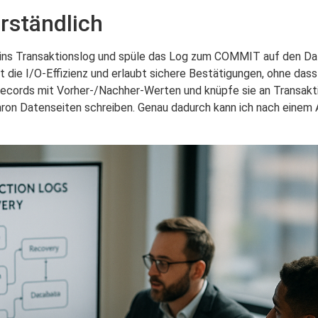
rständlich
ll ins Transaktionslog und spüle das Log zum COMMIT auf den Da
öht die I/O-Effizienz und erlaubt sichere Bestätigungen, ohne das
g Records mit Vorher-/Nachher-Werten und knüpfe sie an Transa
hron Datenseiten schreiben. Genau dadurch kann ich nach einem