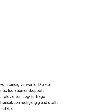
ollständig verwerfe. Die vier
nts, Isolation entkoppelt
ie relevanten Log-Einträge
ransaktion rückgängig und stellt
 nutzbar.