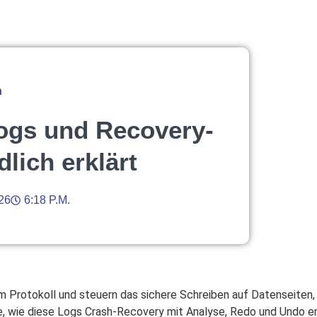
n
ogs und Recovery-
lich erklärt
026
6:18 P.m.
m Protokoll und steuern das sichere Schreiben auf Datenseiten
re, wie diese Logs Crash-Recovery mit Analyse, Redo und Undo e