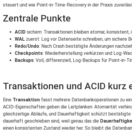
steuert und wie Point‑in‑Time‑Recovery in der Praxis zuverläss
Zentrale Punkte
ACID
sichern: Transaktionen bleiben atomar, konsistent, i
WAL
zuerst: Log vor Datenseite schreiben, um sichere 
Redo/Undo
: Nach Crash bestätigte Änderungen nachzie
Checkpoints
: Wiederherstellung verkürzen und Log-Wa
Backups
: Voll, differenziell, Log-Backups für Point‑in
Transaktionen und ACID kurz e
Eine
Transaktion
fasst mehrere Datenbankoperationen zu einer
ACID-Eigenschaften geben die Leitplanken: Atomarität verhind
gleichzeitige Abläufe, und Dauerhaftigkeit schützt bestätigte
dauerhaft geschrieben sind, weil genau das die
Dauerhaftigke
einen konsistenten Zustand wieder her. So bleibt die Datenban