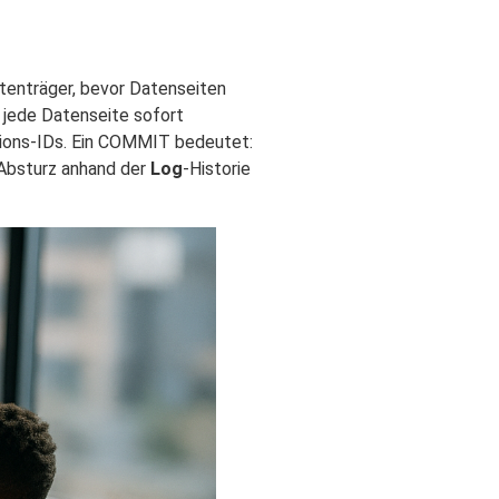
tenträger, bevor Datenseiten
s jede Datenseite sofort
ktions-IDs. Ein COMMIT bedeutet:
 Absturz anhand der
Log
-Historie