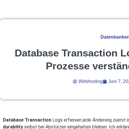
Datenbanke
Database Transaction L
Prozesse verständ
Webhosting
Juni 7, 2
Database Transaction
Logs erfassen jede Änderung zuerst i
durability
selbst bei Abstürzen eingehalten bleiben. Ich erklä