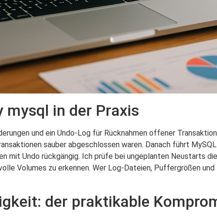
 mysql in der Praxis
nderungen und ein Undo-Log für Rücknahmen offener Transaktio
Transaktionen sauber abgeschlossen waren. Danach führt MySQL
en mit Undo rückgängig. Ich prüfe bei ungeplanten Neustarts d
 volle Volumes zu erkennen. Wer Log-Dateien, Puffergrößen und
gkeit: der praktikable Kompro