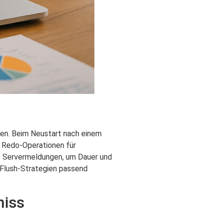
nen. Beim Neustart nach einem
 Redo-Operationen für
ie Servermeldungen, um Dauer und
 Flush-Strategien passend
miss