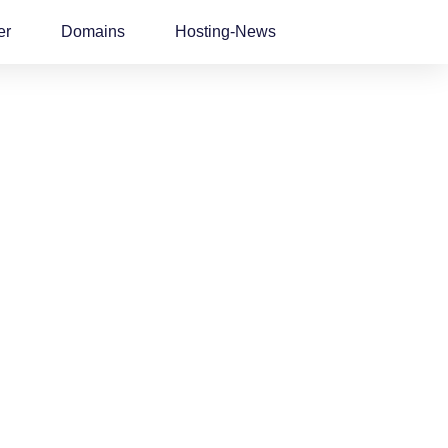
er
Domains
Hosting-News