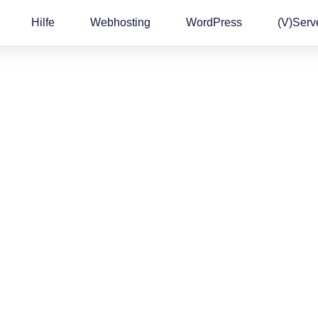
Hilfe
Webhosting
WordPress
(v)Serv