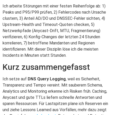
Ich arbeite Störungen mit einer festen Reihenfolge ab: 1)
Peaks und P95/P99 prüfen, 2) Fehlercodes nach Ursache
clustern, 3) Anteil AD/DO und DNSSEC-Fehler sichten, 4)
Upstream-Health und Timeout-Quoten checken, 5)
Netzwerkpfade (Anycast-Drift, MTU, Fragmentierung)
verifizieren, 6) Konfig-Changes der letzten 24 Stunden
korrelieren, 7) betroffene Mandanten und Regionen
identifizieren. Mit dieser Disziplin löse ich die meisten
Incidents in Minuten statt Stunden.
Kurz zusammengefasst
Ich setze auf
DNS Query Logging
, weil es Sicherheit,
Transparenz und Tempo vereint. Mit sauberem Schema,
Analytics und Monitoring erkenne ich Risiken früh. Caching,
Anycast und gute TTLs liefern schnelle Antworten und
sparen Ressourcen. Für Lastspitzen plane ich Reserven ein
und ziehe Lessons Learned aus Vorfällen; mehr dazu zeigt