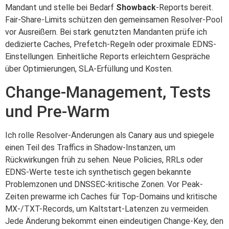
Mandant und stelle bei Bedarf
Showback
-Reports bereit.
Fair-Share-Limits schützen den gemeinsamen Resolver-Pool
vor Ausreißern. Bei stark genutzten Mandanten prüfe ich
dedizierte Caches, Prefetch-Regeln oder proximale EDNS-
Einstellungen. Einheitliche Reports erleichtern Gespräche
über Optimierungen, SLA-Erfüllung und Kosten.
Change-Management, Tests
und Pre-Warm
Ich rolle Resolver-Änderungen als Canary aus und spiegele
einen Teil des Traffics in Shadow-Instanzen, um
Rückwirkungen früh zu sehen. Neue Policies, RRLs oder
EDNS-Werte teste ich synthetisch gegen bekannte
Problemzonen und DNSSEC-kritische Zonen. Vor Peak-
Zeiten prewarme ich Caches für Top-Domains und kritische
MX-/TXT-Records, um Kaltstart-Latenzen zu vermeiden.
Jede Änderung bekommt einen eindeutigen Change-Key, den