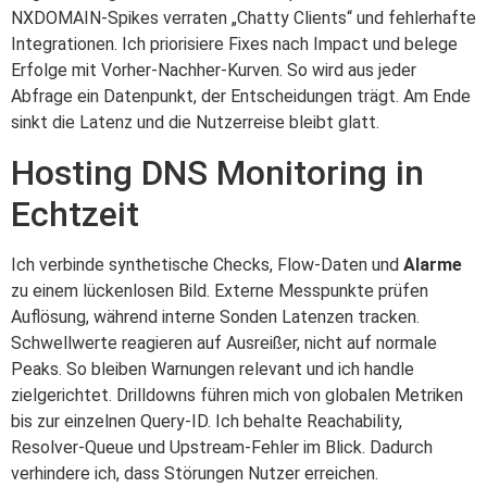
NXDOMAIN-Spikes verraten „Chatty Clients“ und fehlerhafte
Integrationen. Ich priorisiere Fixes nach Impact und belege
Erfolge mit Vorher-Nachher-Kurven. So wird aus jeder
Abfrage ein Datenpunkt, der Entscheidungen trägt. Am Ende
sinkt die Latenz und die Nutzerreise bleibt glatt.
Hosting DNS Monitoring in
Echtzeit
Ich verbinde synthetische Checks, Flow-Daten und
Alarme
zu einem lückenlosen Bild. Externe Messpunkte prüfen
Auflösung, während interne Sonden Latenzen tracken.
Schwellwerte reagieren auf Ausreißer, nicht auf normale
Peaks. So bleiben Warnungen relevant und ich handle
zielgerichtet. Drilldowns führen mich von globalen Metriken
bis zur einzelnen Query-ID. Ich behalte Reachability,
Resolver-Queue und Upstream-Fehler im Blick. Dadurch
verhindere ich, dass Störungen Nutzer erreichen.