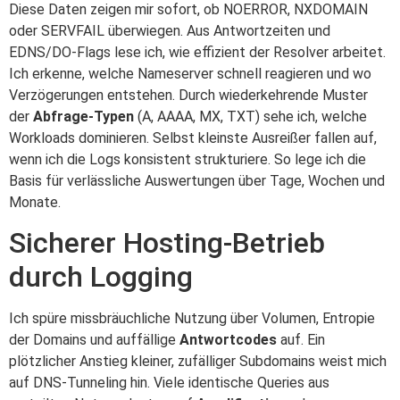
Diese Daten zeigen mir sofort, ob NOERROR, NXDOMAIN
oder SERVFAIL überwiegen. Aus Antwortzeiten und
EDNS/DO-Flags lese ich, wie effizient der Resolver arbeitet.
Ich erkenne, welche Nameserver schnell reagieren und wo
Verzögerungen entstehen. Durch wiederkehrende Muster
der
Abfrage-Typen
(A, AAAA, MX, TXT) sehe ich, welche
Workloads dominieren. Selbst kleinste Ausreißer fallen auf,
wenn ich die Logs konsistent strukturiere. So lege ich die
Basis für verlässliche Auswertungen über Tage, Wochen und
Monate.
Sicherer Hosting-Betrieb
durch Logging
Ich spüre missbräuchliche Nutzung über Volumen, Entropie
der Domains und auffällige
Antwortcodes
auf. Ein
plötzlicher Anstieg kleiner, zufälliger Subdomains weist mich
auf DNS-Tunneling hin. Viele identische Queries aus