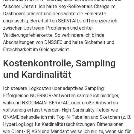
falscher Uhrzeit. Ich halte Key-Rollover als Change im
Dashboard präsent und beobachte die Fehlerrate
engmaschig. Bei erhöhten SERVFAILs differenziere ich
zwischen Upstream-Problemen und echter
Validierungsfehlerkette. So verhindere ich blinde
Abschaltungen von DNSSEC und halte Sicherheit und
Erreichbarkeit im Gleichgewicht.
Kostenkontrolle, Sampling
und Kardinalität
Ich steuere Logkosten über adaptives Sampling:
Erfolgreiche NOERROR-Antworten sample ich niedriger,
während NXDOMAIN, SERVFAIL oder große Antworten
vollständig erfasst werden. High-Cardinality-Felder wie
QNAME behandle ich mit Top-N-Tabellen und Sketchen (z. B.
HyperLogLog) für Kardinalitätsschätzungen. Dimensionen
wie Client-IP, ASN und Mandant weise ich nur zu, wenn sie für