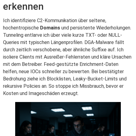
erkennen
Ich identifiziere C2-Kommunikation über seltene,
hochentropische
Domains
und persistente Wiederholungen.
Tunneling entlarve ich über viele kurze TXT- oder NULL-
Queries mit typischen Längenprofilen. DGA-Malware fällt
durch zeitlich verschobene, aber ähnliche Suffixe auf. Ich
isoliere Clients mit Ausreißer-Fehlerraten und kläre Ursachen
mit dem Betreiber. Feed-gestützte Enrichment-Daten
helfen, neue IOCs schneller zu bewerten. Bei bestätigter
Bedrohung ziehe ich Blocklisten, Leaky-Bucket-Limits und
rekursive Policies an. So stoppe ich Missbrauch, bevor er
Kosten und Imageschäden erzeugt.