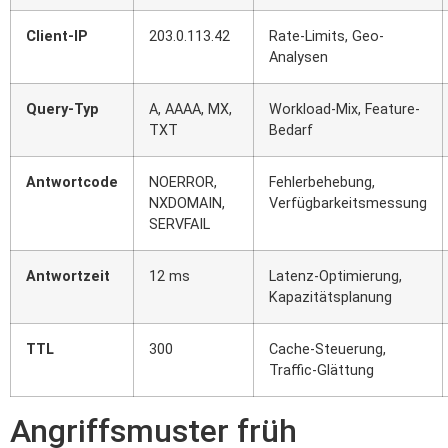
Client-IP
203.0.113.42
Rate-Limits, Geo-
Analysen
Query-Typ
A, AAAA, MX,
Workload-Mix, Feature-
TXT
Bedarf
Antwortcode
NOERROR,
Fehlerbehebung,
NXDOMAIN,
Verfügbarkeitsmessung
SERVFAIL
Antwortzeit
12 ms
Latenz-Optimierung,
Kapazitätsplanung
TTL
300
Cache-Steuerung,
Traffic-Glättung
Angriffsmuster früh