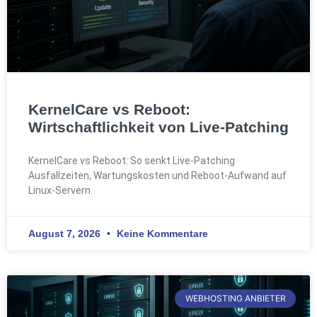
KernelCare vs Reboot:
Wirtschaftlichkeit von Live-Patching
KernelCare vs Reboot: So senkt Live-Patching
Ausfallzeiten, Wartungskosten und Reboot-Aufwand auf
Linux-Servern.
August 7, 2026
Keine Kommentare
WEBHOSTING ANBIETER