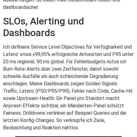
dashboardsicher.
SLOs, Alerting und
Dashboards
Ich definiere Service Level Objectives für Verfügbarkeit und
Latenz: etwa ≥99,95% erfolgreiche Antworten und P95 unter
20 ms regional, 50 ms global. Für Fehlerbudgets nutze ich
Burn-Rate-Alerts über zwei Zeitfenster, damit sowohl
schnelle Ausfälle als auch schleichende Degradierung
anschlagen. Meine Dashboards zeigen Golden Signals:
Traffic, Latenz (P50/P95/P99), Fehler nach Code, Cache-Hit
sowie Upstream-Health. Ein Panel pro Standort macht
Anycast-Effekte sichtbar, ein Mandanten-Panel schützt
Fairness. Drilldowns verlinken auf Beispiel-Queries und die
letzten Konfig-Changes. So verknüpfe ich Ziele,
Beobachtung und Reaktion nahtlos.