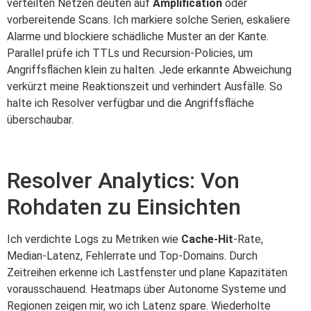
verteilten Netzen deuten auf
Amplification
oder
vorbereitende Scans. Ich markiere solche Serien, eskaliere
Alarme und blockiere schädliche Muster an der Kante.
Parallel prüfe ich TTLs und Recursion-Policies, um
Angriffsflächen klein zu halten. Jede erkannte Abweichung
verkürzt meine Reaktionszeit und verhindert Ausfälle. So
halte ich Resolver verfügbar und die Angriffsfläche
überschaubar.
Resolver Analytics: Von
Rohdaten zu Einsichten
Ich verdichte Logs zu Metriken wie
Cache-Hit
-Rate,
Median-Latenz, Fehlerrate und Top-Domains. Durch
Zeitreihen erkenne ich Lastfenster und plane Kapazitäten
vorausschauend. Heatmaps über Autonome Systeme und
Regionen zeigen mir, wo ich Latenz spare. Wiederholte