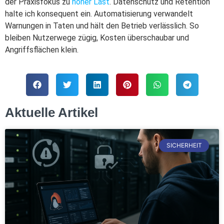
der Praxisfokus zu
hoher Last
. Datenschutz und Retention
halte ich konsequent ein. Automatisierung verwandelt
Warnungen in Taten und hält den Betrieb verlässlich. So
bleiben Nutzerwege zügig, Kosten überschaubar und
Angriffsflächen klein.
Aktuelle Artikel
SICHERHEIT