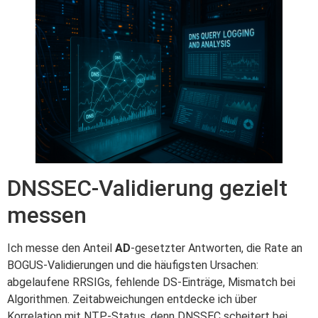
DNSSEC-Validierung gezielt
messen
Ich messe den Anteil
AD
-gesetzter Antworten, die Rate an
BOGUS-Validierungen und die häufigsten Ursachen:
abgelaufene RRSIGs, fehlende DS-Einträge, Mismatch bei
Algorithmen. Zeitabweichungen entdecke ich über
Korrelation mit NTP-Status, denn DNSSEC scheitert bei