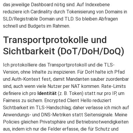
das jeweilige Dashboard nötig sind. Auf Indexebene
reduziere ich Cardinality durch Tokenisierung von Domains in
SLD/Registrable Domain und TLD. So bleiben Abfragen
schnell und Budgets im Rahmen.
Transportprotokolle und
Sichtbarkeit (DoT/DoH/DoQ)
Ich protokolliere das Transportprotokoll und die TLS-
Version, ohne Inhalte zu inspizieren. Für DoH halte ich Pfad
und Auth-Kontext fest, damit Mandanten sauber zuordenbar
sind, auch wenn viele Nutzer per NAT kommen. Rate-Limits
definiere ich pro
Identität
(z. B. Token) statt nur pro IP, um
Fairness zu sichern. Encrypted Client Hello reduziert
Sichtbarkeit im TLS-Handschlag; daher verlasse ich mich auf
Anwendungs- und DNS-Metriken statt Seitensignale. Meine
Policies gleichen Privatsphäre und Betriebsnotwendigkeiten
aus, indem ich nur die Felder erfasse, die für Schutz und