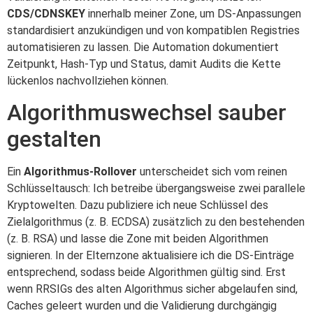
CDS/CDNSKEY
innerhalb meiner Zone, um DS‑Anpassungen
standardisiert anzukündigen und von kompatiblen Registries
automatisieren zu lassen. Die Automation dokumentiert
Zeitpunkt, Hash‑Typ und Status, damit Audits die Kette
lückenlos nachvollziehen können.
Algorithmuswechsel sauber
gestalten
Ein
Algorithmus-Rollover
unterscheidet sich vom reinen
Schlüsseltausch: Ich betreibe übergangsweise zwei parallele
Kryptowelten. Dazu publiziere ich neue Schlüssel des
Zielalgorithmus (z. B. ECDSA) zusätzlich zu den bestehenden
(z. B. RSA) und lasse die Zone mit beiden Algorithmen
signieren. In der Elternzone aktualisiere ich die DS‑Einträge
entsprechend, sodass beide Algorithmen gültig sind. Erst
wenn RRSIGs des alten Algorithmus sicher abgelaufen sind,
Caches geleert wurden und die Validierung durchgängig