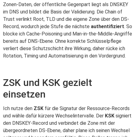
Zonen-Daten, der öffentliche Gegenpart liegt als DNSKEY
im DNS und bildet die Basis der Validierung. Die Chain of
Trust verlinkt Root, TLD und die eigene Zone über den DS-
Record, wodurch jede Stufe die nächste
authentifiziert
. So
blocke ich Cache-Poisoning und Man-in-the-Middle-Angriffe
bereits auf DNS-Ebene. Ohne korrekte Schlüsselpflege
verliert diese Schutzschicht ihre Wirkung, daher rücke ich
Rotation, Timing und Automatisierung in den Vordergrund.
ZSK und KSK gezielt
einsetzen
Ich nutze den
ZSK
für die Signatur der Ressource-Records
und wähle dafür kürzere Wechselintervalle. Der
KSK
signiert
den DNSKEY-Record und verbindet die Zone mit der
übergeordneten DS-Ebene, daher plane ich seinen Wechsel