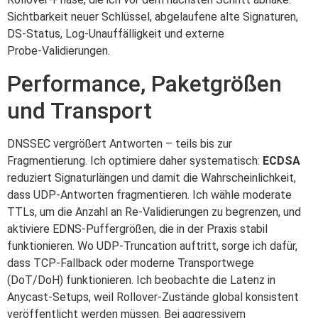
Sichtbarkeit neuer Schlüssel, abgelaufene alte Signaturen,
DS‑Status, Log‑Unauffälligkeit und externe
Probe‑Validierungen.
Performance, Paketgrößen
und Transport
DNSSEC vergrößert Antworten – teils bis zur
Fragmentierung. Ich optimiere daher systematisch:
ECDSA
reduziert Signaturlängen und damit die Wahrscheinlichkeit,
dass UDP‑Antworten fragmentieren. Ich wähle moderate
TTLs, um die Anzahl an Re‑Validierungen zu begrenzen, und
aktiviere EDNS‑Puffergrößen, die in der Praxis stabil
funktionieren. Wo UDP‑Truncation auftritt, sorge ich dafür,
dass TCP‑Fallback oder moderne Transportwege
(DoT/DoH) funktionieren. Ich beobachte die Latenz in
Anycast‑Setups, weil Rollover‑Zustände global konsistent
veröffentlicht werden müssen. Bei aggressivem