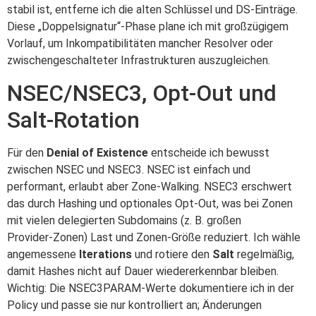
stabil ist, entferne ich die alten Schlüssel und DS‑Einträge.
Diese „Doppelsignatur“-Phase plane ich mit großzügigem
Vorlauf, um Inkompatibilitäten mancher Resolver oder
zwischengeschalteter Infrastrukturen auszugleichen.
NSEC/NSEC3, Opt‑Out und
Salt‑Rotation
Für den
Denial of Existence
entscheide ich bewusst
zwischen NSEC und NSEC3. NSEC ist einfach und
performant, erlaubt aber Zone‑Walking. NSEC3 erschwert
das durch Hashing und optionales Opt‑Out, was bei Zonen
mit vielen delegierten Subdomains (z. B. großen
Provider‑Zonen) Last und Zonen‑Größe reduziert. Ich wähle
angemessene
Iterations
und rotiere den
Salt
regelmäßig,
damit Hashes nicht auf Dauer wiedererkennbar bleiben.
Wichtig: Die NSEC3PARAM‑Werte dokumentiere ich in der
Policy und passe sie nur kontrolliert an; Änderungen