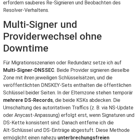
erfordern sauberes Re‑Signieren und Beobachten des
Resolver‑Verhaltens.
Multi‑Signer und
Providerwechsel ohne
Downtime
Für Migrationsszenarien oder Redundanz setze ich auf
Multi‑Signer‑DNSSEC
. Beide Provider signieren dieselbe
Zone mit ihren jeweiligen Schlüsselsätzen, und die
veröffentlichten DNSKEY‑Sets enthalten die öffentlichen
Schlüssel beider Seiten. In der Elternzone stehen temporär
mehrere DS‑Records
, die beide KSKs abdecken. Die
Umschaltung des autoritativen Traffics (z. B. via NS‑Update
oder Anycast‑Anpassung) erfolgt erst, wenn Signaturen und
DS‑Kette konsistent sind. Danach entferne ich die
Alt‑Schlüssel und DS‑Einträge abgestuft. Diese Methode
ermöglicht einen nahezu
unterbrechungsfreien