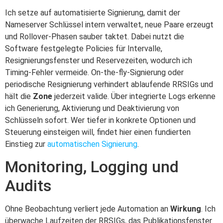
Ich setze auf automatisierte Signierung, damit der
Nameserver Schlüssel intern verwaltet, neue Paare erzeugt
und Rollover-Phasen sauber taktet. Dabei nutzt die
Software festgelegte Policies für Intervalle,
Resignierungsfenster und Reservezeiten, wodurch ich
Timing-Fehler vermeide. On-the-fly-Signierung oder
periodische Resignierung verhindert ablaufende RRSIGs und
hält die
Zone
jederzeit valide. Über integrierte Logs erkenne
ich Generierung, Aktivierung und Deaktivierung von
Schlüsseln sofort. Wer tiefer in konkrete Optionen und
Steuerung einsteigen will, findet hier einen fundierten
Einstieg zur
automatischen Signierung
.
Monitoring, Logging und
Audits
Ohne Beobachtung verliert jede Automation an
Wirkung
. Ich
überwache Laufzeiten der RRSIGs, das Publikationsfenster