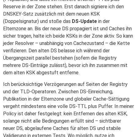
Reserve in der Zone stehen. Erst danach signiere ich den
DNSKEY‑Satz zusätzlich mit dem neuen KSK
(Doppelsignatur) und stoße das
DS‑Update
in der
Elternzone an. Bis der neue DS propagiert ist und Caches ihn
sicher tragen, halte ich beide KSKs in der Zone aktiv. So kann
jeder Resolver – unabhängig von Cachezustand – die Kette
verifizieren. Den alten DS belasse ich während der
Übergangszeit parallel bestehen (sofern die Registry
mehrere DS‑Einträge zulässt), bevor ich ihn zusammen mit
dem alten KSK abgestuft entferne.
Ich berücksichtige Verzögerungen auf Seiten der Registry
und der TLD‑Operatoren. Zwischen DS‑Einreichung,
Publikation in der Elternzone und globaler Cache‑Sättigung
vergeht mindestens eine volle DS‑TTL plus Puffer. In meiner
Policy ist daher festgelegt: kein Entfernen des alten KSK,
solange nicht alle Bedingungen erfüllt sind – sichtbarer
neuer DS, abgelaufene Caches für alten DS und stabile
Validierung in externen Tests. Wo möglich, nutze ich