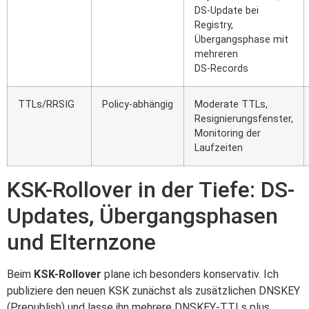
DS-Update bei
Registry,
Übergangsphase mit
mehreren
DS‑Records
TTLs/RRSIG
Policy‑abhängig
Moderate TTLs,
Resignierungsfenster,
Monitoring der
Laufzeiten
KSK-Rollover in der Tiefe: DS-
Updates, Übergangsphasen
und Elternzone
Beim
KSK-Rollover
plane ich besonders konservativ. Ich
publiziere den neuen KSK zunächst als zusätzlichen DNSKEY
(Prepublish) und lasse ihn mehrere DNSKEY‑TTLs plus