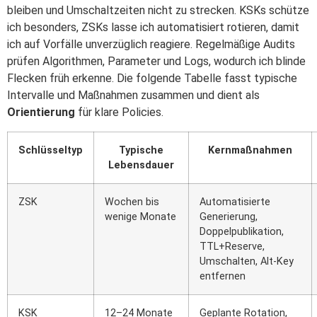
bleiben und Umschaltzeiten nicht zu strecken. KSKs schütze
ich besonders, ZSKs lasse ich automatisiert rotieren, damit
ich auf Vorfälle unverzüglich reagiere. Regelmäßige Audits
prüfen Algorithmen, Parameter und Logs, wodurch ich blinde
Flecken früh erkenne. Die folgende Tabelle fasst typische
Intervalle und Maßnahmen zusammen und dient als
Orientierung
für klare Policies.
Schlüsseltyp
Typische
Kernmaßnahmen
Lebensdauer
ZSK
Wochen bis
Automatisierte
wenige Monate
Generierung,
Doppelpublikation,
TTL+Reserve,
Umschalten, Alt‑Key
entfernen
KSK
12–24 Monate
Geplante Rotation,