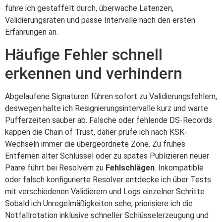
führe ich gestaffelt durch, überwache Latenzen,
Validierungsraten und passe Intervalle nach den ersten
Erfahrungen an.
Häufige Fehler schnell
erkennen und verhindern
Abgelaufene Signaturen führen sofort zu Validierungsfehlern,
deswegen halte ich Resignierungsintervalle kurz und warte
Pufferzeiten sauber ab. Falsche oder fehlende DS-Records
kappen die Chain of Trust, daher prüfe ich nach KSK-
Wechseln immer die übergeordnete Zone. Zu frühes
Entfernen alter Schlüssel oder zu spätes Publizieren neuer
Paare führt bei Resolvern zu
Fehlschlägen
. Inkompatible
oder falsch konfigurierte Resolver entdecke ich über Tests
mit verschiedenen Validierern und Logs einzelner Schritte.
Sobald ich Unregelmäßigkeiten sehe, priorisiere ich die
Notfallrotation inklusive schneller Schlüsselerzeugung und