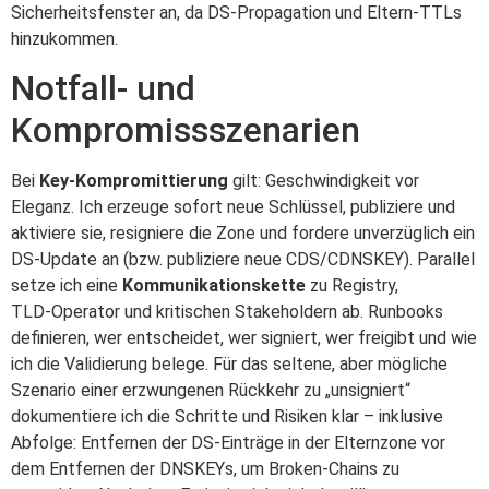
Sicherheitsfenster an, da DS‑Propagation und Eltern‑TTLs
hinzukommen.
Notfall- und
Kompromissszenarien
Bei
Key‑Kompromittierung
gilt: Geschwindigkeit vor
Eleganz. Ich erzeuge sofort neue Schlüssel, publiziere und
aktiviere sie, resigniere die Zone und fordere unverzüglich ein
DS‑Update an (bzw. publiziere neue CDS/CDNSKEY). Parallel
setze ich eine
Kommunikationskette
zu Registry,
TLD‑Operator und kritischen Stakeholdern ab. Runbooks
definieren, wer entscheidet, wer signiert, wer freigibt und wie
ich die Validierung belege. Für das seltene, aber mögliche
Szenario einer erzwungenen Rückkehr zu „unsigniert“
dokumentiere ich die Schritte und Risiken klar – inklusive
Abfolge: Entfernen der DS‑Einträge in der Elternzone vor
dem Entfernen der DNSKEYs, um Broken‑Chains zu