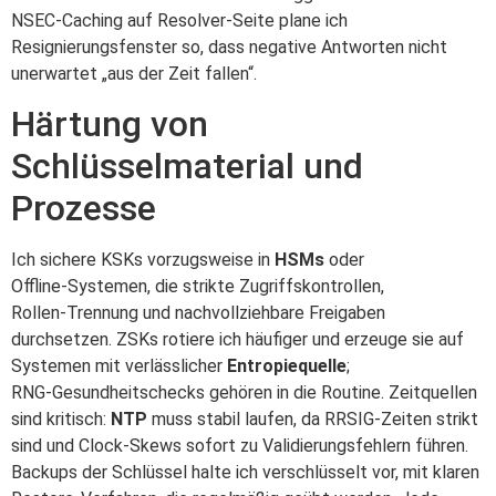
NSEC‑Caching auf Resolver‑Seite plane ich
Resignierungsfenster so, dass negative Antworten nicht
unerwartet „aus der Zeit fallen“.
Härtung von
Schlüsselmaterial und
Prozesse
Ich sichere KSKs vorzugsweise in
HSMs
oder
Offline‑Systemen, die strikte Zugriffskontrollen,
Rollen‑Trennung und nachvollziehbare Freigaben
durchsetzen. ZSKs rotiere ich häufiger und erzeuge sie auf
Systemen mit verlässlicher
Entropiequelle
;
RNG‑Gesundheitschecks gehören in die Routine. Zeitquellen
sind kritisch:
NTP
muss stabil laufen, da RRSIG‑Zeiten strikt
sind und Clock‑Skews sofort zu Validierungsfehlern führen.
Backups der Schlüssel halte ich verschlüsselt vor, mit klaren