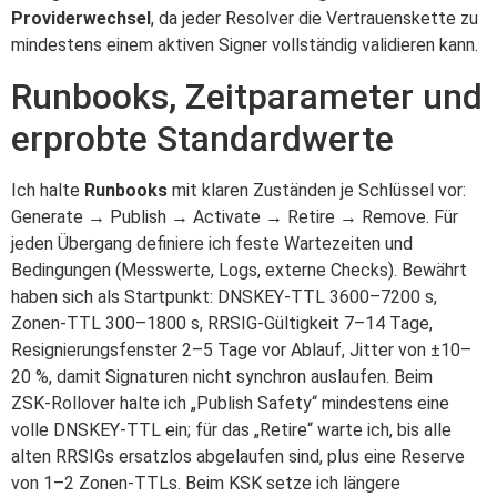
Providerwechsel
, da jeder Resolver die Vertrauenskette zu
mindestens einem aktiven Signer vollständig validieren kann.
Runbooks, Zeitparameter und
erprobte Standardwerte
Ich halte
Runbooks
mit klaren Zuständen je Schlüssel vor:
Generate → Publish → Activate → Retire → Remove. Für
jeden Übergang definiere ich feste Wartezeiten und
Bedingungen (Messwerte, Logs, externe Checks). Bewährt
haben sich als Startpunkt: DNSKEY‑TTL 3600–7200 s,
Zonen‑TTL 300–1800 s, RRSIG‑Gültigkeit 7–14 Tage,
Resignierungsfenster 2–5 Tage vor Ablauf, Jitter von ±10–
20 %, damit Signaturen nicht synchron auslaufen. Beim
ZSK‑Rollover halte ich „Publish Safety“ mindestens eine
volle DNSKEY‑TTL ein; für das „Retire“ warte ich, bis alle
alten RRSIGs ersatzlos abgelaufen sind, plus eine Reserve
von 1–2 Zonen‑TTLs. Beim KSK setze ich längere