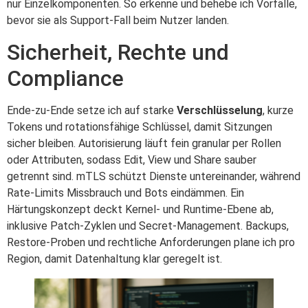
nur Einzelkomponenten. So erkenne und behebe ich Vorfälle,
bevor sie als Support-Fall beim Nutzer landen.
Sicherheit, Rechte und
Compliance
Ende-zu-Ende setze ich auf starke
Verschlüsselung
, kurze
Tokens und rotationsfähige Schlüssel, damit Sitzungen
sicher bleiben. Autorisierung läuft fein granular per Rollen
oder Attributen, sodass Edit, View und Share sauber
getrennt sind. mTLS schützt Dienste untereinander, während
Rate-Limits Missbrauch und Bots eindämmen. Ein
Härtungskonzept deckt Kernel- und Runtime-Ebene ab,
inklusive Patch-Zyklen und Secret-Management. Backups,
Restore-Proben und rechtliche Anforderungen plane ich pro
Region, damit Datenhaltung klar geregelt ist.