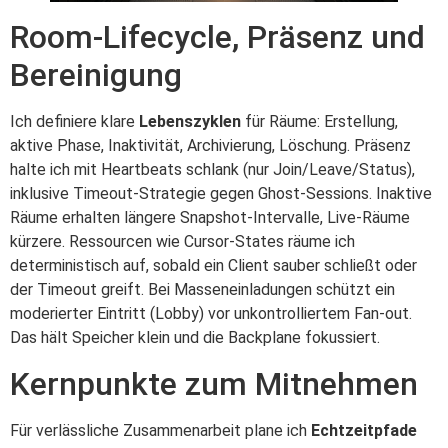
Room-Lifecycle, Präsenz und
Bereinigung
Ich definiere klare
Lebenszyklen
für Räume: Erstellung,
aktive Phase, Inaktivität, Archivierung, Löschung. Präsenz
halte ich mit Heartbeats schlank (nur Join/Leave/Status),
inklusive Timeout-Strategie gegen Ghost-Sessions. Inaktive
Räume erhalten längere Snapshot-Intervalle, Live-Räume
kürzere. Ressourcen wie Cursor-States räume ich
deterministisch auf, sobald ein Client sauber schließt oder
der Timeout greift. Bei Masseneinladungen schützt ein
moderierter Eintritt (Lobby) vor unkontrolliertem Fan-out.
Das hält Speicher klein und die Backplane fokussiert.
Kernpunkte zum Mitnehmen
Für verlässliche Zusammenarbeit plane ich
Echtzeitpfade