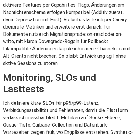
aktiviere Features per Capabilities-Flags. Änderungen am
Nachrichtenschema erfolgen kompatibel (Additiv zuerst,
dann Deprecation mit Frist). Rollouts starte ich per Canary,
überprüfe Metriken und erweitere erst danach. Für
Dokumente nutze ich Migrationspfade: on-read oder on-
write, mit klaren Downgrade-Regeln für Rollbacks.
Inkompatible Änderungen kapsle ich in neue Channels, damit
Alt-Clients nicht brechen. So bleibt Entwicklung agil, ohne
aktive Sessions zu stören.
Monitoring, SLOs und
Lasttests
Ich definiere klare
SLOs
für p95/p99-Latenz,
Verbindungsstabilität und Fehlerraten, damit die Plattform
verlässlich messbar bleibt. Metriken auf Socket-Ebene,
Queue-Tiefe, Garbage-Collection und Datenbank-
Wartezeiten zeigen früh, wo Engpässe entstehen. Synthetic-