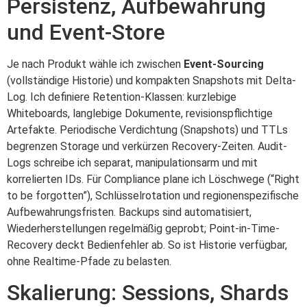
Persistenz, Aufbewahrung
und Event-Store
Je nach Produkt wähle ich zwischen
Event-Sourcing
(vollständige Historie) und kompakten Snapshots mit Delta-
Log. Ich definiere Retention-Klassen: kurzlebige
Whiteboards, langlebige Dokumente, revisionspflichtige
Artefakte. Periodische Verdichtung (Snapshots) und TTLs
begrenzen Storage und verkürzen Recovery-Zeiten. Audit-
Logs schreibe ich separat, manipulationsarm und mit
korrelierten IDs. Für Compliance plane ich Löschwege (“Right
to be forgotten”), Schlüsselrotation und regionenspezifische
Aufbewahrungsfristen. Backups sind automatisiert,
Wiederherstellungen regelmäßig geprobt; Point-in-Time-
Recovery deckt Bedienfehler ab. So ist Historie verfügbar,
ohne Realtime-Pfade zu belasten.
Skalierung: Sessions, Shards