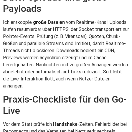
Payloads
Ich entkopple
große Dateien
vom Realtime-Kanal: Uploads
laufen resumierbar über HTTPS, der Socket transportiert nur
Pointer-Events. Prüfung (z. B. Virenscan), Quoten, Chunk-
Größen und parallele Streams sind limitiert, damit Realtime-
Threads nicht blockieren. Downloads bedient ein CDN,
Previews werden asynchron erzeugt und im Cache
bereitgehalten. Nachrichten mit zu großen Anhängen werden
abgelehnt oder automatisch auf Links reduziert. So bleibt
die Live-Interaktion flott, auch wenn Nutzer Dateien
anhängen.
Praxis-Checkliste für den Go-
Live
Vor dem Start prüfe ich
Handshake
-Zeiten, Fehlerbilder bei
Reconnects und das Verhalten bei Netzwerkwechseln.