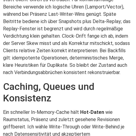
Bereiche verwende ich logische Uhren (Lamport/Vector),
während bei Präsenz Last-Writer-Wins genügt. Späte
Beitritte bediene ich über Snapshots plus Delta-Replay; das
Replay-Fenster ist begrenzt und wird durch regelmäßige
Verdichtung klein gehalten. Clock-Drift fange ich ab, indem
der Server Skew misst und als Korrektur mitschickt, sodass
Clients relative Zeiten korrekt interpretieren. Bei Backfills
gilt: idempotente Operationen, deterministisches Merge,
klare Heuristiken für Duplikate. So bleibt der Zustand auch
nach Verbindungsabbrüchen konsistent rekonstruierbar.
Caching, Queues und
Konsistenz
Ein schneller In-Memory-Cache hält
Hot-Daten
wie
Raumstatus, Präsenz und zuletzt gesehene Revisionen
griffbereit. Ich wähle Write-Through oder Write-Behind je
nach Datensensitivität und akzeptiertem