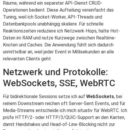
Räume, während ein separater API-Dienst CRUD-
Operationen bedient. Diese Aufteilung vereinfacht das
Tuning, weil ich Socket-Worker, API-Threads und
Datenbankpools unabhängig skaliere. Für schnelle
Reaktionszeiten reduziere ich Netzwerk-Hops, halte Hot-
Daten im RAM und nutze Kurzwege zwischen Realtime-
Knoten und Caches. Die Anwendung fühlt sich dadurch
unmittelbar an, weil jeder Event in Millisekunden an alle
relevanten Clients geht.
Netzwerk und Protokolle:
WebSockets, SSE, WebRTC
Für bidirektionale Sessions setze ich auf
WebSockets
, bei
reinem Downstream reichen oft Server-Sent Events, und für
Media-Streams entscheide ich mich situativ für WebRTC. Ich
prüfe HTTP/2- oder HTTP/3/QUIC-Support an den Kanten,
damit Handshakes und Head-of-Line-Blocking nicht zur