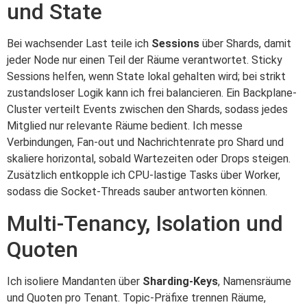
und State
Bei wachsender Last teile ich
Sessions
über Shards, damit
jeder Node nur einen Teil der Räume verantwortet. Sticky
Sessions helfen, wenn State lokal gehalten wird; bei strikt
zustandsloser Logik kann ich frei balancieren. Ein Backplane-
Cluster verteilt Events zwischen den Shards, sodass jedes
Mitglied nur relevante Räume bedient. Ich messe
Verbindungen, Fan-out und Nachrichtenrate pro Shard und
skaliere horizontal, sobald Wartezeiten oder Drops steigen.
Zusätzlich entkopple ich CPU-lastige Tasks über Worker,
sodass die Socket-Threads sauber antworten können.
Multi-Tenancy, Isolation und
Quoten
Ich isoliere Mandanten über
Sharding-Keys
, Namensräume
und Quoten pro Tenant. Topic-Präfixe trennen Räume,