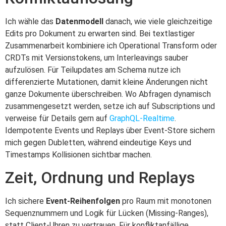
Ich wähle das
Datenmodell
danach, wie viele gleichzeitige
Edits pro Dokument zu erwarten sind. Bei textlastiger
Zusammenarbeit kombiniere ich Operational Transform oder
CRDTs mit Versionstokens, um Interleavings sauber
aufzulösen. Für Teilupdates am Schema nutze ich
differenzierte Mutationen, damit kleine Änderungen nicht
ganze Dokumente überschreiben. Wo Abfragen dynamisch
zusammengesetzt werden, setze ich auf Subscriptions und
verweise für Details gern auf
GraphQL-Realtime
.
Idempotente Events und Replays über Event-Store sichern
mich gegen Dubletten, während eindeutige Keys und
Timestamps Kollisionen sichtbar machen.
Zeit, Ordnung und Replays
Ich sichere
Event-Reihenfolgen
pro Raum mit monotonen
Sequenznummern und Logik für Lücken (Missing-Ranges),
statt Client-Uhren zu vertrauen. Für konfliktanfällige