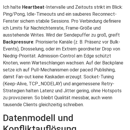
Ich halte
Heartbeat
-Intervalle und Zeitouts strikt im Blick:
Ping/Pong, Idle-Timeouts und ein sauberes Reconnect-
Fenster sichern stabile Sessions. Pro Verbindung definiere
ich Limits für Nachrichtenrate, Frame-Größe und
ausstehende Writes. Wird der Sendepuffer zu groß, greift
Backpressure
: Priorisierte Kanäle (z. B. Präsenz vor Bulk-
Events), Drosselung, oder im Extrem geordneter Drop von
Niedrig-Priorität. Admission-Control am Edge schützt
Knoten, wenn Warteschlangen wachsen. Auf der Backplane
setze ich auf Pull-Mechanismen oder paced Publishing,
damit Fan-out keine Kaskaden erzeugt. Socket-Tuning
(Keep-Alive, TCP_NODELAY) und angemessene Retry-
Strategien halten Latenz und Jitter gering, ohne Hotspots
zu provozieren. So bleibt Qualität messbar, auch wenn
tausende Clients gleichzeitig schreiben.
Datenmodell und
Konfliktauflösung