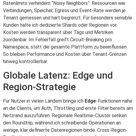
Ratenlimits verhindern “Noisy Neighbors”. Ressourcen wie
Verbindungen, Speicher, Egress und Event-Rate werden je
Tenant gemessen und hart begrenzt. Für besonders sensible
Kunden halte ich dedizierte Shards oder Regionen vor.
Kosten werden transparent über Tags und Metriken
zuordenbar. Im Fehlerfall greift Circuit-Breaking pro
Namespace, statt die gesamte Plattform zu beeinflussen.
So bleiben Performance und Kosten über Tenant-Grenzen
hinweg kontrollierbar.
Globale Latenz: Edge und
Region-Strategie
Für Nutzer in vielen Ländern bringe ich
Edge
-Funktionen nahe
an die Clients, um Auth, Throttling und erste Filter bereits am
Netzrand auszuführen. Regionale Realtime-Cluster senken
den Roundtrip, während ich schreibende Operationen an
wenige, klar definierte Datenregionen binde. Cross-Region-