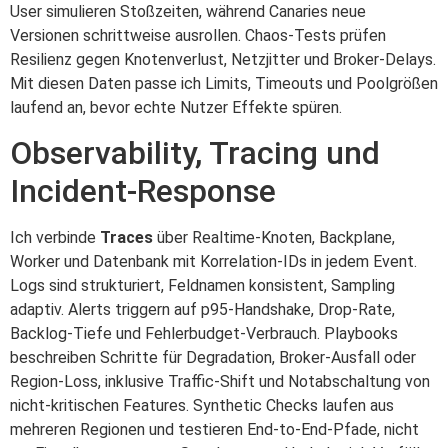
User simulieren Stoßzeiten, während Canaries neue
Versionen schrittweise ausrollen. Chaos-Tests prüfen
Resilienz gegen Knotenverlust, Netzjitter und Broker-Delays.
Mit diesen Daten passe ich Limits, Timeouts und Poolgrößen
laufend an, bevor echte Nutzer Effekte spüren.
Observability, Tracing und
Incident-Response
Ich verbinde
Traces
über Realtime-Knoten, Backplane,
Worker und Datenbank mit Korrelation-IDs in jedem Event.
Logs sind strukturiert, Feldnamen konsistent, Sampling
adaptiv. Alerts triggern auf p95-Handshake, Drop-Rate,
Backlog-Tiefe und Fehlerbudget-Verbrauch. Playbooks
beschreiben Schritte für Degradation, Broker-Ausfall oder
Region-Loss, inklusive Traffic-Shift und Notabschaltung von
nicht-kritischen Features. Synthetic Checks laufen aus
mehreren Regionen und testieren End-to-End-Pfade, nicht