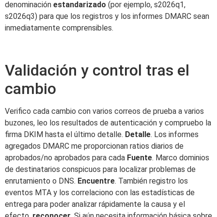
denominación
estandarizado
(por ejemplo, s2026q1,
s2026q3) para que los registros y los informes DMARC sean
inmediatamente comprensibles.
Validación y control tras el
cambio
Verifico cada cambio con varios correos de prueba a varios
buzones, leo los resultados de autenticación y compruebo la
firma DKIM hasta el último detalle.
Detalle
. Los informes
agregados DMARC me proporcionan ratios diarios de
aprobados/no aprobados para cada
Fuente
. Marco dominios
de destinatarios conspicuos para localizar problemas de
enrutamiento o DNS.
Encuentre
. También registro los
eventos MTA y los correlaciono con las estadísticas de
entrega para poder analizar rápidamente la causa y el
efecto.
reconocer
. Si aún necesita información básica sobre