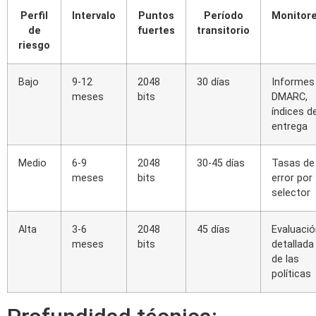
Perfil
Intervalo
Puntos
Período
Monitor
de
fuertes
transitorio
riesgo
Bajo
9-12
2048
30 días
Informes
meses
bits
DMARC,
índices d
entrega
Medio
6-9
2048
30-45 días
Tasas de
meses
bits
error por
selector
Alta
3-6
2048
45 días
Evaluació
meses
bits
detallada
de las
políticas