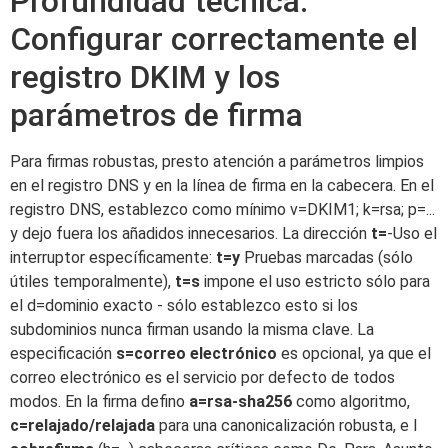
Profundidad técnica:
Configurar correctamente el
registro DKIM y los
parámetros de firma
Para firmas robustas, presto atención a parámetros limpios
en el registro DNS y en la línea de firma en la cabecera. En el
registro DNS, establezco como mínimo v=DKIM1; k=rsa; p=...
y dejo fuera los añadidos innecesarios. La dirección
t=
-Uso el
interruptor específicamente:
t=y
Pruebas marcadas (sólo
útiles temporalmente),
t=s
impone el uso estricto sólo para
el d=dominio exacto - sólo establezco esto si los
subdominios nunca firman usando la misma clave. La
especificación
s=correo electrónico
es opcional, ya que el
correo electrónico es el servicio por defecto de todos
modos. En la firma defino
a=rsa-sha256
como algoritmo,
c=relajado/relajada
para una canonicalización robusta, e I