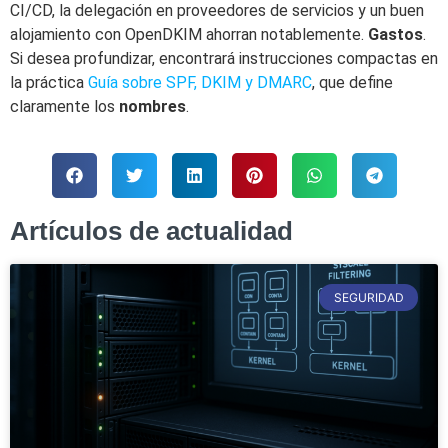
CI/CD, la delegación en proveedores de servicios y un buen
alojamiento con OpenDKIM ahorran notablemente.
Gastos
.
Si desea profundizar, encontrará instrucciones compactas en
la práctica
Guía sobre SPF, DKIM y DMARC
, que define
claramente los
nombres
.
Artículos de actualidad
SEGURIDAD