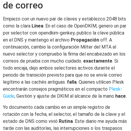
de correo
Empiezo con un nuevo par de claves y establezco 2048 bits
como la clara
Línea
. En el caso de OpenDKIM, genero un par
por selector con opendkim-genkey, publico la clave pública
en el DNS y mantengo el archivo
Propagación
off. A
continuación, cambio la configuración Milter del MTA al
nuevo selector y compruebo la firma del encabezado en los
correos de prueba con mucho cuidado.
exactamente
. Si
todo encaja, dejo ambos selectores activos durante el
periodo de transición previsto para que no se envíe correo
legítimo a las cachés antiguas.
falla
. Quienes utilicen Plesk
encontrarán consejos pragmáticos en el compacto
Plesk-
Guide
, Gestión y ajuste de DKIM al alcance de la mano
hace
.
Yo documento cada cambio en un simple registro de
rotación con la fecha, el selector, el tamaño de la clave y el
estado de DNS como vivió
Rutina
. Este diario me ayuda más
tarde con las auditorías, las interrupciones o los traspasos