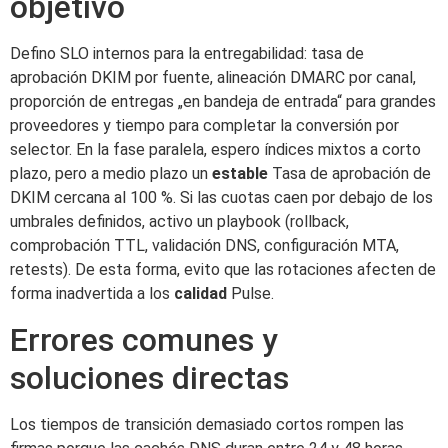
objetivo
Defino SLO internos para la entregabilidad: tasa de
aprobación DKIM por fuente, alineación DMARC por canal,
proporción de entregas „en bandeja de entrada“ para grandes
proveedores y tiempo para completar la conversión por
selector. En la fase paralela, espero índices mixtos a corto
plazo, pero a medio plazo un
estable
Tasa de aprobación de
DKIM cercana al 100 %. Si las cuotas caen por debajo de los
umbrales definidos, activo un playbook (rollback,
comprobación TTL, validación DNS, configuración MTA,
retests). De esta forma, evito que las rotaciones afecten de
forma inadvertida a los
calidad
Pulse.
Errores comunes y
soluciones directas
Los tiempos de transición demasiado cortos rompen las