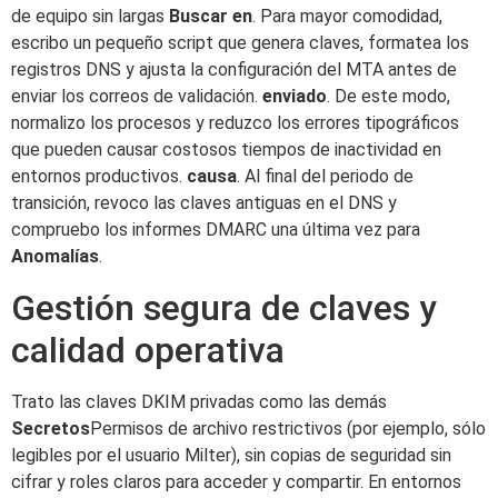
de equipo sin largas
Buscar en
. Para mayor comodidad,
escribo un pequeño script que genera claves, formatea los
registros DNS y ajusta la configuración del MTA antes de
enviar los correos de validación.
enviado
. De este modo,
normalizo los procesos y reduzco los errores tipográficos
que pueden causar costosos tiempos de inactividad en
entornos productivos.
causa
. Al final del periodo de
transición, revoco las claves antiguas en el DNS y
compruebo los informes DMARC una última vez para
Anomalías
.
Gestión segura de claves y
calidad operativa
Trato las claves DKIM privadas como las demás
Secretos
Permisos de archivo restrictivos (por ejemplo, sólo
legibles por el usuario Milter), sin copias de seguridad sin
cifrar y roles claros para acceder y compartir. En entornos