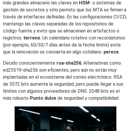
más grandes almaceno las claves en
HSM
- o sistemas de
gestión de secretos y sólo permito que los MTA se firmen a
través de interfaces definidas. En las configuraciones CI/CD,
mantengo las claves separadas de los repositorios de
código fuente y evito que se almacenen en artefactos o
registros.
terreno
. Un calendario rotativo con recordatorios
(por ejemplo, 60/30/7 días antes de la fecha límite) evita
que la renovación se convierta en algo cotidiano.
perece
.
Decido conscientemente
rsa-sha256
; Alternativas como
ed25519-sha256 son eficientes, pero aún no están muy
implantadas en el ecosistema del correo electrónico. RSA
de 3072 bits aumenta la seguridad, pero puede llegar a sus
límites con algunos proveedores de DNS. 2048 bits es el
más robusto
Punto dulce
de seguridad y compatibilidad.