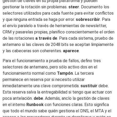
gestión de claves en su propia plataforma y pueden
gestionar la rotación sin problemas.
steer
. Documento los
selectores utilizados para cada fuente para evitar conflictos
y que ninguna entrada se haga por error.
sobrescribir
. Para
el envío paralelo a través de herramientas de newsletter,
CRM y pasarelas propias, planifico conscientemente el orden
de las rotaciones
a través de
. Para cada sistema, pruebo de
antemano si las claves de 2048 bits se aceptan limpiamente
y las cabeceras son coherentes.
aparece
.
Para el funcionamiento a prueba de fallos, defino tres
selectores de antemano, pero sólo activo dos en el
funcionamiento normal como
Tampón
. La tercera
permanece en reserva por si necesito utilizar
inmediatamente una clave comprometida.
sustituir
debe.
Esta reserva salva la entregabilidad si tengo que actuar con
poca antelación.
debe
. Además, anclo la gestión de claves
en el interno
Runbook
con funciones claras. Esto significa
que todo el mundo sabe quién gestiona el DNS, el MTA y el