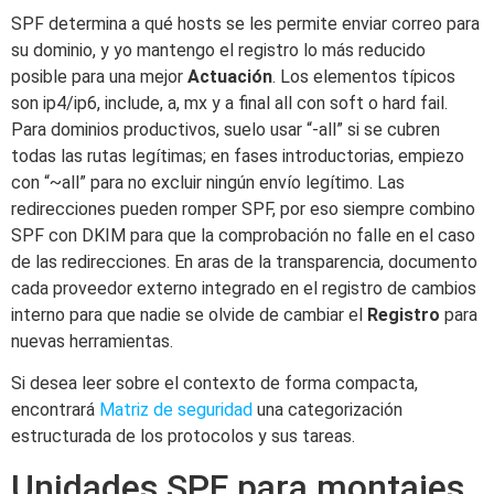
SPF determina a qué hosts se les permite enviar correo para
su dominio, y yo mantengo el registro lo más reducido
posible para una mejor
Actuación
. Los elementos típicos
son ip4/ip6, include, a, mx y a final all con soft o hard fail.
Para dominios productivos, suelo usar “-all” si se cubren
todas las rutas legítimas; en fases introductorias, empiezo
con “~all” para no excluir ningún envío legítimo. Las
redirecciones pueden romper SPF, por eso siempre combino
SPF con DKIM para que la comprobación no falle en el caso
de las redirecciones. En aras de la transparencia, documento
cada proveedor externo integrado en el registro de cambios
interno para que nadie se olvide de cambiar el
Registro
para
nuevas herramientas.
Si desea leer sobre el contexto de forma compacta,
encontrará
Matriz de seguridad
una categorización
estructurada de los protocolos y sus tareas.
Unidades SPF para montajes