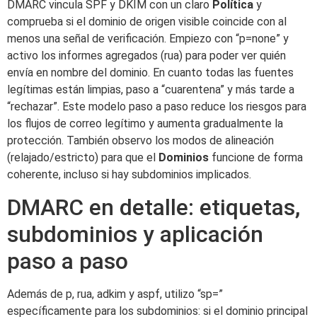
DMARC vincula SPF y DKIM con un claro
Política
y
comprueba si el dominio de origen visible coincide con al
menos una señal de verificación. Empiezo con “p=none” y
activo los informes agregados (rua) para poder ver quién
envía en nombre del dominio. En cuanto todas las fuentes
legítimas están limpias, paso a “cuarentena” y más tarde a
“rechazar”. Este modelo paso a paso reduce los riesgos para
los flujos de correo legítimo y aumenta gradualmente la
protección. También observo los modos de alineación
(relajado/estricto) para que el
Dominios
funcione de forma
coherente, incluso si hay subdominios implicados.
DMARC en detalle: etiquetas,
subdominios y aplicación
paso a paso
Además de p, rua, adkim y aspf, utilizo “sp=”
específicamente para los subdominios: si el dominio principal