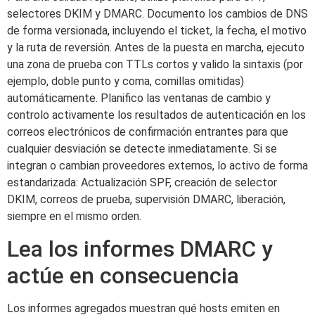
selectores DKIM y DMARC. Documento los cambios de DNS
de forma versionada, incluyendo el ticket, la fecha, el motivo
y la ruta de reversión. Antes de la puesta en marcha, ejecuto
una zona de prueba con TTLs cortos y valido la sintaxis (por
ejemplo, doble punto y coma, comillas omitidas)
automáticamente. Planifico las ventanas de cambio y
controlo activamente los resultados de autenticación en los
correos electrónicos de confirmación entrantes para que
cualquier desviación se detecte inmediatamente. Si se
integran o cambian proveedores externos, lo activo de forma
estandarizada: Actualización SPF, creación de selector
DKIM, correos de prueba, supervisión DMARC, liberación,
siempre en el mismo orden.
Lea los informes DMARC y
actúe en consecuencia
Los informes agregados muestran qué hosts emiten en