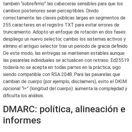
también “sobrefirmo” las cabeceras sensibles para que los
cambios posteriores sean perceptibles. Divido
correctamente las claves públicas largas en segmentos de
255 caracteres en el registro TXT para evitar errores de
truncamiento. Adopto un enfoque de rotación en dos fases:
despliego un nuevo selector, cambio los sistemas activos y
elimino el antiguo selector tras un periodo de gracia definido.
De este modo, las entregas se mantienen estables aunque
las pasarelas individuales se actualicen con retraso. Ed25519
todavía no se acepta en todas partes en la práctica; sigo
siendo compatible con RSA 2048. Para las pasarelas que
cambian de cuerpo (por ejemplo, disclaimers), evito el DKIM
opcional “l=” (longitud del cuerpo): aumenta la complejidad y
dificulta los análisis.
DMARC: política, alineación e
informes