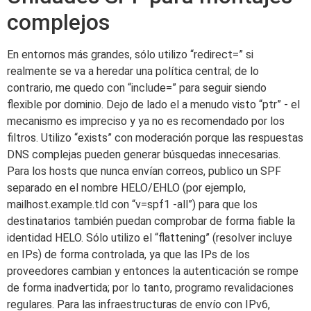
complejos
En entornos más grandes, sólo utilizo “redirect=” si
realmente se va a heredar una política central; de lo
contrario, me quedo con “include=” para seguir siendo
flexible por dominio. Dejo de lado el a menudo visto “ptr” - el
mecanismo es impreciso y ya no es recomendado por los
filtros. Utilizo “exists” con moderación porque las respuestas
DNS complejas pueden generar búsquedas innecesarias.
Para los hosts que nunca envían correos, publico un SPF
separado en el nombre HELO/EHLO (por ejemplo,
mailhost.example.tld con “v=spf1 -all”) para que los
destinatarios también puedan comprobar de forma fiable la
identidad HELO. Sólo utilizo el “flattening” (resolver incluye
en IPs) de forma controlada, ya que las IPs de los
proveedores cambian y entonces la autenticación se rompe
de forma inadvertida; por lo tanto, programo revalidaciones
regulares. Para las infraestructuras de envío con IPv6,