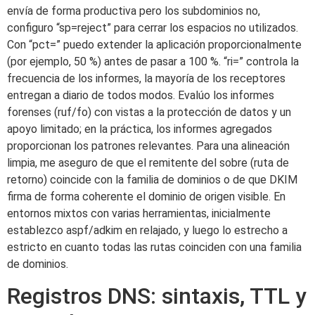
envía de forma productiva pero los subdominios no,
configuro “sp=reject” para cerrar los espacios no utilizados.
Con “pct=” puedo extender la aplicación proporcionalmente
(por ejemplo, 50 %) antes de pasar a 100 %. “ri=” controla la
frecuencia de los informes, la mayoría de los receptores
entregan a diario de todos modos. Evalúo los informes
forenses (ruf/fo) con vistas a la protección de datos y un
apoyo limitado; en la práctica, los informes agregados
proporcionan los patrones relevantes. Para una alineación
limpia, me aseguro de que el remitente del sobre (ruta de
retorno) coincide con la familia de dominios o de que DKIM
firma de forma coherente el dominio de origen visible. En
entornos mixtos con varias herramientas, inicialmente
establezco aspf/adkim en relajado, y luego lo estrecho a
estricto en cuanto todas las rutas coinciden con una familia
de dominios.
Registros DNS: sintaxis, TTL y