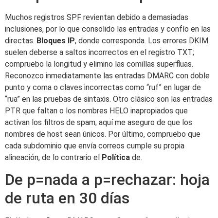
Muchos registros SPF revientan debido a demasiadas
inclusiones, por lo que consolido las entradas y confío en las
directas.
Bloques IP
, donde corresponda. Los errores DKIM
suelen deberse a saltos incorrectos en el registro TXT;
compruebo la longitud y elimino las comillas superfluas.
Reconozco inmediatamente las entradas DMARC con doble
punto y coma o claves incorrectas como “ruf” en lugar de
“rua” en las pruebas de sintaxis. Otro clásico son las entradas
PTR que faltan o los nombres HELO inapropiados que
activan los filtros de spam; aquí me aseguro de que los
nombres de host sean únicos. Por último, compruebo que
cada subdominio que envía correos cumple su propia
alineación, de lo contrario el
Política
de.
De p=nada a p=rechazar: hoja
de ruta en 30 días