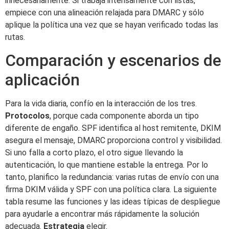
innecesariamente. Si trabaja intensamente con listas,
empiece con una alineación relajada para DMARC y sólo
aplique la política una vez que se hayan verificado todas las
rutas.
Comparación y escenarios de
aplicación
Para la vida diaria, confío en la interacción de los tres.
Protocolos
, porque cada componente aborda un tipo
diferente de engaño. SPF identifica al host remitente, DKIM
asegura el mensaje, DMARC proporciona control y visibilidad.
Si uno falla a corto plazo, el otro sigue llevando la
autenticación, lo que mantiene estable la entrega. Por lo
tanto, planifico la redundancia: varias rutas de envío con una
firma DKIM válida y SPF con una política clara. La siguiente
tabla resume las funciones y las ideas típicas de despliegue
para ayudarle a encontrar más rápidamente la solución
adecuada.
Estrategia
elegir.