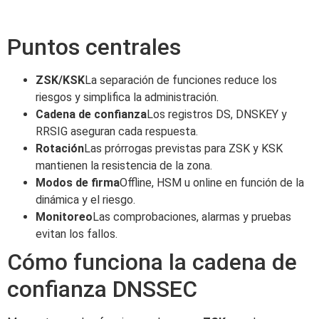
Puntos centrales
ZSK/KSK
La separación de funciones reduce los
riesgos y simplifica la administración.
Cadena de confianza
Los registros DS, DNSKEY y
RRSIG aseguran cada respuesta.
Rotación
Las prórrogas previstas para ZSK y KSK
mantienen la resistencia de la zona.
Modos de firma
Offline, HSM u online en función de la
dinámica y el riesgo.
Monitoreo
Las comprobaciones, alarmas y pruebas
evitan los fallos.
Cómo funciona la cadena de
confianza DNSSEC