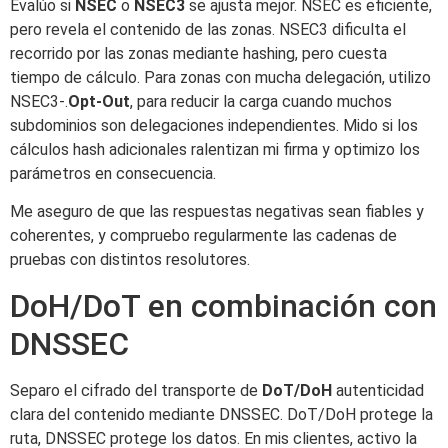
Evalúo si
NSEC
o
NSEC3
se ajusta mejor. NSEC es eficiente,
pero revela el contenido de las zonas. NSEC3 dificulta el
recorrido por las zonas mediante hashing, pero cuesta
tiempo de cálculo. Para zonas con mucha delegación, utilizo
NSEC3-.
Opt-Out
, para reducir la carga cuando muchos
subdominios son delegaciones independientes. Mido si los
cálculos hash adicionales ralentizan mi firma y optimizo los
parámetros en consecuencia.
Me aseguro de que las respuestas negativas sean fiables y
coherentes, y compruebo regularmente las cadenas de
pruebas con distintos resolutores.
DoH/DoT en combinación con
DNSSEC
Separo el cifrado del transporte de
DoT/DoH
autenticidad
clara del contenido mediante DNSSEC. DoT/DoH protege la
ruta, DNSSEC protege los datos. En mis clientes, activo la