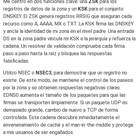
Me centro en dos funciones clave: una
ZSK
para los
registros de datos de la zona y un
KSK
para el conjunto
DNSKEY. El ZSK genera registros RRSIG que aseguran cada
recurso como A, AAAA, MX o TXT. La KSK firma las DNSKEY
y ancla la identidad de mi zona en el nivel padre. Una entrada
DS en la zona padre vincula mi KSK a la jerarquía y refuerza la
cadena. Un resolver de validación comprueba cada firma
paso a paso hasta la raíz y bloquea las respuestas
falsificadas.
Utilizo NSEC o
NSEC3
, para demostrar que un registro no
existe. De este modo, se mantiene el control de los paseos
por la zona y se obtienen respuestas negativas claras.
EDNS0 aumenta el tamaño de los paquetes para que las
firmas se transporten limpiamente. Si un paquete UDP es
demasiado grande, cambio de nuevo a TCP de forma
controlada. Esta cadena descubre inmediatamente el
envenenamiento de caché y el man-in-the-middle y protege
a mis usuarios de ser engañados.