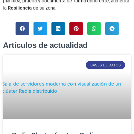
planifica, prueba y documenta de forma coherente, aumenta
la
Resiliencia
de su zona.
Artículos de actualidad
BASES DE DATOS