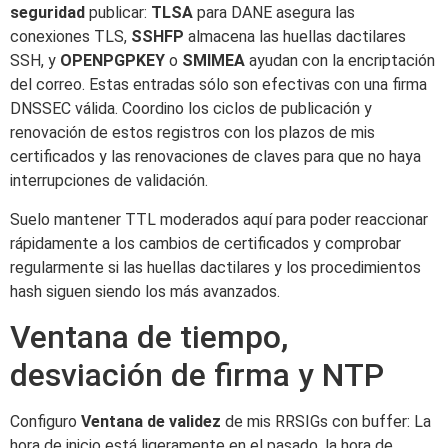
seguridad
publicar:
TLSA
para DANE asegura las
conexiones TLS,
SSHFP
almacena las huellas dactilares
SSH, y
OPENPGPKEY
o
SMIMEA
ayudan con la encriptación
del correo. Estas entradas sólo son efectivas con una firma
DNSSEC válida. Coordino los ciclos de publicación y
renovación de estos registros con los plazos de mis
certificados y las renovaciones de claves para que no haya
interrupciones de validación.
Suelo mantener TTL moderados aquí para poder reaccionar
rápidamente a los cambios de certificados y comprobar
regularmente si las huellas dactilares y los procedimientos
hash siguen siendo los más avanzados.
Ventana de tiempo,
desviación de firma y NTP
Configuro
Ventana de validez
de mis RRSIGs con buffer: La
hora de inicio está ligeramente en el pasado, la hora de