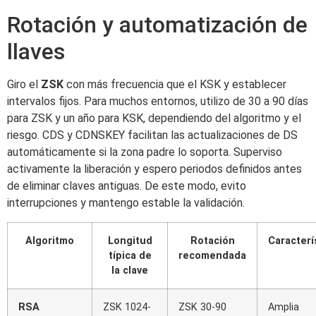
Rotación y automatización de
llaves
Giro el
ZSK
con más frecuencia que el KSK y establecer
intervalos fijos. Para muchos entornos, utilizo de 30 a 90 días
para ZSK y un año para KSK, dependiendo del algoritmo y el
riesgo. CDS y CDNSKEY facilitan las actualizaciones de DS
automáticamente si la zona padre lo soporta. Superviso
activamente la liberación y espero periodos definidos antes
de eliminar claves antiguas. De este modo, evito
interrupciones y mantengo estable la validación.
Algoritmo
Longitud
Rotación
Caracterí
típica de
recomendada
la clave
RSA
ZSK 1024-
ZSK 30-90
Amplia