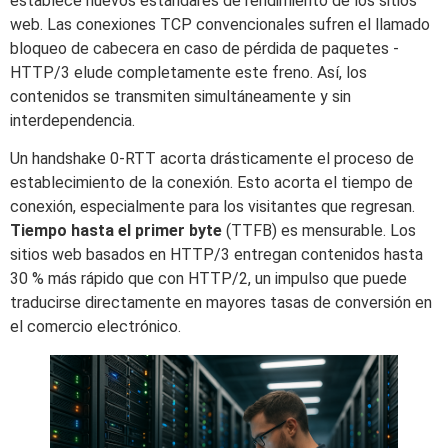
establece nuevos estándares de rendimiento de los sitios
web. Las conexiones TCP convencionales sufren el llamado
bloqueo de cabecera en caso de pérdida de paquetes -
HTTP/3 elude completamente este freno. Así, los
contenidos se transmiten simultáneamente y sin
interdependencia.
Un handshake 0-RTT acorta drásticamente el proceso de
establecimiento de la conexión. Esto acorta el tiempo de
conexión, especialmente para los visitantes que regresan.
Tiempo hasta el primer byte
(TTFB) es mensurable. Los
sitios web basados en HTTP/3 entregan contenidos hasta
30 % más rápido que con HTTP/2, un impulso que puede
traducirse directamente en mayores tasas de conversión en
el comercio electrónico.