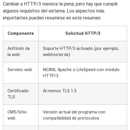
Cambiar a HTTP/3 merece la pena, pero hay que cumplir
algunos requisitos del sistema. Los aspectos más
importantes pueden resumirse en este resumen:
Componente
Solicitud HTTP/3
Anfitrión de
Soporte HTTP/3 activado (por ejemplo,
la web
webhoster.de)
Servidor web
NGINX, Apache o LiteSpeed con módulo
HTTP/3
Certificado
Al menos TLS 1.3
TLS
CMS/Sitio
Versión actual del programa con
web
compatibilidad de protocolos