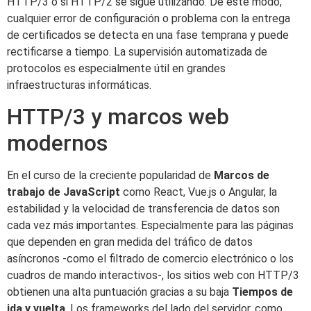
HTTP/3 o si HTTP/2 se sigue utilizando. De este modo,
cualquier error de configuración o problema con la entrega
de certificados se detecta en una fase temprana y puede
rectificarse a tiempo. La supervisión automatizada de
protocolos es especialmente útil en grandes
infraestructuras informáticas.
HTTP/3 y marcos web
modernos
En el curso de la creciente popularidad de
Marcos de
trabajo de JavaScript
como React, Vue.js o Angular, la
estabilidad y la velocidad de transferencia de datos son
cada vez más importantes. Especialmente para las páginas
que dependen en gran medida del tráfico de datos
asíncronos -como el filtrado de comercio electrónico o los
cuadros de mando interactivos-, los sitios web con HTTP/3
obtienen una alta puntuación gracias a su baja
Tiempos de
ida y vuelta
. Los frameworks del lado del servidor, como