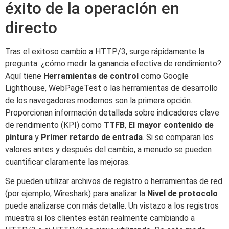
éxito de la operación en
directo
Tras el exitoso cambio a HTTP/3, surge rápidamente la
pregunta: ¿cómo medir la ganancia efectiva de rendimiento?
Aquí tiene
Herramientas de control
como Google
Lighthouse, WebPageTest o las herramientas de desarrollo
de los navegadores modernos son la primera opción.
Proporcionan información detallada sobre indicadores clave
de rendimiento (KPI) como
TTFB
,
El mayor contenido de
pintura
y
Primer retardo de entrada
. Si se comparan los
valores antes y después del cambio, a menudo se pueden
cuantificar claramente las mejoras.
Se pueden utilizar archivos de registro o herramientas de red
(por ejemplo, Wireshark) para analizar la
Nivel de protocolo
puede analizarse con más detalle. Un vistazo a los registros
muestra si los clientes están realmente cambiando a