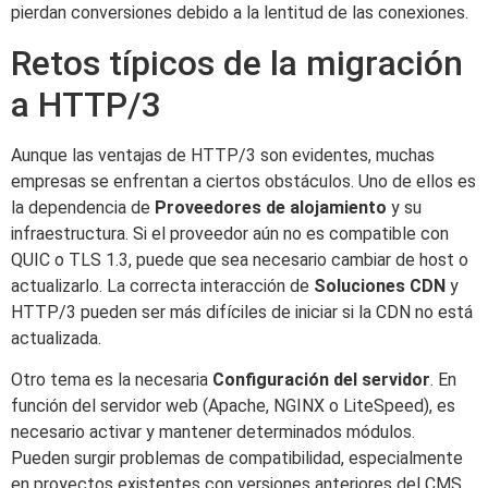
pierdan conversiones debido a la lentitud de las conexiones.
Retos típicos de la migración
a HTTP/3
Aunque las ventajas de HTTP/3 son evidentes, muchas
empresas se enfrentan a ciertos obstáculos. Uno de ellos es
la dependencia de
Proveedores de alojamiento
y su
infraestructura. Si el proveedor aún no es compatible con
QUIC o TLS 1.3, puede que sea necesario cambiar de host o
actualizarlo. La correcta interacción de
Soluciones CDN
y
HTTP/3 pueden ser más difíciles de iniciar si la CDN no está
actualizada.
Otro tema es la necesaria
Configuración del servidor
. En
función del servidor web (Apache, NGINX o LiteSpeed), es
necesario activar y mantener determinados módulos.
Pueden surgir problemas de compatibilidad, especialmente
en proyectos existentes con versiones anteriores del CMS.