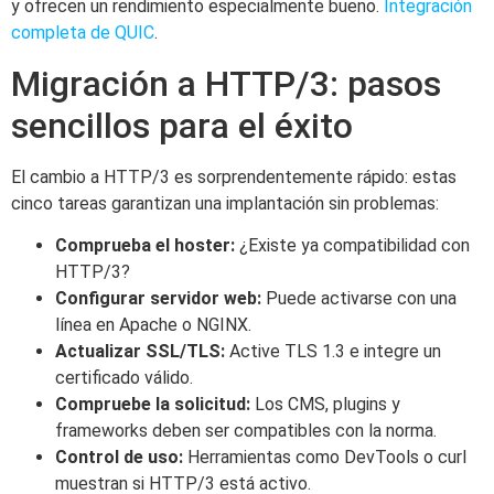
y ofrecen un rendimiento especialmente bueno.
Integración
completa de QUIC
.
Migración a HTTP/3: pasos
sencillos para el éxito
El cambio a HTTP/3 es sorprendentemente rápido: estas
cinco tareas garantizan una implantación sin problemas:
Comprueba el hoster:
¿Existe ya compatibilidad con
HTTP/3?
Configurar servidor web:
Puede activarse con una
línea en Apache o NGINX.
Actualizar SSL/TLS:
Active TLS 1.3 e integre un
certificado válido.
Compruebe la solicitud:
Los CMS, plugins y
frameworks deben ser compatibles con la norma.
Control de uso:
Herramientas como DevTools o curl
muestran si HTTP/3 está activo.