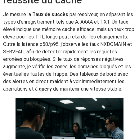
Je mesure la
Taux de succès
par résolveur, en séparant les
types d'enregistrement tels que A, AAAA et TXT. Un taux
élevé indique une mémoire cache efficace, mais un taux trop
élevé pour les TTL longs peut retarder les changements.
Outre la latence p50/p95, j'observe les taux NXDOMAIN et
SERVFAIL afin de détecter rapidement les requêtes
erronées ou bloquées. Si le taux de réponses négatives
augmente, je vérifie les zones, les domaines bloqués et les
éventuelles fautes de frappe. Des tableaux de bord avec
des alertes en direct m'aident à voir immédiatement les
aberrations et à
query
de maintenir une vitesse stable.