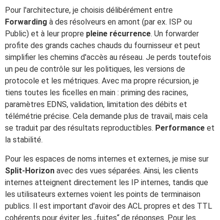
Pour l'architecture, je choisis délibérément entre
Forwarding
à des résolveurs en amont (par ex. ISP ou
Public) et à leur propre
pleine récurrence
. Un forwarder
profite des grands caches chauds du fournisseur et peut
simplifier les chemins d'accès au réseau. Je perds toutefois
un peu de contrôle sur les politiques, les versions de
protocole et les métriques. Avec ma propre récursion, je
tiens toutes les ficelles en main : priming des racines,
paramètres EDNS, validation, limitation des débits et
télémétrie précise. Cela demande plus de travail, mais cela
se traduit par des résultats reproductibles.
Performance
et
la stabilité.
Pour les espaces de noms internes et externes, je mise sur
Split-Horizon
avec des vues séparées. Ainsi, les clients
internes atteignent directement les IP internes, tandis que
les utilisateurs externes voient les points de terminaison
publics. Il est important d'avoir des ACL propres et des TTL
cohérents pour éviter les „fuites“ de réponses. Pour les