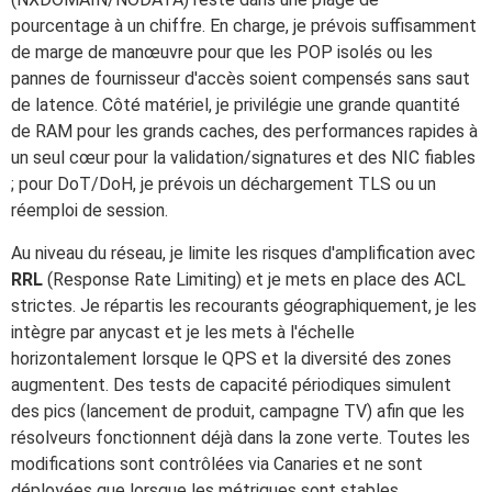
pourcentage à un chiffre. En charge, je prévois suffisamment
de marge de manœuvre pour que les POP isolés ou les
pannes de fournisseur d'accès soient compensés sans saut
de latence. Côté matériel, je privilégie une grande quantité
de RAM pour les grands caches, des performances rapides à
un seul cœur pour la validation/signatures et des NIC fiables
; pour DoT/DoH, je prévois un déchargement TLS ou un
réemploi de session.
Au niveau du réseau, je limite les risques d'amplification avec
RRL
(Response Rate Limiting) et je mets en place des ACL
strictes. Je répartis les recourants géographiquement, je les
intègre par anycast et je les mets à l'échelle
horizontalement lorsque le QPS et la diversité des zones
augmentent. Des tests de capacité périodiques simulent
des pics (lancement de produit, campagne TV) afin que les
résolveurs fonctionnent déjà dans la zone verte. Toutes les
modifications sont contrôlées via Canaries et ne sont
déployées que lorsque les métriques sont stables.