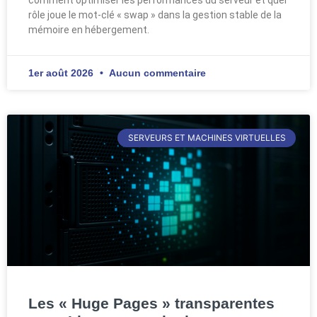
rôle joue le mot-clé « swap » dans la gestion stable de la
mémoire en hébergement.
1er août 2026
Aucun commentaire
SERVEURS ET MACHINES VIRTUELLES
Les « Huge Pages » transparentes