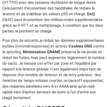
(HTTPS) avec des sessions réutilisées de longue durée.
Cela permet d'économiser des handshake, de réduire la
latence et de stabiliser les valeurs p95 en charge.
DoQ
(QUIC) peut économiser des millisecondes supplémentaires
grâce au 0-RTT et au multiplexage, à condition que les deux
parties le prennent en charge.
Pour plus de sécurité, je réduis les données supplémentaires
inutiles (
minimal-responses
) et activez
Cookies DNS
contre
le spoofing.
Minimisation QNAME
préserve la vie privée et
réduit les fuites, mais peut augmenter légèrement le nombre
de sauts. Je mesure cet effet par zone et l'équilibre par
rapport à la latence globale. Il est également important de
disposer d'un modèle de timeout et de retry judicieux : des
fenêtres de temps initiales courtes, un backoff exponentiel,
des requêtes parallèles vers A et AAAA ainsi qu'un repli
rapide vers d'autres serveurs de noms si l'un d'entre eux
réagit lentement.