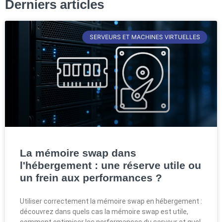
Derniers articles
SERVEURS ET MACHINES VIRTUELLES
La mémoire swap dans
l'hébergement : une réserve utile ou
un frein aux performances ?
Utiliser correctement la mémoire swap en hébergement :
découvrez dans quels cas la mémoire swap est utile,
comment optimiser les performances du serveur et quel