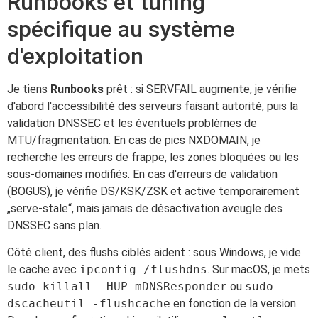
Runbooks et tuning
spécifique au système
d'exploitation
Je tiens
Runbooks
prêt : si SERVFAIL augmente, je vérifie
d'abord l'accessibilité des serveurs faisant autorité, puis la
validation DNSSEC et les éventuels problèmes de
MTU/fragmentation. En cas de pics NXDOMAIN, je
recherche les erreurs de frappe, les zones bloquées ou les
sous-domaines modifiés. En cas d'erreurs de validation
(BOGUS), je vérifie DS/KSK/ZSK et active temporairement
„serve-stale“, mais jamais de désactivation aveugle des
DNSSEC sans plan.
Côté client, des flushs ciblés aident : sous Windows, je vide
le cache avec
ipconfig /flushdns
. Sur macOS, je mets
sudo killall -HUP mDNSResponder
ou
sudo
dscacheutil -flushcache
en fonction de la version.