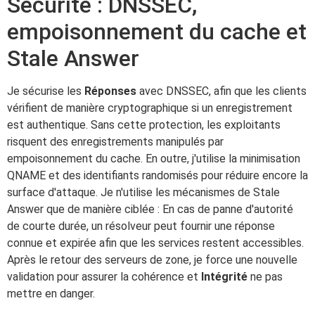
Sécurité : DNSSEC,
empoisonnement du cache et
Stale Answer
Je sécurise les
Réponses
avec DNSSEC, afin que les clients
vérifient de manière cryptographique si un enregistrement
est authentique. Sans cette protection, les exploitants
risquent des enregistrements manipulés par
empoisonnement du cache. En outre, j'utilise la minimisation
QNAME et des identifiants randomisés pour réduire encore la
surface d'attaque. Je n'utilise les mécanismes de Stale
Answer que de manière ciblée : En cas de panne d'autorité
de courte durée, un résolveur peut fournir une réponse
connue et expirée afin que les services restent accessibles.
Après le retour des serveurs de zone, je force une nouvelle
validation pour assurer la cohérence et
Intégrité
ne pas
mettre en danger.