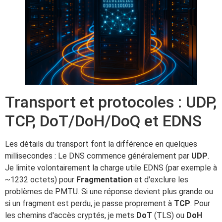
Transport et protocoles : UDP,
TCP, DoT/DoH/DoQ et EDNS
Les détails du transport font la différence en quelques
millisecondes : Le DNS commence généralement par
UDP
.
Je limite volontairement la charge utile EDNS (par exemple à
~1232 octets) pour
Fragmentation
et d'exclure les
problèmes de PMTU. Si une réponse devient plus grande ou
si un fragment est perdu, je passe proprement à
TCP
. Pour
les chemins d'accès cryptés, je mets
DoT
(TLS) ou
DoH