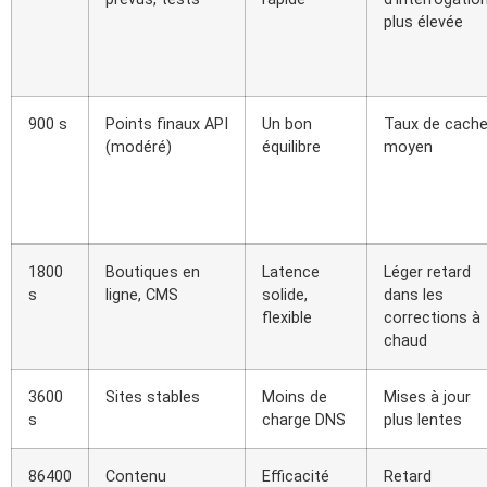
plus élevée
900 s
Points finaux API
Un bon
Taux de cach
(modéré)
équilibre
moyen
1800
Boutiques en
Latence
Léger retard
s
ligne, CMS
solide,
dans les
flexible
corrections à
chaud
3600
Sites stables
Moins de
Mises à jour
s
charge DNS
plus lentes
86400
Contenu
Efficacité
Retard