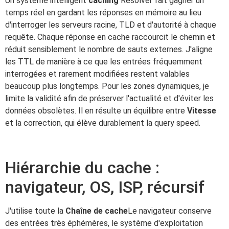
Un système intelligent
caching
Resolver fait gagner un
temps réel en gardant les réponses en mémoire au lieu
d'interroger les serveurs racine, TLD et d'autorité à chaque
requête. Chaque réponse en cache raccourcit le chemin et
réduit sensiblement le nombre de sauts externes. J'aligne
les TTL de manière à ce que les entrées fréquemment
interrogées et rarement modifiées restent valables
beaucoup plus longtemps. Pour les zones dynamiques, je
limite la validité afin de préserver l'actualité et d'éviter les
données obsolètes. Il en résulte un équilibre entre
Vitesse
et la correction, qui élève durablement la query speed.
Hiérarchie du cache :
navigateur, OS, ISP, récursif
J'utilise toute la
Chaîne de cache
Le navigateur conserve
des entrées très éphémères, le système d'exploitation