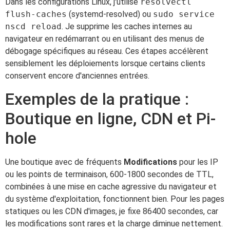
Dans les configurations Linux, j'utilise
resolvectl
flush-caches
(systemd-resolved) ou
sudo service
nscd reload
. Je supprime les caches internes au
navigateur en redémarrant ou en utilisant des menus de
débogage spécifiques au réseau. Ces étapes accélèrent
sensiblement les déploiements lorsque certains clients
conservent encore d'anciennes entrées.
Exemples de la pratique :
Boutique en ligne, CDN et Pi-
hole
Une boutique avec de fréquents
Modifications
pour les IP
ou les points de terminaison, 600-1800 secondes de TTL,
combinées à une mise en cache agressive du navigateur et
du système d'exploitation, fonctionnent bien. Pour les pages
statiques ou les CDN d'images, je fixe 86400 secondes, car
les modifications sont rares et la charge diminue nettement.