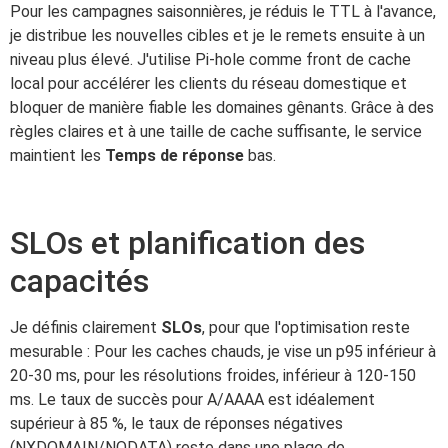
Pour les campagnes saisonnières, je réduis le TTL à l'avance,
je distribue les nouvelles cibles et je le remets ensuite à un
niveau plus élevé. J'utilise Pi-hole comme front de cache
local pour accélérer les clients du réseau domestique et
bloquer de manière fiable les domaines gênants. Grâce à des
règles claires et à une taille de cache suffisante, le service
maintient les
Temps de réponse
bas.
SLOs et planification des
capacités
Je définis clairement
SLOs
, pour que l'optimisation reste
mesurable : Pour les caches chauds, je vise un p95 inférieur à
20-30 ms, pour les résolutions froides, inférieur à 120-150
ms. Le taux de succès pour A/AAAA est idéalement
supérieur à 85 %, le taux de réponses négatives
(NXDOMAIN/NODATA) reste dans une plage de