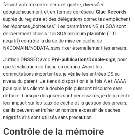
faisant autorité entre deux et quatre, diversifiés
géographiquement et en termes de réseau.
Glue-Records
auprès du registre et des délégations correctes empêchent
les réponses „boiteuses“. Les paramètres NS et SOA sont
délibérément choisis : Un SOA minimum plausible (TTL
négatif) contrôle la durée de mise en cache de
NXDOMAIN/NODATA, sans fixer éternellement les erreurs.
J'utilise DNSSEC avec
Pré-publication/Double-sign
, pour
que la validation se fasse en continu. Avant les
commutations importantes, je vérifie les entrées DS au
niveau du parent. Je tiens à disposition à la fois A et AAAA
pour que les clients à double pile puissent résoudre sans
détours. Lorsque des jokers sont nécessaires, je documente
leur impact sur les taux de cache et la gestion des erreurs,
car ils peuvent entraîner un nombre excessif de caches
négatifs s'ils sont utilisés sans précaution.
Contrôle de la mémoire