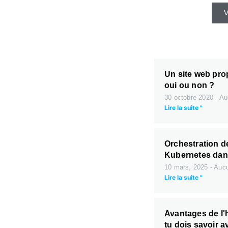
V
Un site web prop
oui ou non ?
30 octobre 2020
Au
Lire la suite "
Orchestration d
Kubernetes dan
10 mars, 2025
Aucu
Lire la suite "
Avantages de l'
tu dois savoir a