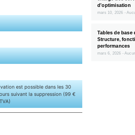
d'optimisation
mars 10, 2026
Aucu
Tables de base
Structure, fonct
performances
mars 6, 2026
Aucun
vation est possible dans les 30
ours suivant la suppression (99 €
 TVA)
Des serveur
Service sont