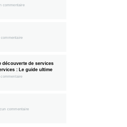
n commentaire
 commentaire
 découverte de services
rvices : Le guide ultime
 commentaire
cun commentaire