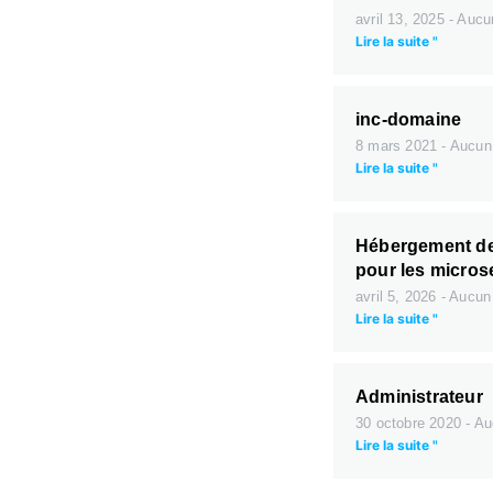
avril 13, 2025
Aucu
Lire la suite "
inc-domaine
8 mars 2021
Aucun
Lire la suite "
Hébergement de
pour les microse
avril 5, 2026
Aucun
Lire la suite "
Administrateur
30 octobre 2020
Au
Lire la suite "