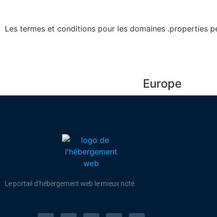
Les termes et conditions pour les domaines .properties p
Europe
Le portail d'hébergement web le mieux noté.