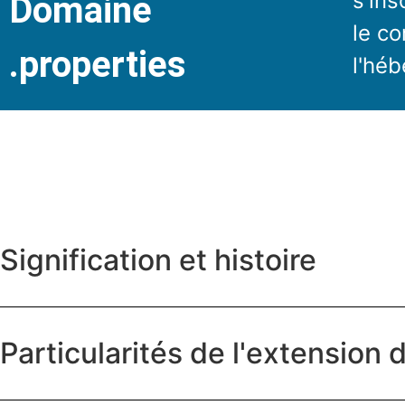
s'ins
Domaine
le co
.properties
l'hé
Signification et histoire
Particularités de l'extension