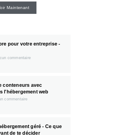
oir Maintenant
re pour votre entreprise -
cun commentaire
e conteneurs avec
s l'hébergement web
n commentaire
hébergement géré - Ce que
vant de te décider