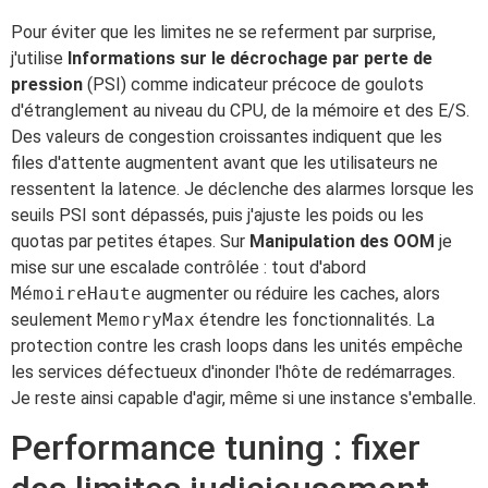
Pour éviter que les limites ne se referment par surprise,
j'utilise
Informations sur le décrochage par perte de
pression
(PSI) comme indicateur précoce de goulots
d'étranglement au niveau du CPU, de la mémoire et des E/S.
Des valeurs de congestion croissantes indiquent que les
files d'attente augmentent avant que les utilisateurs ne
ressentent la latence. Je déclenche des alarmes lorsque les
seuils PSI sont dépassés, puis j'ajuste les poids ou les
quotas par petites étapes. Sur
Manipulation des OOM
je
mise sur une escalade contrôlée : tout d'abord
MémoireHaute
augmenter ou réduire les caches, alors
seulement
MemoryMax
étendre les fonctionnalités. La
protection contre les crash loops dans les unités empêche
les services défectueux d'inonder l'hôte de redémarrages.
Je reste ainsi capable d'agir, même si une instance s'emballe.
Performance tuning : fixer