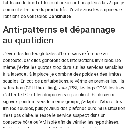
tableaux de bord et les runbooks sont adaptés à la v2 que je
commute les nœuds productifs. J'évite ainsi les surprises et
j'obtiens de véritables
Continuité
.
Anti-patterns et dépannage
au quotidien
J'évite les limites globales d'hôte sans référence au
contexte, car elles génèrent des interactions invisibles. De
même, j'évite les quotas trop durs sur les services sensibles
à la latence ; à la place, je combine des poids et des limites
souples. En cas de perturbations, je vérifie en premier lieu : la
saturation (CPU throttling),
voler
/PSI, les logs OOM, les files
d'attente I/O et les drops réseau par client. Si plusieurs
signaux pointent vers le même groupe, j'adapte d'abord des
limites souples, puis j'évalue des plafonds durs. Si la situation
n'est pas claire, je teste le service suspect dans un
contexte hôte ou VM isolé afin de vérifier les hypothèses.