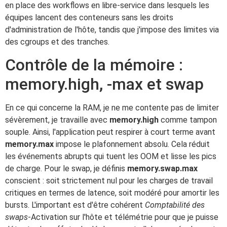
en place des workflows en libre-service dans lesquels les
équipes lancent des conteneurs sans les droits
d'administration de l'hôte, tandis que j'impose des limites via
des cgroups et des tranches.
Contrôle de la mémoire :
memory.high, -max et swap
En ce qui concerne la RAM, je ne me contente pas de limiter
sévèrement, je travaille avec
memory.high
comme tampon
souple. Ainsi, l'application peut respirer à court terme avant
memory.max
impose le plafonnement absolu. Cela réduit
les événements abrupts qui tuent les OOM et lisse les pics
de charge. Pour le swap, je définis
memory.swap.max
conscient : soit strictement nul pour les charges de travail
critiques en termes de latence, soit modéré pour amortir les
bursts. L'important est d'être cohérent
Comptabilité des
swaps
-Activation sur l'hôte et télémétrie pour que je puisse