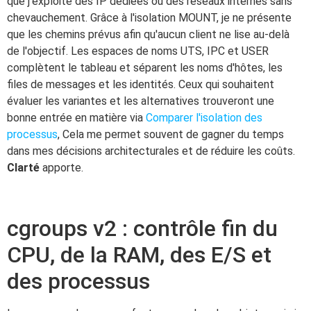
que j'exploite des IP dédiées ou des réseaux internes sans
chevauchement. Grâce à l'isolation MOUNT, je ne présente
que les chemins prévus afin qu'aucun client ne lise au-delà
de l'objectif. Les espaces de noms UTS, IPC et USER
complètent le tableau et séparent les noms d'hôtes, les
files de messages et les identités. Ceux qui souhaitent
évaluer les variantes et les alternatives trouveront une
bonne entrée en matière via
Comparer l'isolation des
processus
, Cela me permet souvent de gagner du temps
dans mes décisions architecturales et de réduire les coûts.
Clarté
apporte.
cgroups v2 : contrôle fin du
CPU, de la RAM, des E/S et
des processus