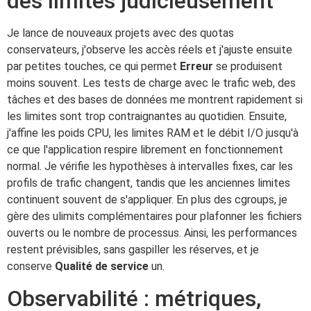
des limites judicieusement
Je lance de nouveaux projets avec des quotas
conservateurs, j'observe les accès réels et j'ajuste ensuite
par petites touches, ce qui permet
Erreur
se produisent
moins souvent. Les tests de charge avec le trafic web, des
tâches et des bases de données me montrent rapidement si
les limites sont trop contraignantes au quotidien. Ensuite,
j'affine les poids CPU, les limites RAM et le débit I/O jusqu'à
ce que l'application respire librement en fonctionnement
normal. Je vérifie les hypothèses à intervalles fixes, car les
profils de trafic changent, tandis que les anciennes limites
continuent souvent de s'appliquer. En plus des cgroups, je
gère des ulimits complémentaires pour plafonner les fichiers
ouverts ou le nombre de processus. Ainsi, les performances
restent prévisibles, sans gaspiller les réserves, et je
conserve
Qualité de service
un.
Observabilité : métriques,