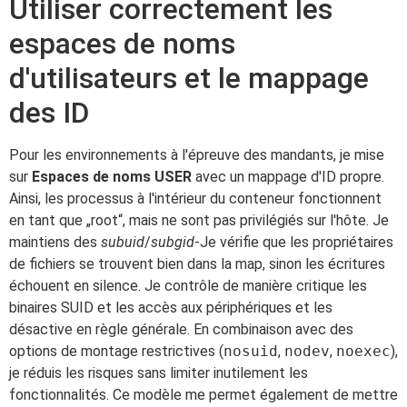
Utiliser correctement les
espaces de noms
d'utilisateurs et le mappage
des ID
Pour les environnements à l'épreuve des mandants, je mise
sur
Espaces de noms USER
avec un mappage d'ID propre.
Ainsi, les processus à l'intérieur du conteneur fonctionnent
en tant que „root“, mais ne sont pas privilégiés sur l'hôte. Je
maintiens des
subuid
/
subgid
-Je vérifie que les propriétaires
de fichiers se trouvent bien dans la map, sinon les écritures
échouent en silence. Je contrôle de manière critique les
binaires SUID et les accès aux périphériques et les
désactive en règle générale. En combinaison avec des
options de montage restrictives (
nosuid
,
nodev
,
noexec
),
je réduis les risques sans limiter inutilement les
fonctionnalités. Ce modèle me permet également de mettre