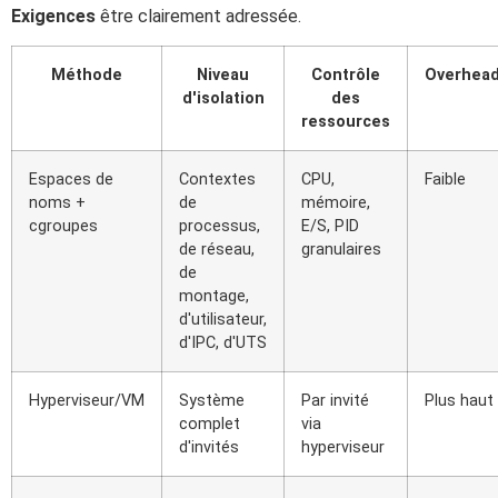
Exigences
être clairement adressée.
Méthode
Niveau
Contrôle
Overhea
d'isolation
des
ressources
Espaces de
Contextes
CPU,
Faible
noms +
de
mémoire,
cgroupes
processus,
E/S, PID
de réseau,
granulaires
de
montage,
d'utilisateur,
d'IPC, d'UTS
Hyperviseur/VM
Système
Par invité
Plus haut
complet
via
d'invités
hyperviseur