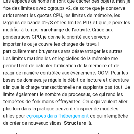
Les espaces de noms ne font que cacher des objets, mais je
fixe des limites avec cgroups v2, de sorte que je conserve
strictement les quotas CPU, les limites de mémoire, les
largeurs de bande d'E/S et les limites PID, et que je peux les
modifier à temps.
surcharge
de l'activité. Grâce aux
pondérations CPU, je donne la priorité aux services
importants ou je couvre les charges de travail
particulièrement bruyantes sans désavantager les autres.
Les limites matérielles et logicielles de la mémoire me
permettent de calculer l'utilisation de la mémoire et de
réagir de manière contrôlée aux événements OOM. Pour les
bases de données, je régule le débit de lecture et d'écriture
afin que la charge transactionnelle ne supplante pas tout. Je
limite également le nombre de processus, ce qui rend les
tempêtes de fork moins effrayantes. Ceux qui veulent aller
plus loin dans la pratique peuvent s'inspirer de modèles
utiles pour
cgroupes dans l'hébergement
ce qui m'empêche
de créer de nouveaux slices.
Structure
là.