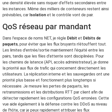
une densité élevée sans risquer d'effets secondaires entre
les instances. Même des milliers de conteneurs restent ainsi
prévisibles, car
Isolation
et le contrôle vont de pair.
QoS réseau par mandant
Dans l'espace de noms NET, je règle
Débit
et
Débits de
paquets
, pour éviter que les flux bruyants n'étouffent tout.
Les limites d'entrée/sortie maintiennent l'équité entre les
pairs, tandis que les files d'attente sont disciplinées. Pour
les chemins de latence (API, accès administrateur), je donne
la priorité aux flux de trafic qui concernent directement les
utilisateurs. La réplication interne et les sauvegardes ont une
priorité plus basse et fonctionnent plus longtemps si
nécessaire. Je mesure les pertes de paquets, les
retransmissions et les distributions RTT par client afin de
détecter rapidement les configurations QoS erronées. Cette
vue aide également à la défense contre les DDoS au niveau
de l'hôte, car je peux rapidement attribuer les flux