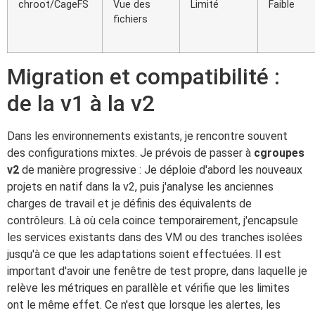
chroot/CageFS
Vue des
Limité
Faible
fichiers
Migration et compatibilité :
de la v1 à la v2
Dans les environnements existants, je rencontre souvent
des configurations mixtes. Je prévois de passer à
cgroupes
v2
de manière progressive : Je déploie d'abord les nouveaux
projets en natif dans la v2, puis j'analyse les anciennes
charges de travail et je définis des équivalents de
contrôleurs. Là où cela coince temporairement, j'encapsule
les services existants dans des VM ou des tranches isolées
jusqu'à ce que les adaptations soient effectuées. Il est
important d'avoir une fenêtre de test propre, dans laquelle je
relève les métriques en parallèle et vérifie que les limites
ont le même effet. Ce n'est que lorsque les alertes, les