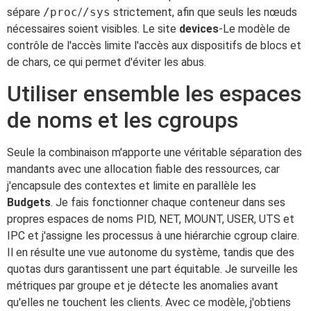
sépare
/proc
/
/sys
strictement, afin que seuls les nœuds
nécessaires soient visibles. Le site
devices
-Le modèle de
contrôle de l'accès limite l'accès aux dispositifs de blocs et
de chars, ce qui permet d'éviter les abus.
Utiliser ensemble les espaces
de noms et les cgroups
Seule la combinaison m'apporte une véritable séparation des
mandants avec une allocation fiable des ressources, car
j'encapsule des contextes et limite en parallèle les
Budgets
. Je fais fonctionner chaque conteneur dans ses
propres espaces de noms PID, NET, MOUNT, USER, UTS et
IPC et j'assigne les processus à une hiérarchie cgroup claire.
Il en résulte une vue autonome du système, tandis que des
quotas durs garantissent une part équitable. Je surveille les
métriques par groupe et je détecte les anomalies avant
qu'elles ne touchent les clients. Avec ce modèle, j'obtiens