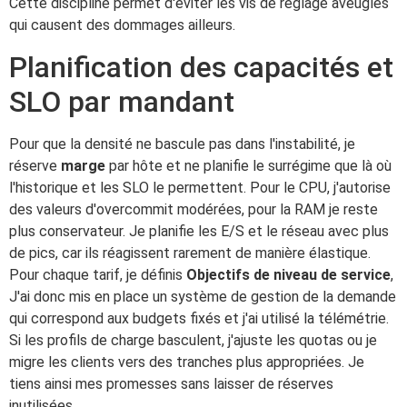
Cette discipline permet d'éviter les vis de réglage aveugles
qui causent des dommages ailleurs.
Planification des capacités et
SLO par mandant
Pour que la densité ne bascule pas dans l'instabilité, je
réserve
marge
par hôte et ne planifie le surrégime que là où
l'historique et les SLO le permettent. Pour le CPU, j'autorise
des valeurs d'overcommit modérées, pour la RAM je reste
plus conservateur. Je planifie les E/S et le réseau avec plus
de pics, car ils réagissent rarement de manière élastique.
Pour chaque tarif, je définis
Objectifs de niveau de service
,
J'ai donc mis en place un système de gestion de la demande
qui correspond aux budgets fixés et j'ai utilisé la télémétrie.
Si les profils de charge basculent, j'ajuste les quotas ou je
migre les clients vers des tranches plus appropriées. Je
tiens ainsi mes promesses sans laisser de réserves
inutilisées.