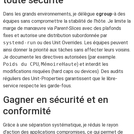
toute sécurité
Dans les grands environnements, je délègue
cgroup
-à des
équipes sans compromettre la stabilité de l'hôte. Je limite la
marge de manœuvre via
Parent-Slices
avec des plafonds
fixes et autorise une distribution subordonnée par
systemd-run
ou des Unit Overrides. Les équipes peuvent
ainsi donner la priorité aux tâches sans affecter leurs voisins.
Je documente les directives autorisées (par exemple.
Poids du CPU
,
MémoireHaute
) et interdit les
modifications risquées (hard caps ou devices). Des audits
réguliers des Unit-Properties garantissent que le libre-
service respecte les garde-fous.
Gagner en sécurité et en
conformité
Grâce à une séparation systématique, je réduis le rayon
d'action des applications compromises, ce qui permet de