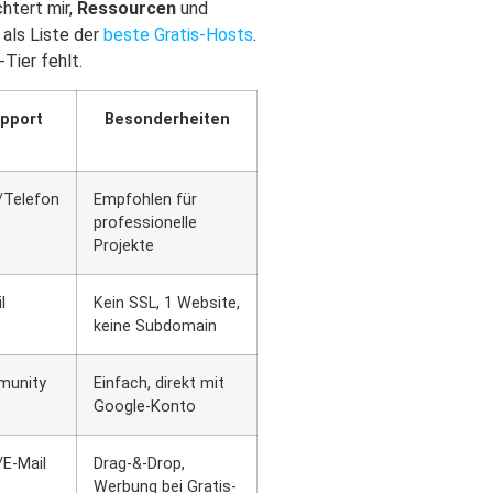
chtert mir,
Ressourcen
und
 als Liste der
beste Gratis-Hosts
.
Tier fehlt.
pport
Besonderheiten
/Telefon
Empfohlen für
professionelle
Projekte
l
Kein SSL, 1 Website,
keine Subdomain
unity
Einfach, direkt mit
Google-Konto
/E-Mail
Drag-&-Drop,
Werbung bei Gratis-