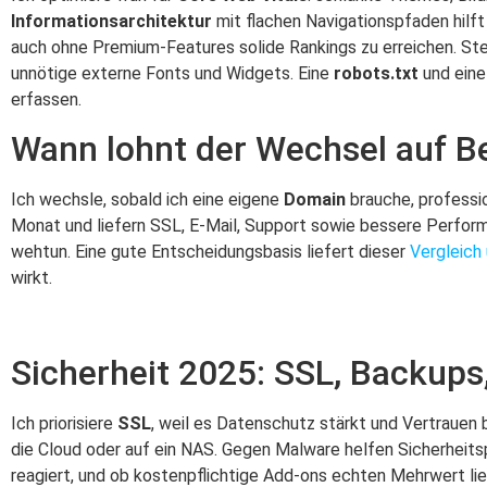
Informationsarchitektur
mit flachen Navigationspfaden hilft
auch ohne Premium-Features solide Rankings zu erreichen. Steh
unnötige externe Fonts und Widgets. Eine
robots.txt
und ein
erfassen.
Wann lohnt der Wechsel auf Be
Ich wechsle, sobald ich eine eigene
Domain
brauche, professi
Monat und liefern SSL, E-Mail, Support sowie bessere Perform
wehtun. Eine gute Entscheidungsbasis liefert dieser
Vergleich
wirkt.
Sicherheit 2025: SSL, Backups
Ich priorisiere
SSL
, weil es Datenschutz stärkt und Vertrauen
die Cloud oder auf ein NAS. Gegen Malware helfen Sicherheitsp
reagiert, und ob kostenpflichtige Add-ons echten Mehrwert liefe