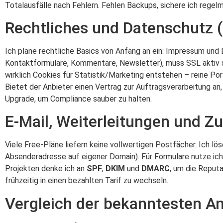
Totalausfälle nach Fehlern. Fehlen Backups, sichere ich regelm
Rechtliches und Datenschutz 
Ich plane rechtliche Basics von Anfang an ein: Impressum und
Kontaktformulare, Kommentare, Newsletter), muss SSL aktiv se
wirklich Cookies für Statistik/Marketing entstehen – reine Po
Bietet der Anbieter einen Vertrag zur Auftragsverarbeitung an,
Upgrade, um Compliance sauber zu halten.
E-Mail, Weiterleitungen und Zu
Viele Free-Pläne liefern keine vollwertigen Postfächer. Ich l
Absenderadresse auf eigener Domain). Für Formulare nutze ich
Projekten denke ich an
SPF
,
DKIM
und
DMARC
, um die Reputa
frühzeitig in einen bezahlten Tarif zu wechseln.
Vergleich der bekanntesten A