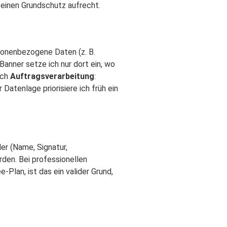
s einen Grundschutz aufrecht.
sonenbezogene Daten (z. B.
anner setze ich nur dort ein, wo
ach
Auftragsverarbeitung
:
Datenlage priorisiere ich früh ein
r (Name, Signatur,
den. Bei professionellen
-Plan, ist das ein valider Grund,