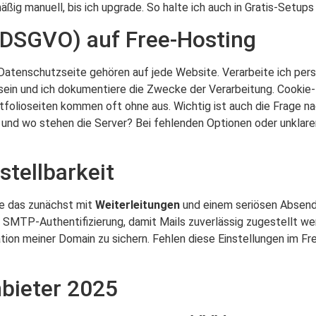
äßig manuell, bis ich upgrade. So halte ich auch in Gratis-Setup
(DSGVO) auf Free-Hosting
 Datenschutzseite gehören auf jede Website. Verarbeite ich per
in und ich dokumentiere die Zwecke der Verarbeitung. Cookie-B
rtfolioseiten kommen oft ohne aus. Wichtig ist auch die Frage n
 und wo stehen die Server? Bei fehlenden Optionen oder unklarer 
stellbarkeit
öse das zunächst mit
Weiterleitungen
und einem seriösen Absende
 SMTP-Authentifizierung, damit Mails zuverlässig zugestellt wer
tion meiner Domain zu sichern. Fehlen diese Einstellungen im Free
nbieter 2025