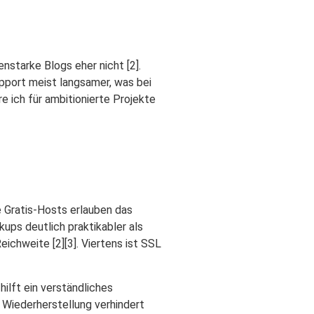
nstarke Blogs eher nicht [2].
upport meist langsamer, was bei
re ich für ambitionierte Projekte
e Gratis-Hosts erlauben das
kups deutlich praktikabler als
ichweite [2][3]. Viertens ist SSL
ilft ein verständliches
Wiederherstellung verhindert