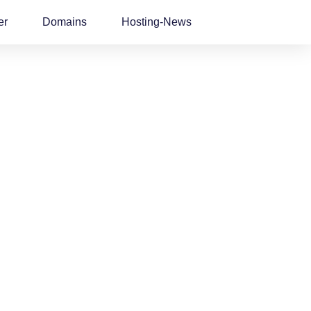
er
Domains
Hosting-News