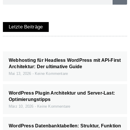
Letzte Beiträge
Webhosting für Headless WordPress mit API-First
Architektur: Der ultimative Guide
Mai 13, 2026
Keine Kommentare
WordPress Plugin Architektur und Server-Last:
Optimierungstipps
März 10, 2026
Keine Kommentare
WordPress Datenbanktabellen: Struktur, Funktion