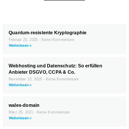
Quantum-resistente Kryptographie
Februar 20, 2025
Keine Kommentare
Weiterlesen »
Webhosting und Datenschutz: So erfüllen
Anbieter DSGVO, CCPA & Co.
November 13, 2025
Keine Kommentare
Weiterlesen »
wales-domain
März 25, 2021
Keine Kommentare
Weiterlesen »