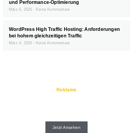
und Performance-Optimierung
März 6, 2026
Keine Kommentare
WordPress High Traffic Hosting: Anforderungen
bei hohem gleichzeitigen Traffic
März 4, 2026
Keine Kommentare
Reklame
Schnelle Server und Super Service gibt
es beim Webhoster.
Jetzt Ansehen