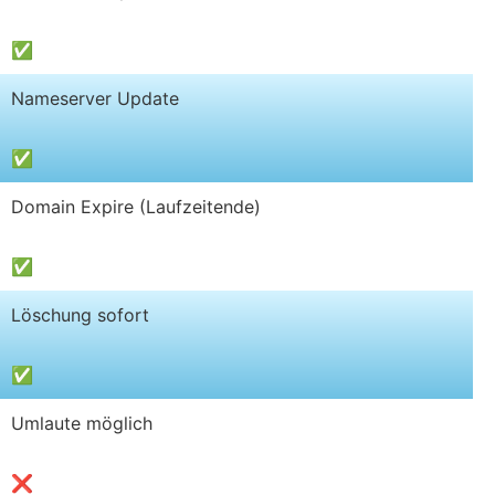
✅
Nameserver Update
✅
Domain Expire (Laufzeitende)
✅
Löschung sofort
✅
Umlaute möglich
❌