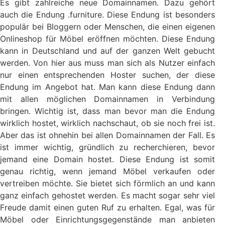
Es gibt zahlreiche neue Domainnamen. Dazu gehört
auch die Endung .furniture. Diese Endung ist besonders
populär bei Bloggern oder Menschen, die einen eigenen
Onlineshop für Möbel eröffnen möchten. Diese Endung
kann in Deutschland und auf der ganzen Welt gebucht
werden. Von hier aus muss man sich als Nutzer einfach
nur einen entsprechenden Hoster suchen, der diese
Endung im Angebot hat. Man kann diese Endung dann
mit allen möglichen Domainnamen in Verbindung
bringen. Wichtig ist, dass man bevor man die Endung
wirklich hostet, wirklich nachschaut, ob sie noch frei ist.
Aber das ist ohnehin bei allen Domainnamen der Fall. Es
ist immer wichtig, gründlich zu recherchieren, bevor
jemand eine Domain hostet. Diese Endung ist somit
genau richtig, wenn jemand Möbel verkaufen oder
vertreiben möchte. Sie bietet sich förmlich an und kann
ganz einfach gehostet werden. Es macht sogar sehr viel
Freude damit einen guten Ruf zu erhalten. Egal, was für
Möbel oder Einrichtungsgegenstände man anbieten