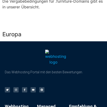
Die Vergabebedingungen für .furniture-Domains gibt es
in unserer Übersicht.
Europa
Das Webhosting Portal mit den besten Bewertungen.
Webhosting
Managed
Empfehlung &