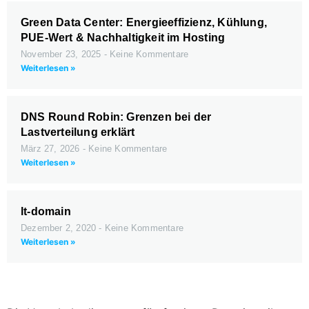
Green Data Center: Energieeffizienz, Kühlung,
PUE-Wert & Nachhaltigkeit im Hosting
November 23, 2025
Keine Kommentare
Weiterlesen »
DNS Round Robin: Grenzen bei der
Lastverteilung erklärt
März 27, 2026
Keine Kommentare
Weiterlesen »
lt-domain
Dezember 2, 2020
Keine Kommentare
Weiterlesen »