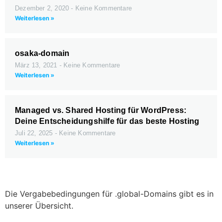
Dezember 2, 2020
Keine Kommentare
Weiterlesen »
osaka-domain
März 13, 2021
Keine Kommentare
Weiterlesen »
Managed vs. Shared Hosting für WordPress:
Deine Entscheidungshilfe für das beste Hosting
Juli 22, 2025
Keine Kommentare
Weiterlesen »
Die Vergabebedingungen für .global-Domains gibt es in
unserer Übersicht.