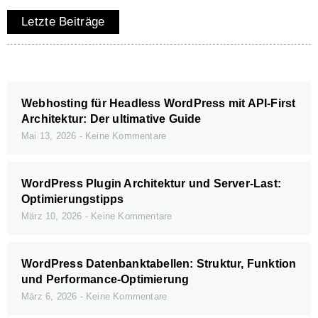
Letzte Beiträge
Webhosting für Headless WordPress mit API-First
Architektur: Der ultimative Guide
Mai 13, 2026
Keine Kommentare
WordPress Plugin Architektur und Server-Last:
Optimierungstipps
März 10, 2026
Keine Kommentare
WordPress Datenbanktabellen: Struktur, Funktion
und Performance-Optimierung
März 6, 2026
Keine Kommentare