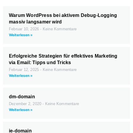
Warum WordPress bei aktivem Debug-Logging
massiv langsamer wird
Februar 10, 2026
Keine Kommentare
Weiterlesen »
Erfolgreiche Strategien für effektives Marketing
via Email: Tipps und Tricks
Februar 12, 2025
Keine Kommentare
Weiterlesen »
dm-domain
Dezember 2, 2020
Keine Kommentare
Weiterlesen »
ie-domain