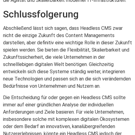
die Agilität und Skalierbarkeit moderner IT-Infrastrukturen.
Schlussfolgerung
Abschließend lässt sich sagen, dass Headless CMS zwar
nicht die einzige Zukunft des Content Managements
darstellen, aber definitiv eine wichtige Rolle in dieser Zukunft
spielen werden. Sie bieten die Flexibilität, Skalierbarkeit und
Zukunftssicherheit, die viele Unternehmen in der
schnelllebigen digitalen Welt benötigen. Gleichzeitig
entwickeln sich diese Systeme ständig weiter, integrieren
neue Technologien und passen sich an die sich verändernden
Bedürfnisse von Unternehmen und Nutzern an.
Die Entscheidung für oder gegen ein Headless CMS sollte
immer auf einer gründlichen Analyse der individuellen
Anforderungen und Ziele basieren. Für viele Unternehmen,
insbesondere solche mit komplexen digitalen Ökosystemen
oder dem Bedarf an innovativen, kanalübergreifenden
Nutzererlebnissen, könnte ein Headless CMS jedoch der